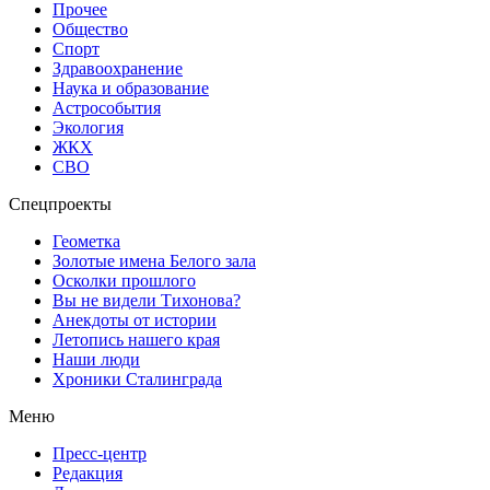
Прочее
Общество
Спорт
Здравоохранение
Наука и образование
Астрособытия
Экология
ЖКХ
СВО
Спецпроекты
Геометка
Золотые имена Белого зала
Осколки прошлого
Вы не видели Тихонова?
Анекдоты от истории
Летопись нашего края
Наши люди
Хроники Сталинграда
Меню
Пресс-центр
Редакция