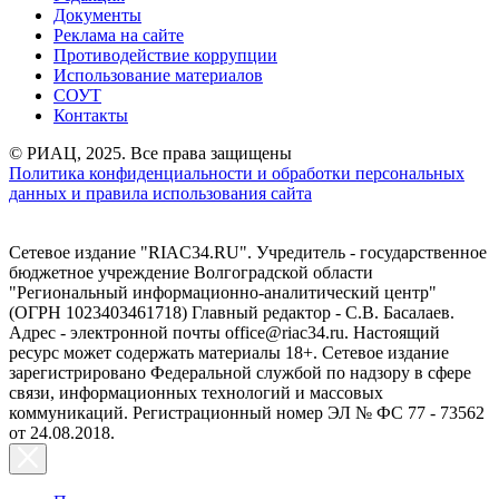
Документы
Реклама на сайте
Противодействие коррупции
Использование материалов
СОУТ
Контакты
© РИАЦ, 2025. Все права защищены
Политика конфиденциальности и обработки персональных
данных и правила использования сайта
Сетевое издание "RIAC34.RU". Учредитель - государственное
бюджетное учреждение Волгоградской области
"Региональный информационно-аналитический центр"
(ОГРН 1023403461718) Главный редактор - С.В. Басалаев.
Адрес - электронной почты office@riac34.ru. Настоящий
ресурс может содержать материалы 18+. Сетевое издание
зарегистрировано Федеральной службой по надзору в сфере
связи, информационных технологий и массовых
коммуникаций. Регистрационный номер ЭЛ № ФС 77 - 73562
от 24.08.2018.