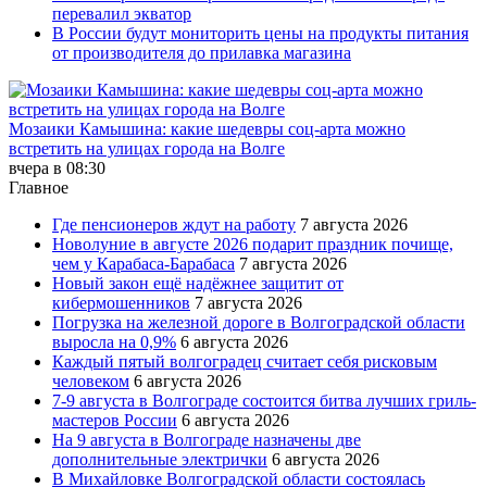
перевалил экватор
В России будут мониторить цены на продукты питания
от производителя до прилавка магазина
Мозаики Камышина: какие шедевры соц-арта можно
встретить на улицах города на Волге
вчера в 08:30
Главное
Где пенсионеров ждут на работу
7 августа 2026
Новолуние в августе 2026 подарит праздник почище,
чем у Карабаса-Барабаса
7 августа 2026
Новый закон ещё надёжнее защитит от
кибермошенников
7 августа 2026
Погрузка на железной дороге в Волгоградской области
выросла на 0,9%
6 августа 2026
Каждый пятый волгоградец считает себя рисковым
человеком
6 августа 2026
7-9 августа в Волгограде состоится битва лучших гриль-
мастеров России
6 августа 2026
На 9 августа в Волгограде назначены две
дополнительные электрички
6 августа 2026
В Михайловке Волгоградской области состоялась