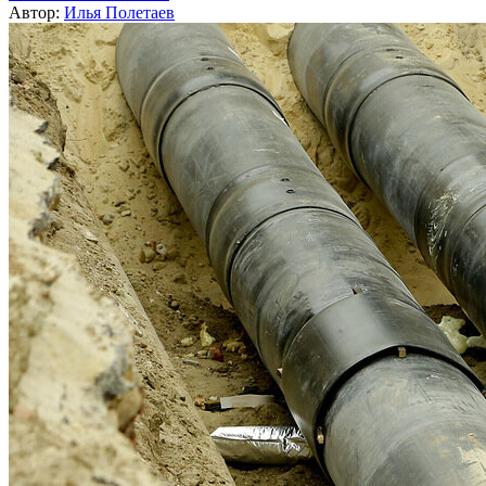
Автор:
Илья Полетаев