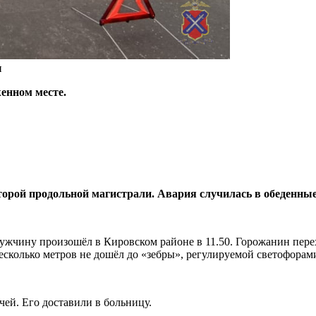
и
енном месте.
рой продольной магистрали. Авария случилась в обеденные 
ужчину произошёл в Кировском районе в 11.50. Горожанин пере
есколько метров не дошёл до «зебры», регулируемой светофорам
ей. Его доставили в больницу.