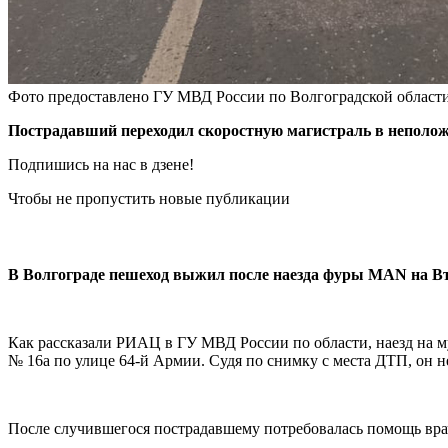
Фото предоставлено ГУ МВД России по Волгоградской област
Пострадавший переходил скоростную магистраль в неполож
Подпишись на нас в дзене!
Чтобы не пропустить новые публикации
В Волгограде пешеход выжил после наезда фуры MAN на Вто
Как рассказали РИАЦ в ГУ МВД России по области, наезд на м
№ 16а по улице 64-й Армии. Судя по снимку с места ДТП, он н
После случившегося пострадавшему потребовалась помощь врач