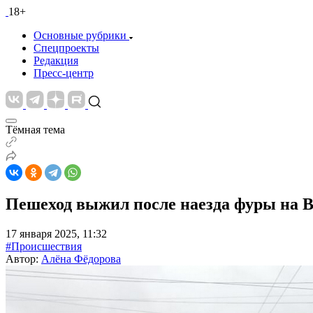
18+
Основные рубрики
Спецпроекты
Редакция
Пресс-центр
Тёмная тема
Пешеход выжил после наезда фуры на В
17 января 2025, 11:32
#Происшествия
Автор:
Алёна Фёдорова