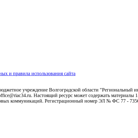
ых и правила использования сайта
 бюджетное учреждение Волгоградской области "Региональный 
 office@riac34.ru. Настоящий ресурс может содержать материалы
овых коммуникаций. Регистрационный номер ЭЛ № ФС 77 - 73562