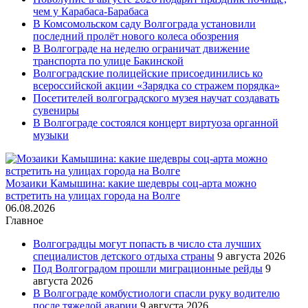
чем у Карабаса-Барабаса
В Комсомольском саду Волгограда установили
последний пролёт нового колеса обозрения
В Волгограде на неделю ограничат движение
транспорта по улице Бакинской
Волгоградские полицейские присоединились ко
всероссийской акции «Зарядка со стражем порядка»
Посетителей волгоградского музея научат создавать
сувениры
В Волгограде состоялся концерт виртуоза органной
музыки
Мозаики Камышина: какие шедевры соц-арта можно
встретить на улицах города на Волге
06.08.2026
Главное
Волгоградцы могут попасть в число ста лучших
специалистов детского отдыха страны
9 августа 2026
Под Волгоградом прошли миграционные рейды
9
августа 2026
В Волгограде комбустиологи спасли руку водителю
после тяжелой аварии
9 августа 2026