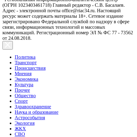
(ОГРН 1023403461718) Главный редактор - С.В. Басалаев.
Адрес - электронной почты office@riac34.ru. Настоящий
ресурс может содержать материалы 18+. Сетевое издание
зарегистрировано Федеральной службой по надзору в сфере
связи, информационных технологий и массовых
коммуникаций. Регистрационный номер ЭЛ № ФС 77 - 73562
от 24.08.2018.
Политика
Транспорт
Происшествия
Мнения
Экономика
Культура
Прочее
Общество
Спорт
Здравоохранение
Наука и образование
Астрособытия
Экология
ЖКХ
СВО