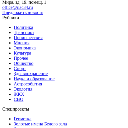
Мира, зд. 19, помещ. 1
office@riac34.ru
Предложить новость
Рубрики
Политика
Транспорт
Происшествия
Мнения
Экономика
Культура
Прочее
Общество
Спорт
Здравоохранение
Наука и образование
Астрособытия
Экология
ЖКХ
СВО
Спецпроекты
Геометка
Золотые имена Белого зала