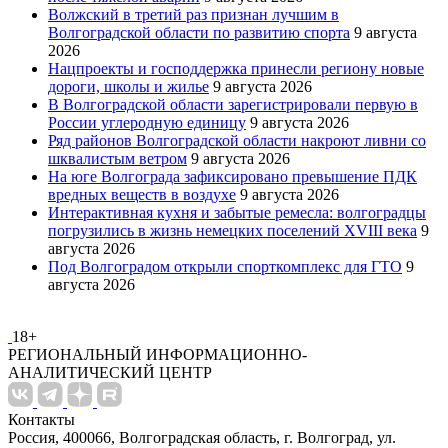
Волжский в третий раз признан лучшим в
Волгоградской области по развитию спорта
9 августа
2026
Нацпроекты и господдержка принесли региону новые
дороги, школы и жилье
9 августа 2026
В Волгоградской области зарегистрировали первую в
России углеродную единицу
9 августа 2026
Ряд районов Волгоградской области накроют ливни со
шквалистым ветром
9 августа 2026
На юге Волгограда зафиксировано превышение ПДК
вредных веществ в воздухе
9 августа 2026
Интерактивная кухня и забытые ремесла: волгоградцы
погрузились в жизнь немецких поселений XVIII века
9
августа 2026
Под Волгоградом открыли спорткомплекс для ГТО
9
августа 2026
18+
РЕГИОНАЛЬНЫЙ ИНФОРМАЦИОННО-
АНАЛИТИЧЕСКИЙ ЦЕНТР
Контакты
Россия, 400066, Волгоградская область, г. Волгоград, ул.