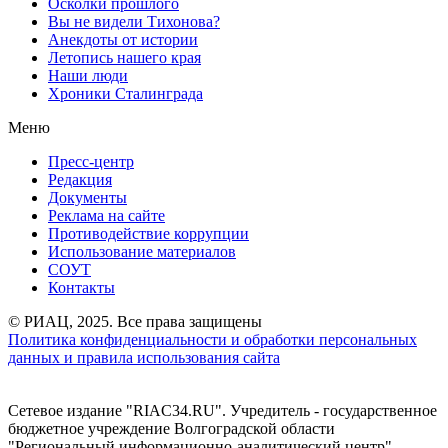
Осколки прошлого
Вы не видели Тихонова?
Анекдоты от истории
Летопись нашего края
Наши люди
Хроники Сталинграда
Меню
Пресс-центр
Редакция
Документы
Реклама на сайте
Противодействие коррупции
Использование материалов
СОУТ
Контакты
© РИАЦ, 2025. Все права защищены
Политика конфиденциальности и обработки персональных
данных и правила использования сайта
Сетевое издание "RIAC34.RU". Учредитель - государственное
бюджетное учреждение Волгоградской области
"Региональный информационно-аналитический центр"