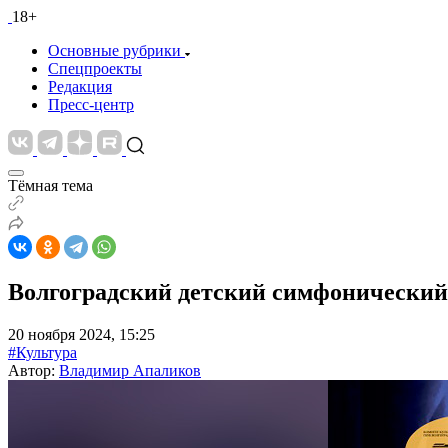
18+
Основные рубрики
Спецпроекты
Редакция
Пресс-центр
Тёмная тема
Волгоградский детский симфонический 
20 ноября 2024, 15:25
#Культура
Автор:
Владимир Апаликов