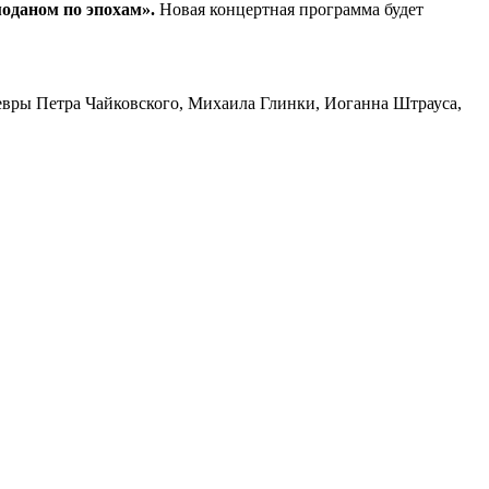
оданом по эпохам».
Новая концертная программа будет
евры Петра Чайковского, Михаила Глинки, Иоганна Штрауса,