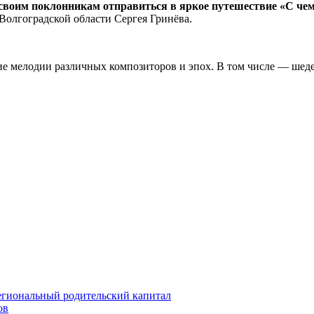
своим поклонникам отправиться в яркое путешествие «С чем
Волгоградской области Сергея Гринёва.
ие мелодии различных композиторов и эпох. В том числе — шед
егиональный родительский капитал
ов