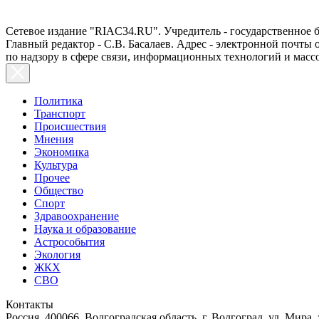
Сетевое издание "RIAC34.RU". Учредитель - государственное
Главный редактор - С.В. Басалаев. Адрес - электронной почты
по надзору в сфере связи, информационных технологий и масс
Политика
Транспорт
Происшествия
Мнения
Экономика
Культура
Прочее
Общество
Спорт
Здравоохранение
Наука и образование
Астрособытия
Экология
ЖКХ
СВО
Контакты
Россия, 400066, Волгоградская область, г. Волгоград, ул. Мира, 