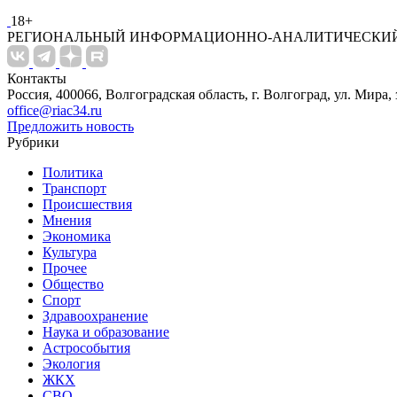
18+
РЕГИОНАЛЬНЫЙ ИНФОРМАЦИОННО-АНАЛИТИЧЕСКИЙ
Контакты
Россия, 400066, Волгоградская область, г. Волгоград, ул. Мира, 
office@riac34.ru
Предложить новость
Рубрики
Политика
Транспорт
Происшествия
Мнения
Экономика
Культура
Прочее
Общество
Спорт
Здравоохранение
Наука и образование
Астрособытия
Экология
ЖКХ
СВО