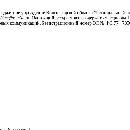
 бюджетное учреждение Волгоградской области "Региональный 
 office@riac34.ru. Настоящий ресурс может содержать материалы
овых коммуникаций. Регистрационный номер ЭЛ № ФС 77 - 73562
зд. 19, помещ. 1