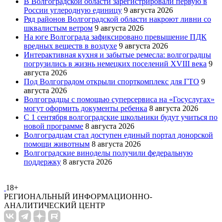
В Волгоградской области зарегистрировали первую в
России углеродную единицу
9 августа 2026
Ряд районов Волгоградской области накроют ливни со
шквалистым ветром
9 августа 2026
На юге Волгограда зафиксировано превышение ПДК
вредных веществ в воздухе
9 августа 2026
Интерактивная кухня и забытые ремесла: волгоградцы
погрузились в жизнь немецких поселений XVIII века
9
августа 2026
Под Волгоградом открыли спорткомплекс для ГТО
9
августа 2026
Волгоградцы с помощью суперсервиса на «Госуслугах»
могут оформить документы ребенка
8 августа 2026
С 1 сентября волгоградские школьники будут учиться по
новой программе
8 августа 2026
Волгоградцам стал доступен единый портал донорской
помощи животным
8 августа 2026
Волгоградские виноделы получили федеральную
поддержку
8 августа 2026
18+
РЕГИОНАЛЬНЫЙ ИНФОРМАЦИОННО-
АНАЛИТИЧЕСКИЙ ЦЕНТР