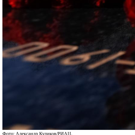
Фото: Александр Куликов/РИАЦ.