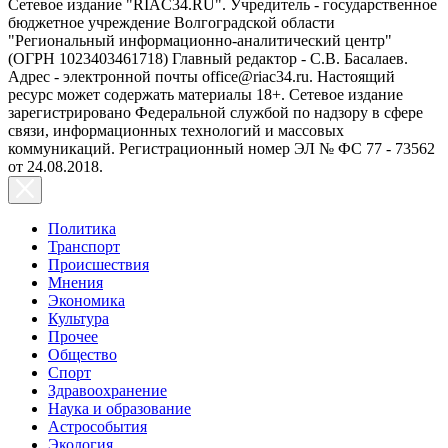
Сетевое издание "RIAC34.RU". Учредитель - государственное
бюджетное учреждение Волгоградской области
"Региональный информационно-аналитический центр"
(ОГРН 1023403461718) Главный редактор - С.В. Басалаев.
Адрес - электронной почты office@riac34.ru. Настоящий
ресурс может содержать материалы 18+. Сетевое издание
зарегистрировано Федеральной службой по надзору в сфере
связи, информационных технологий и массовых
коммуникаций. Регистрационный номер ЭЛ № ФС 77 - 73562
от 24.08.2018.
Политика
Транспорт
Происшествия
Мнения
Экономика
Культура
Прочее
Общество
Спорт
Здравоохранение
Наука и образование
Астрособытия
Экология