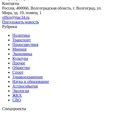
Контакты
Россия, 400066, Волгоградская область, г. Волгоград, ул.
Мира, зд. 19, помещ. 1
office@riac34.ru
Предложить новость
Рубрики
Политика
Транспорт
Происшествия
Мнения
Экономика
Культура
Прочее
Общество
Спорт
Здравоохранение
Наука и образование
Астрособытия
Экология
ЖКХ
СВО
Спецпроекты