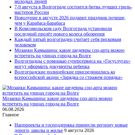
молодых людей
7-9 августа в Волгограде состоится битва лучших гриль-
мастеров России
Новолуние в августе 2026 подарит праздник почище,
чем у Карабаса-Барабаса
В Комсомольском саду Волгограда установили
последний пролёт нового колеса обозрения
Каждый пятый волгоградец считает себя рисковым
человеком
Мозаики Камышина: какие шедевры соц-арта можно
встретить на улицах города на Волге
Волгоградцы с помощью суперсервиса на «Госуслугах»
могут оформить документы ребенка
Волгоградские полицейские присоединились ко
всероссийской акции «Зарядка со стражем порядка»
Мозаики Камышина: какие шедевры соц-арта можно
встретить на улицах города на Волге
06.08.2026
Главное
Нацпроекты и господдержка принесли региону новые
дороги, школы и жилье
9 августа 2026