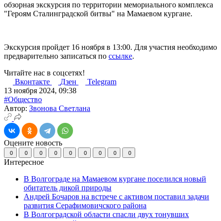
обзорная экскурсия по территории мемориального комплекса
"Героям Сталинградской битвы" на Мамаевом кургане.
Экскурсия пройдет 16 ноября в 13:00. Для участия необходимо
предварительно записаться по
ссылке
.
Читайте нас в соцсетях!
Вконтакте
Дзен
Telegram
13 ноября 2024, 09:38
#Общество
Автор:
Звонова Светлана
Оцените новость
0
0
0
0
0
0
0
0
0
Интересное
В Волгограде на Мамаевом кургане поселился новый
обитатель дикой природы
Андрей Бочаров на встрече с активом поставил задачи
развития Серафимовичского района
В Волгоградской области спасли двух тонувших