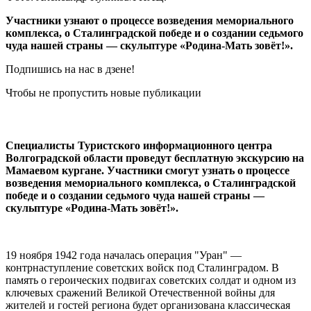
Участники узнают о процессе возведения мемориального
комплекса, о Сталинградской победе и о создании седьмого
чуда нашей страны — скульптуре «Родина-Мать зовёт!».
Подпишись на нас в дзене!
Чтобы не пропустить новые публикации
Специалисты Туристского информационного центра
Волгоградской области проведут бесплатную экскурсию на
Мамаевом кургане. Участники смогут узнать о процессе
возведения мемориального комплекса, о Сталинградской
победе и о создании седьмого чуда нашей страны —
скульптуре «Родина-Мать зовёт!».
19 ноября 1942 года началась операция "Уран" —
контрнаступление советских войск под Сталинградом. В
память о героических подвигах советских солдат и одном из
ключевых сражений Великой Отечественной войны для
жителей и гостей региона будет организована классическая