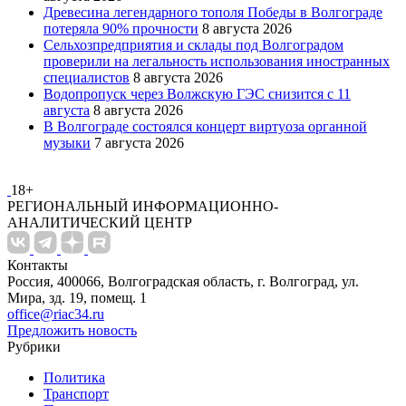
Древесина легендарного тополя Победы в Волгограде
потеряла 90% прочности
8 августа 2026
Сельхозпредприятия и склады под Волгоградом
проверили на легальность использования иностранных
специалистов
8 августа 2026
Водопропуск через Волжскую ГЭС снизится с 11
августа
8 августа 2026
В Волгограде состоялся концерт виртуоза органной
музыки
7 августа 2026
18+
РЕГИОНАЛЬНЫЙ ИНФОРМАЦИОННО-
АНАЛИТИЧЕСКИЙ ЦЕНТР
Контакты
Россия, 400066, Волгоградская область, г. Волгоград, ул.
Мира, зд. 19, помещ. 1
office@riac34.ru
Предложить новость
Рубрики
Политика
Транспорт