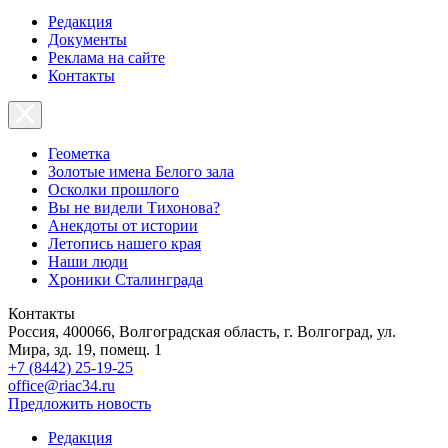
Редакция
Документы
Реклама на сайте
Контакты
Геометка
Золотые имена Белого зала
Осколки прошлого
Вы не видели Тихонова?
Анекдоты от истории
Летопись нашего края
Наши люди
Хроники Сталинграда
Контакты
Россия, 400066, Волгоградская область, г. Волгоград, ул.
Мира, зд. 19, помещ. 1
+7 (8442) 25-19-25
office@riac34.ru
Предложить новость
Редакция