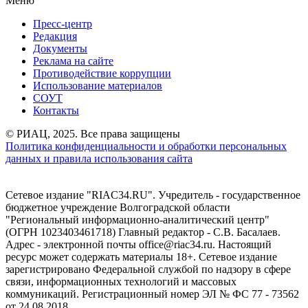
Меню
Пресс-центр
Редакция
Документы
Реклама на сайте
Противодействие коррупции
Использование материалов
СОУТ
Контакты
© РИАЦ, 2025. Все права защищены
Политика конфиденциальности и обработки персональных
данных и правила использования сайта
Сетевое издание "RIAC34.RU". Учредитель - государственное
бюджетное учреждение Волгоградской области
"Региональный информационно-аналитический центр"
(ОГРН 1023403461718) Главный редактор - С.В. Басалаев.
Адрес - электронной почты office@riac34.ru. Настоящий
ресурс может содержать материалы 18+. Сетевое издание
зарегистрировано Федеральной службой по надзору в сфере
связи, информационных технологий и массовых
коммуникаций. Регистрационный номер ЭЛ № ФС 77 - 73562
от 24.08.2018.