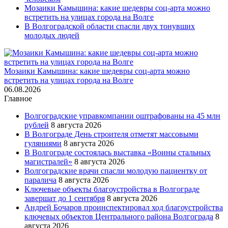
Мозаики Камышина: какие шедевры соц-арта можно
встретить на улицах города на Волге
В Волгоградской области спасли двух тонувших
молодых людей
Мозаики Камышина: какие шедевры соц-арта можно
встретить на улицах города на Волге
06.08.2026
Главное
Волгоградские управкомпании оштрафованы на 45 млн
рублей
8 августа 2026
В Волгограде День строителя отметят массовыми
гуляниями
8 августа 2026
В Волгограде состоялась выставка «Воины стальных
магистралей»
8 августа 2026
Волгоградские врачи спасли молодую пациентку от
паралича
8 августа 2026
Ключевые объекты благоустройства в Волгограде
завершат до 1 сентября
8 августа 2026
Андрей Бочаров проинспектировал ход благоустройства
ключевых объектов Центрального района Волгограда
8
августа 2026