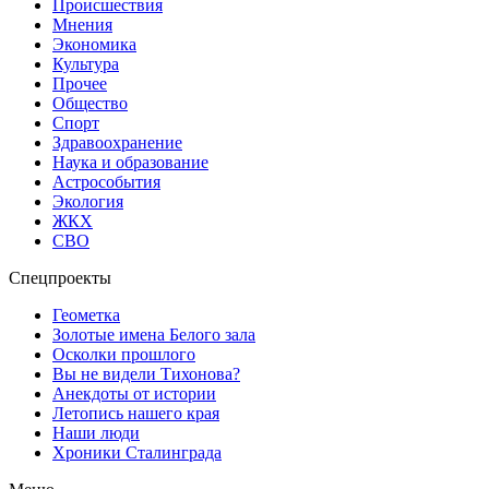
Происшествия
Мнения
Экономика
Культура
Прочее
Общество
Спорт
Здравоохранение
Наука и образование
Астрособытия
Экология
ЖКХ
СВО
Спецпроекты
Геометка
Золотые имена Белого зала
Осколки прошлого
Вы не видели Тихонова?
Анекдоты от истории
Летопись нашего края
Наши люди
Хроники Сталинграда