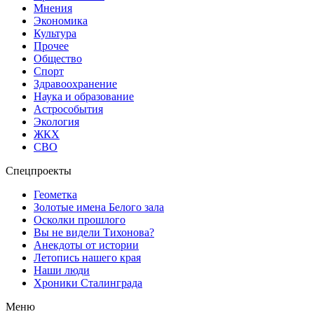
Мнения
Экономика
Культура
Прочее
Общество
Спорт
Здравоохранение
Наука и образование
Астрособытия
Экология
ЖКХ
СВО
Спецпроекты
Геометка
Золотые имена Белого зала
Осколки прошлого
Вы не видели Тихонова?
Анекдоты от истории
Летопись нашего края
Наши люди
Хроники Сталинграда
Меню