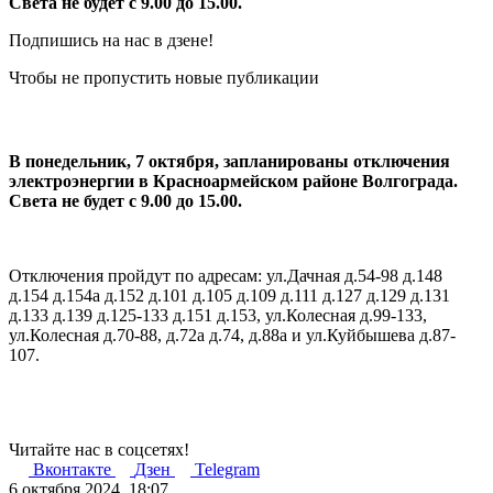
Света не будет с 9.00 до 15.00.
Подпишись на нас в дзене!
Чтобы не пропустить новые публикации
В понедельник, 7 октября, запланированы отключения
электроэнергии в Красноармейском районе Волгограда.
Света не будет с 9.00 до 15.00.
Отключения пройдут по адресам: ул.Дачная д.54-98 д.148
д.154 д.154а д.152 д.101 д.105 д.109 д.111 д.127 д.129 д.131
д.133 д.139 д.125-133 д.151 д.153, ул.Колесная д.99-133,
ул.Колесная д.70-88, д.72а д.74, д.88а и ул.Куйбышева д.87-
107.
Читайте нас в соцсетях!
Вконтакте
Дзен
Telegram
6 октября 2024, 18:07