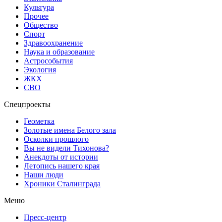
Культура
Прочее
Общество
Спорт
Здравоохранение
Наука и образование
Астрособытия
Экология
ЖКХ
СВО
Спецпроекты
Геометка
Золотые имена Белого зала
Осколки прошлого
Вы не видели Тихонова?
Анекдоты от истории
Летопись нашего края
Наши люди
Хроники Сталинграда
Меню
Пресс-центр