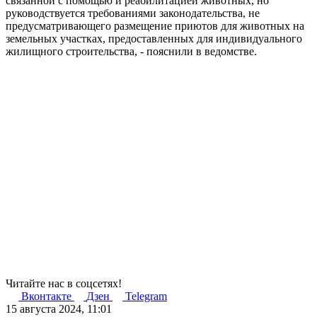
связанной с помощью и реабилитацией животных, но
руководствуется требованиями законодательства, не
предусматривающего размещение приютов для животных на
земельных участках, предоставленных для индивидуального
жилищного строительства, - пояснили в ведомстве.
Читайте нас в соцсетях!
Вконтакте
Дзен
Telegram
15 августа 2024, 11:01