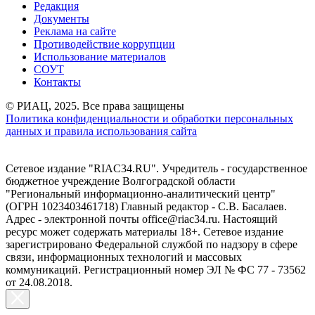
Редакция
Документы
Реклама на сайте
Противодействие коррупции
Использование материалов
СОУТ
Контакты
© РИАЦ, 2025. Все права защищены
Политика конфиденциальности и обработки персональных
данных и правила использования сайта
Сетевое издание "RIAC34.RU". Учредитель - государственное
бюджетное учреждение Волгоградской области
"Региональный информационно-аналитический центр"
(ОГРН 1023403461718) Главный редактор - С.В. Басалаев.
Адрес - электронной почты office@riac34.ru. Настоящий
ресурс может содержать материалы 18+. Сетевое издание
зарегистрировано Федеральной службой по надзору в сфере
связи, информационных технологий и массовых
коммуникаций. Регистрационный номер ЭЛ № ФС 77 - 73562
от 24.08.2018.