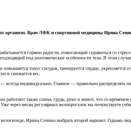
т организм. Врач ЛФК и спортивной медицины Ирина Сенина
ырабатывается гормон радости, помогающий справиться со стрессо
 подходящий под анатомические особенности тела. В этом случае
е повышается тонус сосудов, тренируется сердце, укрепляется с
он и снижается вес.
 — всегда индивидуально. Главное — правильно распределять на
, но работают также спина, грудь, руки и живот, что со времене
Уже через месяц регулярных велопрогулок вы почувствуете себя 
на велосипеде, Ирина Сенина выбрать второй вариант. Однако лю