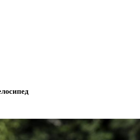
елосипед