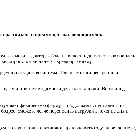
 рассказала о преимуществах велопрогулок.
м, - отметила доктор. - Езда на велосипеде менее травмоопасна
 велопрогулки не нанесут вреда организму.
ердечно-сосудистая система. Улучшается пищеварение и
грузку и при необходимости делать остановки. Велосипед
м улучшает физическую форму, - продолжила специалист по
бодрее, сможете легче переносить нагрузки в течение дня и
дям, которые только начинают практиковать езду на велосипеде,