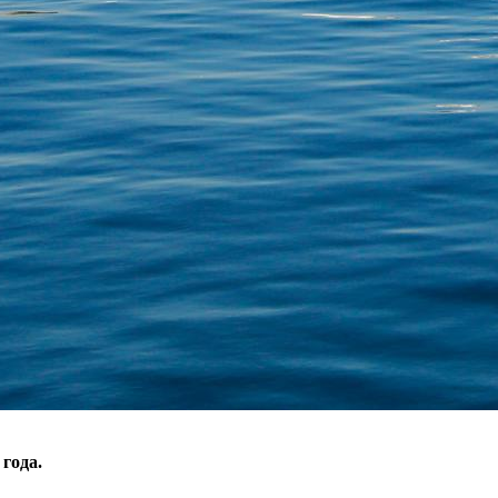
года.