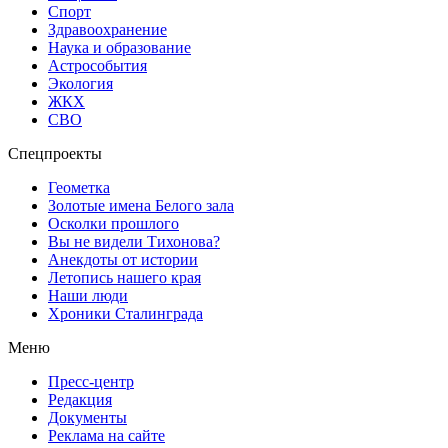
Спорт
Здравоохранение
Наука и образование
Астрособытия
Экология
ЖКХ
СВО
Спецпроекты
Геометка
Золотые имена Белого зала
Осколки прошлого
Вы не видели Тихонова?
Анекдоты от истории
Летопись нашего края
Наши люди
Хроники Сталинграда
Меню
Пресс-центр
Редакция
Документы
Реклама на сайте