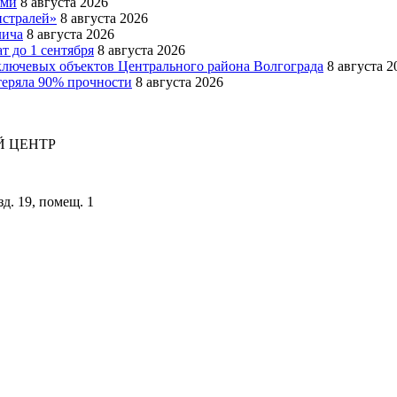
ями
8 августа 2026
истралей»
8 августа 2026
лича
8 августа 2026
т до 1 сентября
8 августа 2026
ключевых объектов Центрального района Волгограда
8 августа 2
теряла 90% прочности
8 августа 2026
 ЦЕНТР
зд. 19, помещ. 1