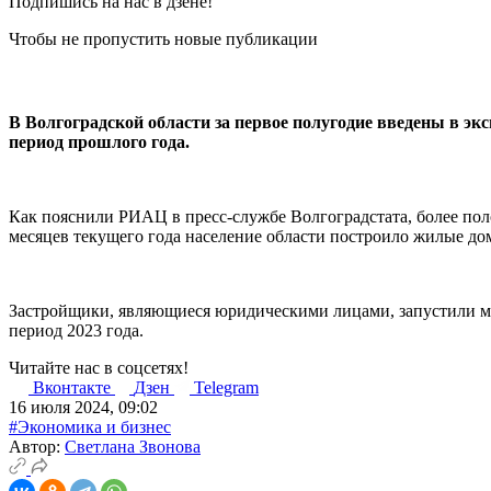
Подпишись на нас в дзене!
Чтобы не пропустить новые публикации
В Волгоградской области за первое полугодие введены в э
период прошлого года.
Как пояснили РИАЦ в пресс-службе Волгоградстата, более по
месяцев текущего года население области построило жилые до
Застройщики, являющиеся юридическими лицами, запустили мн
период 2023 года.
Читайте нас в соцсетях!
Вконтакте
Дзен
Telegram
16 июля 2024, 09:02
#Экономика и бизнес
Автор:
Светлана Звонова