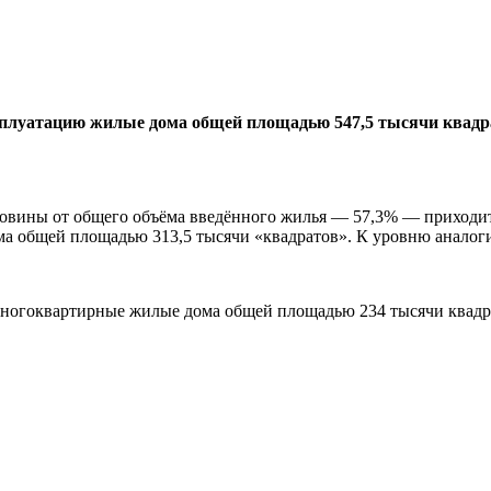
ксплуатацию жилые дома общей площадью 547,5 тысячи квадр
ловины от общего объёма введённого жилья — 57,3% — приходит
ма общей площадью 313,5 тысячи «квадратов». К уровню аналоги
огоквартирные жилые дома общей площадью 234 тысячи квадрат