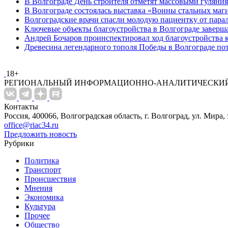
В Волгограде День строителя отметят массовыми гуляни
В Волгограде состоялась выставка «Воины стальных маг
Волгоградские врачи спасли молодую пациентку от пара
Ключевые объекты благоустройства в Волгограде заверша
Андрей Бочаров проинспектировал ход благоустройства 
Древесина легендарного тополя Победы в Волгограде по
18+
РЕГИОНАЛЬНЫЙ ИНФОРМАЦИОННО-АНАЛИТИЧЕСКИЙ
Контакты
Россия, 400066, Волгоградская область, г. Волгоград, ул. Мира, 
office@riac34.ru
Предложить новость
Рубрики
Политика
Транспорт
Происшествия
Мнения
Экономика
Культура
Прочее
Общество