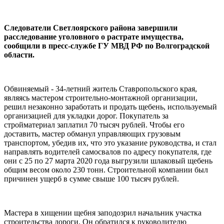
Следователи Светлоярского района завершили
расследование уголовного о растрате имущества,
сообщили в пресс-службе ГУ МВД РФ по Волгоградской
области.
Обвиняемый - 34-летний житель Ставропольского края,
являясь мастером строительно-монтажной организации,
решил незаконно заработать и продать щебень, используемый
организацией для укладки дорог. Покупатель за
стройматериал заплатил 70 тысяч рублей. Чтобы его
доставить, мастер обманул управляющих грузовым
транспортом, убедив их, что это указание руководства, и стал
направлять водителей самосвалов по адресу покупателя, где
они с 25 по 27 марта 2020 года выгрузили шлаковый щебень
общим весом около 230 тонн. Строительной компании был
причинен ущерб в сумме свыше 100 тысяч рублей.
Мастера в хищении щебня заподозрил начальник участка
строительства дороги. Он обратился к руководителю