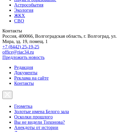
Астрособытия
Экология
ЖКХ
СВО
Контакты
Россия, 400066, Волгоградская область, г. Волгоград, ул.
Мира, зд. 19, помещ. 1
+7 (8442) 25-19-25
office@riac34.ru
Предложить новость
Редакция
Документы
Реклама на сайте
Контакты
Геометка
Золотые имена Белого зала
Осколки прошлого
Вы не видели Тихонова?
Анекдоты от истории