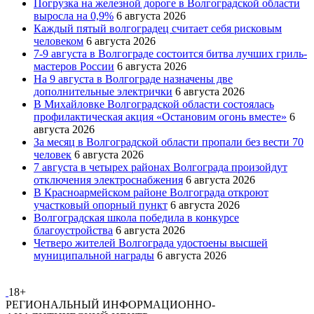
Погрузка на железной дороге в Волгоградской области
выросла на 0,9%
6 августа 2026
Каждый пятый волгоградец считает себя рисковым
человеком
6 августа 2026
7-9 августа в Волгограде состоится битва лучших гриль-
мастеров России
6 августа 2026
На 9 августа в Волгограде назначены две
дополнительные электрички
6 августа 2026
В Михайловке Волгоградской области состоялась
профилактическая акция «Остановим огонь вместе»
6
августа 2026
За месяц в Волгоградской области пропали без вести 70
человек
6 августа 2026
7 августа в четырех районах Волгограда произойдут
отключения электроснабжения
6 августа 2026
В Красноармейском районе Волгограда откроют
участковый опорный пункт
6 августа 2026
Волгоградская школа победила в конкурсе
благоустройства
6 августа 2026
Четверо жителей Волгограда удостоены высшей
муниципальной награды
6 августа 2026
18+
РЕГИОНАЛЬНЫЙ ИНФОРМАЦИОННО-