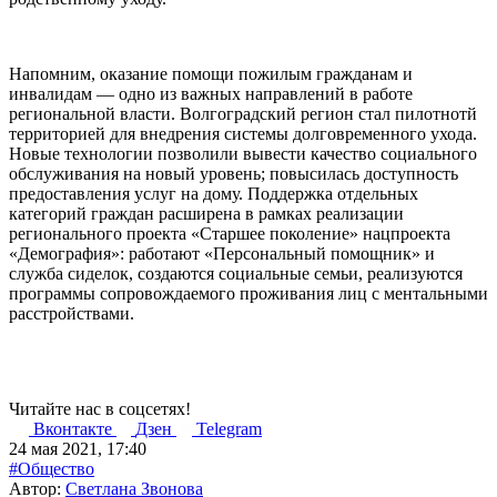
Напомним, оказание помощи пожилым гражданам и
инвалидам — одно из важных направлений в работе
региональной власти. Волгоградский регион стал пилотнотй
территорией для внедрения системы долговременного ухода.
Новые технологии позволили вывести качество социального
обслуживания на новый уровень; повысилась доступность
предоставления услуг на дому. Поддержка отдельных
категорий граждан расширена в рамках реализации
регионального проекта «Старшее поколение» нaцпроекта
«Демография»: работают «Персональный помощник» и
служба сиделок, создаются социальные семьи, реализуются
программы сопровождаемого проживания лиц с ментальными
расстройствами.
Читайте нас в соцсетях!
Вконтакте
Дзен
Telegram
24 мая 2021, 17:40
#Общество
Автор:
Светлана Звонова