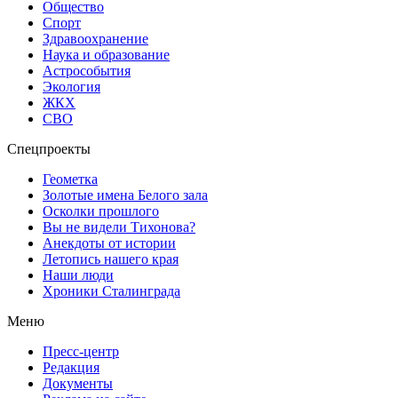
Общество
Спорт
Здравоохранение
Наука и образование
Астрособытия
Экология
ЖКХ
СВО
Спецпроекты
Геометка
Золотые имена Белого зала
Осколки прошлого
Вы не видели Тихонова?
Анекдоты от истории
Летопись нашего края
Наши люди
Хроники Сталинграда
Меню
Пресс-центр
Редакция
Документы