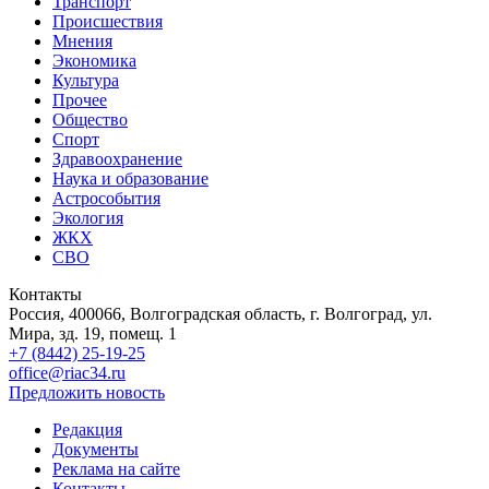
Транспорт
Происшествия
Мнения
Экономика
Культура
Прочее
Общество
Спорт
Здравоохранение
Наука и образование
Астрособытия
Экология
ЖКХ
СВО
Контакты
Россия, 400066, Волгоградская область, г. Волгоград, ул.
Мира, зд. 19, помещ. 1
+7 (8442) 25-19-25
office@riac34.ru
Предложить новость
Редакция
Документы
Реклама на сайте
Контакты