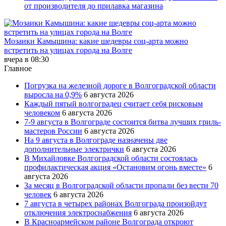
от производителя до прилавка магазина
Мозаики Камышина: какие шедевры соц-арта можно
встретить на улицах города на Волге
вчера в 08:30
Главное
Погрузка на железной дороге в Волгоградской области
выросла на 0,9%
6 августа 2026
Каждый пятый волгоградец считает себя рисковым
человеком
6 августа 2026
7-9 августа в Волгограде состоится битва лучших гриль-
мастеров России
6 августа 2026
На 9 августа в Волгограде назначены две
дополнительные электрички
6 августа 2026
В Михайловке Волгоградской области состоялась
профилактическая акция «Остановим огонь вместе»
6
августа 2026
За месяц в Волгоградской области пропали без вести 70
человек
6 августа 2026
7 августа в четырех районах Волгограда произойдут
отключения электроснабжения
6 августа 2026
В Красноармейском районе Волгограда откроют