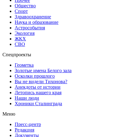
Прочее
Общество
Спорт
Здравоохранение
Наука и образование
Астрособытия
Экология
ЖКХ
СВО
Спецпроекты
Геометка
Золотые имена Белого зала
Осколки прошлого
Вы не видели Тихонова?
Анекдоты от истории
Летопись нашего края
Наши люди
Хроники Сталинграда
Меню
Пресс-центр
Редакция
Документы