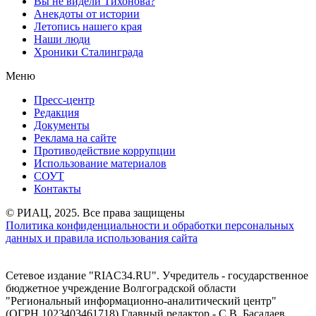
Вы не видели Тихонова?
Анекдоты от истории
Летопись нашего края
Наши люди
Хроники Сталинграда
Меню
Пресс-центр
Редакция
Документы
Реклама на сайте
Противодействие коррупции
Использование материалов
СОУТ
Контакты
© РИАЦ, 2025. Все права защищены
Политика конфиденциальности и обработки персональных
данных и правила использования сайта
Сетевое издание "RIAC34.RU". Учредитель - государственное
бюджетное учреждение Волгоградской области
"Региональный информационно-аналитический центр"
(ОГРН 1023403461718) Главный редактор - С.В. Басалаев.