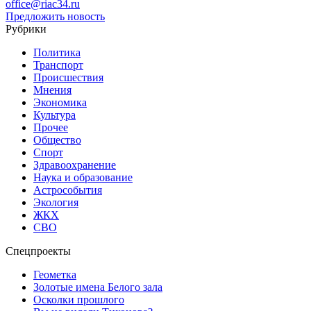
office@riac34.ru
Предложить новость
Рубрики
Политика
Транспорт
Происшествия
Мнения
Экономика
Культура
Прочее
Общество
Спорт
Здравоохранение
Наука и образование
Астрособытия
Экология
ЖКХ
СВО
Спецпроекты
Геометка
Золотые имена Белого зала
Осколки прошлого