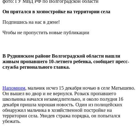
фото: ГУ МВД РФ по Волгоградской области
Он прятался в хозпостройке на территории села
Подпишись на нас в дзене!
Чтобы не пропустить новые публикации
В Руднянском районе Волгоградской области нашли
живым пропавшего 10-летнего ребенка, сообщает пресс-
служба регионального главка.
Напомним
, мальчик исчез 15 декабря ночью в селе Матышево.
Он вышел во двор и не вернулся. Розыск пропавшего
школьника начался незамедлительно, и около полудня 16
декабря пришла хорошая новость. Один из полицейских
обнаружил мальчика в хозяйственной постройке на
территории села. Увидев стража порядка, он попытался
убежать.