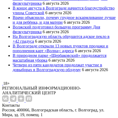
физкультурника
6 августа 2026
В конце августа в Волгограде начнется благоустройство
улицы Советской
6 августа 2026
Врачи объяснили, почему грудное вскармливание лучше
и для ребёнка, и для матери
6 августа 2026
Волжский подготовил большую программу Дня
физкультурника
6 августа 2026
На Волгоградскую область обрушится адское пекло в
+42 градуса
6 августа 2026
В Волгограде открыли 13 новых пунктов продажи и
пополнения карт «Волна»: адреса
6 августа 2026
В природном парке «Щербаковский» продолжается
масштабная уборка
6 августа 2026
Четверо из пяти кандидатов продолжат участие в
довыборах в Волгоградскую облдуму
6 августа 2026
18+
РЕГИОНАЛЬНЫЙ ИНФОРМАЦИОННО-
АНАЛИТИЧЕСКИЙ ЦЕНТР
Контакты
Россия, 400066, Волгоградская область, г. Волгоград, ул.
Мира, зд. 19, помещ. 1