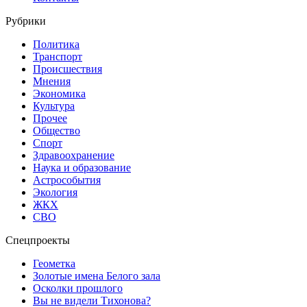
Рубрики
Политика
Транспорт
Происшествия
Мнения
Экономика
Культура
Прочее
Общество
Спорт
Здравоохранение
Наука и образование
Астрособытия
Экология
ЖКХ
СВО
Спецпроекты
Геометка
Золотые имена Белого зала
Осколки прошлого
Вы не видели Тихонова?