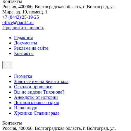
Контакты
Россия, 400066, Волгоградская область, г. Волгоград, ул.
Мира, зд. 19, помещ. 1
+7 (8442) 25-19-25
office@riac34.ru
Предложить новость
Редакция
Документы
Реклама на сайте
Контакты
Геометка
Золотые имена Белого зала
Осколки прошлого
Вы не видели Тихонова?
Анекдоты от истории
Летопись нашего края
Наши люди
Хроники Сталинграда
Контакты
Россия, 400066, Волгоградская область, г. Волгоград, ул.