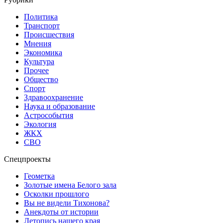
Политика
Транспорт
Происшествия
Мнения
Экономика
Культура
Прочее
Общество
Спорт
Здравоохранение
Наука и образование
Астрособытия
Экология
ЖКХ
СВО
Спецпроекты
Геометка
Золотые имена Белого зала
Осколки прошлого
Вы не видели Тихонова?
Анекдоты от истории
Летопись нашего края