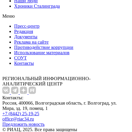
Наши люди
Хроники Сталинграда
Меню
Пресс-центр
Редакция
Документы
Реклама на сайте
Противодействие коррупции
Использование материалов
СОУТ
Контакты
РЕГИОНАЛЬНЫЙ ИНФОРМАЦИОННО-
АНАЛИТИЧЕСКИЙ ЦЕНТР
Контакты:
Россия, 400066, Волгоградская область, г. Волгоград, ул.
Мира, зд. 19, помещ. 1
+7 (8442) 25-19-25
office@riac34.ru
Предложить новость
© РИАЦ, 2025. Все права защищены