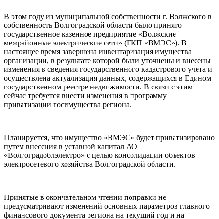
В этом году из муниципальной собственности г. Волжского в
собственность Волгоградской области было принято
государственное казенное предприятие «Волжские
межрайонные электрические сети» (ГКП «ВМЭС»). В
настоящее время завершена инвентаризация имущества
организации, в результате которой были уточнены и внесены
изменения в сведения государственного кадастрового учета и
осуществлена актуализация данных, содержащихся в Едином
государственном реестре недвижимости. В связи с этим
сейчас требуется внести изменения в программу
приватизации госимущества региона.
Планируется, что имущество «ВМЭС» будет приватизировано
путем внесения в уставной капитал АО
«Волгоградоблэлектро» с целью консолидации объектов
электросетевого хозяйства Волгоградской области.
Принятые в окончательном чтении поправки не
предусматривают изменений основных параметров главного
финансового документа региона на текущий год и на