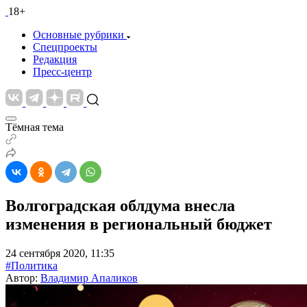
18+
Основные рубрики
Спецпроекты
Редакция
Пресс-центр
Тёмная тема
Волгоградская облдума внесла
изменения в региональный бюджет
24 сентября 2020, 11:35
#Политика
Автор:
Владимир Апаликов