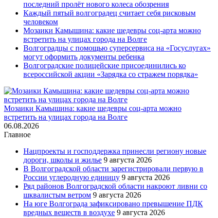
последний пролёт нового колеса обозрения
Каждый пятый волгоградец считает себя рисковым
человеком
Мозаики Камышина: какие шедевры соц-арта можно
встретить на улицах города на Волге
Волгоградцы с помощью суперсервиса на «Госуслугах»
могут оформить документы ребенка
Волгоградские полицейские присоединились ко
всероссийской акции «Зарядка со стражем порядка»
Мозаики Камышина: какие шедевры соц-арта можно
встретить на улицах города на Волге
06.08.2026
Главное
Нацпроекты и господдержка принесли региону новые
дороги, школы и жилье
9 августа 2026
В Волгоградской области зарегистрировали первую в
России углеродную единицу
9 августа 2026
Ряд районов Волгоградской области накроют ливни со
шквалистым ветром
9 августа 2026
На юге Волгограда зафиксировано превышение ПДК
вредных веществ в воздухе
9 августа 2026