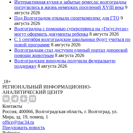
Интерактивная кухня и забытые ремесла: волгоградцы
погрузились в жизнь немецких поселений XVIII века
9
августа 2026
Под Волгоградом открыли спорткомплекс для ГТО
9
августа 2026
Волгоградцы с помощью суперсервиса на «Госуслугах»
могут оформить документы ребенка
8 августа 2026
С 1 сентября волгоградские школьники будут учиться по
новой программе
8 августа 2026
Волгоградцам стал доступен единый портал донорской
помощи животным
8 августа 2026
Волгоградские виноделы получили федеральную
поддержку
8 августа 2026
18+
РЕГИОНАЛЬНЫЙ ИНФОРМАЦИОННО-
АНАЛИТИЧЕСКИЙ ЦЕНТР
Контакты
Россия, 400066, Волгоградская область, г. Волгоград, ул.
Мира, зд. 19, помещ. 1
office@riac34.ru
Предложить новость
Рубрики