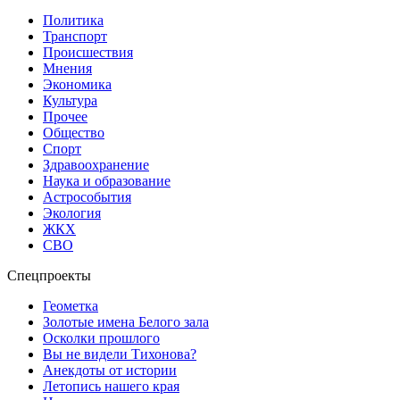
Политика
Транспорт
Происшествия
Мнения
Экономика
Культура
Прочее
Общество
Спорт
Здравоохранение
Наука и образование
Астрособытия
Экология
ЖКХ
СВО
Спецпроекты
Геометка
Золотые имена Белого зала
Осколки прошлого
Вы не видели Тихонова?
Анекдоты от истории
Летопись нашего края