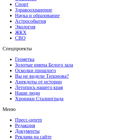
Спорт
Здравоохранение
Наука и образование
Астрособытия
Экология
ЖКХ
СВО
Спецпроекты
Геометка
Золотые имена Белого зала
Осколки прошлого
Вы не видели Тихонова?
Анекдоты от истории
Летопись нашего края
Наши люди
Хроники Сталинграда
Меню
Пресс-центр
Редакция
Документы
Реклама на сайте