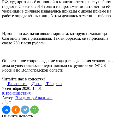
РФ, суд признал её виновной в мошенничестве и служебном
подлоге. С весны 2014 года и на протяжении пяти лет по её
указаниям в филиале издавались приказы о якобы приёме на
работе определённых лиц. Затем делались отметки в табелях.
И, конечно же, начислялась зарплата, которую начальница
благополучно присваивала. Таким образом, она присвоила
около 750 тысяч рублей.
Оперативное сопровождение хода расследования уголовного
дела осуществлялось оперативными сотрудниками УФСБ
России по Волгоградской области.
Читайте нас в соцсетях!
Вконтакте
Дзен
Telegram
7 сентября 2020, 15:01
#Происшествия
Автор:
Владимир Апаликов
Оцените новость