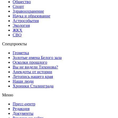
Общество
Спорт
Здравоохранение
Наука и образование
Астрособытия
Экология
ЖКХ
СВО
Спецпроекты
Геометка
Золотые имена Белого зала
Осколки прошлого
Вы не видели Тихонова?
Анекдоты от истории
Летопись нашего края
Наши люди
Хроники Сталинграда
Меню
Пресс-центр
Редакция
Документы