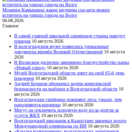
Мозаики Камышина: какие шедевры соц-арта можно
встретить на улицах города на Волге
06.08.2026
Главное
В самой главной школьной олимпиаде страны наведут
порядок
10 августа 2026
В волгоградском музее появились уникальные
документы времён Великой Отечественной
10 августа
2026
В Волжском досрочно завершено благоустройство парка
«Новый город»
10 августа 2026
Музей Волгоградской области зовет на свой 65-й день
рождения
10 августа 2026
Андрей Бочаров обозначил задачи комплексной
безопасности на выборах в Волгоградской области
10
августа 2026
Волгоградские грибники покоряют леса: узнали, чем
наполняются корзинки
10 августа 2026
Могут ли отключить холодную воду из-за долгов за
услуги ЖКХ
10 августа 2026
Волгоградский школьник в Казахстане завоевал золото
Международной олимпиады по ИИ
10 августа 2026
«Крылья возвращения»: волгоградских защитников