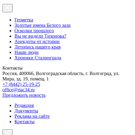
Геометка
Золотые имена Белого зала
Осколки прошлого
Вы не видели Тихонова?
Анекдоты от истории
Летопись нашего края
Наши люди
Хроники Сталинграда
Контакты
Россия, 400066, Волгоградская область, г. Волгоград, ул.
Мира, зд. 19, помещ. 1
+7 (8442) 25-19-25
office@riac34.ru
Предложить новость
Редакция
Документы
Реклама на сайте
Контакты