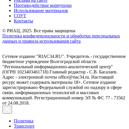
Реклама на сайте
Противодействие коррупции
Использование материалов
СОУТ
Контакты
© РИАЦ, 2025. Все права защищены
Политика конфиденциальности и обработки персональных
данных и правила использования сайта
Сетевое издание "RIAC34.RU". Учредитель - государственное
бюджетное учреждение Волгоградской области
"Региональный информационно-аналитический центр"
(ОГРН 1023403461718) Главный редактор - С.В. Басалаев.
Адрес - электронной почты office@riac34.ru. Настоящий
ресурс может содержать материалы 18+. Сетевое издание
зарегистрировано Федеральной службой по надзору в сфере
связи, информационных технологий и массовых
коммуникаций. Регистрационный номер ЭЛ № ФС 77 - 73562
от 24.08.2018.
Политика
Транспорт