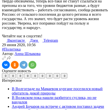
твердо обозначены, теперь все-таки не станут ссылаться на
препоны из-за того, что уровни бюджетов разные, а будут
взаимодействовать – работать согласованно, сообща развивать
Россию: от сельского поселения до целого региона и всего
государства. А это значит, что будет расти уровень жизни
россиян. Уверена, все поправки пойдут на пользу и
государству, и народу».
Читайте нас в соцсетях!
Вконтакте
Дзен
Telegram
29 июня 2020, 10:56
#Политика
Автор:
Анна Шлыкова
Оцените новость
0
0
0
0
0
0
0
0
0
Интересное
В Волгограде на Мамаевом кургане поселился новый
обитатель дикой природы
В Волжском пока нашли разбитого суслика, но не
вандалов
Андрей Бочаров на встрече с активом поставил задачи