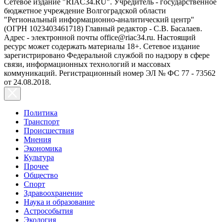
Сетевое издание "RIAC34.RU". Учредитель - государственное
бюджетное учреждение Волгоградской области
"Региональный информационно-аналитический центр"
(ОГРН 1023403461718) Главный редактор - С.В. Басалаев.
Адрес - электронной почты office@riac34.ru. Настоящий
ресурс может содержать материалы 18+. Сетевое издание
зарегистрировано Федеральной службой по надзору в сфере
связи, информационных технологий и массовых
коммуникаций. Регистрационный номер ЭЛ № ФС 77 - 73562
от 24.08.2018.
Политика
Транспорт
Происшествия
Мнения
Экономика
Культура
Прочее
Общество
Спорт
Здравоохранение
Наука и образование
Астрособытия
Экология