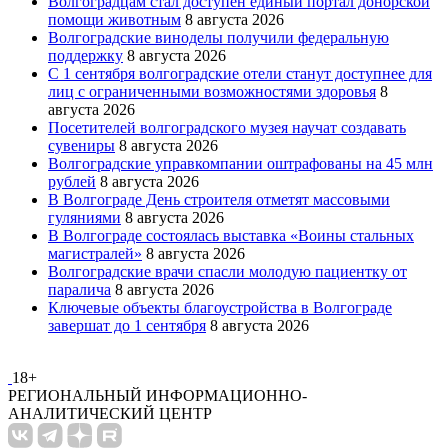
Волгоградцам стал доступен единый портал донорской
помощи животным
8 августа 2026
Волгоградские виноделы получили федеральную
поддержку
8 августа 2026
С 1 сентября волгоградские отели станут доступнее для
лиц с ограниченными возможностями здоровья
8
августа 2026
Посетителей волгоградского музея научат создавать
сувениры
8 августа 2026
Волгоградские управкомпании оштрафованы на 45 млн
рублей
8 августа 2026
В Волгограде День строителя отметят массовыми
гуляниями
8 августа 2026
В Волгограде состоялась выставка «Воины стальных
магистралей»
8 августа 2026
Волгоградские врачи спасли молодую пациентку от
паралича
8 августа 2026
Ключевые объекты благоустройства в Волгограде
завершат до 1 сентября
8 августа 2026
18+
РЕГИОНАЛЬНЫЙ ИНФОРМАЦИОННО-
АНАЛИТИЧЕСКИЙ ЦЕНТР