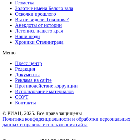
Геометка
Золотые имена Белого зала
Осколки прошлого
Вы не видели Тихонова?
Анекдоты от истории
Летопись нашего края
Наши люди
Хроники Сталинграда
Меню
Пресс-центр
Редакция
Документы
Реклама на сайте
Противодействие коррупции
Использование материалов
СОУТ
Контакты
© РИАЦ, 2025. Все права защищены
Политика конфиденциальности и обработки персональных
данных и правила использования сайта