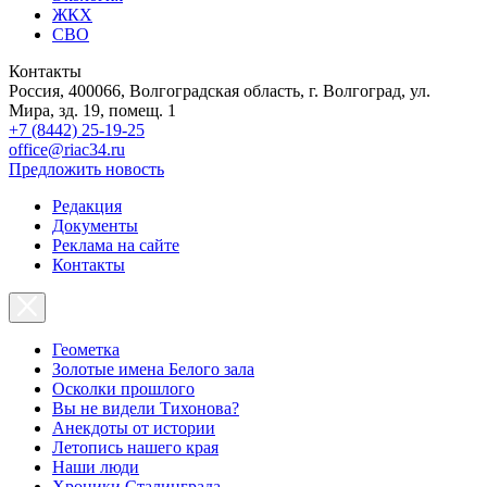
ЖКХ
СВО
Контакты
Россия, 400066, Волгоградская область, г. Волгоград, ул.
Мира, зд. 19, помещ. 1
+7 (8442) 25-19-25
office@riac34.ru
Предложить новость
Редакция
Документы
Реклама на сайте
Контакты
Геометка
Золотые имена Белого зала
Осколки прошлого
Вы не видели Тихонова?
Анекдоты от истории
Летопись нашего края
Наши люди
Хроники Сталинграда