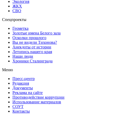
Экология
ЖКХ
СВО
Спецпроекты
Геометка
Золотые имена Белого зала
Осколки прошлого
Вы не видели Тихонова?
Анекдоты от истории
Летопись нашего края
Наши люди
Хроники Сталинграда
Меню
Пресс-центр
Редакция
Документы
Реклама на сайте
Противодействие коррупции
Использование материалов
СОУТ
Контакты