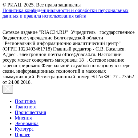
© РИАЦ, 2025. Все права защищены
Политика конфиденциальности и обработки персональных
данных и правила использования сайта
Сетевое издание "RIAC34.RU". Учредитель - государственное
бюджетное учреждение Волгоградской области
"Региональный информационно-аналитический центр"
(ОГРН 1023403461718) Главный редактор - С.В. Басалаев.
Адрес - электронной почты office@riac34.ru. Настоящий
ресурс может содержать материалы 18+. Сетевое издание
зарегистрировано Федеральной службой по надзору в сфере
связи, информационных технологий и массовых
коммуникаций. Регистрационный номер ЭЛ № ФС 77 - 73562
от 24.08.2018.
Политика
Транспорт
Происшествия
Мнения
Экономика
Культура
Прочее