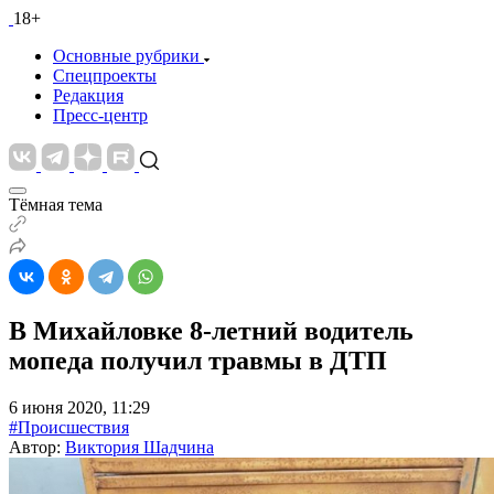
18+
Основные рубрики
Спецпроекты
Редакция
Пресс-центр
Тёмная тема
В Михайловке 8-летний водитель
мопеда получил травмы в ДТП
6 июня 2020, 11:29
#Происшествия
Автор:
Виктория Шадчина