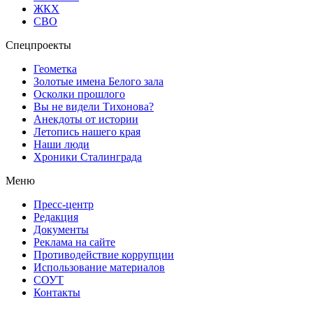
ЖКХ
СВО
Спецпроекты
Геометка
Золотые имена Белого зала
Осколки прошлого
Вы не видели Тихонова?
Анекдоты от истории
Летопись нашего края
Наши люди
Хроники Сталинграда
Меню
Пресс-центр
Редакция
Документы
Реклама на сайте
Противодействие коррупции
Использование материалов
СОУТ
Контакты