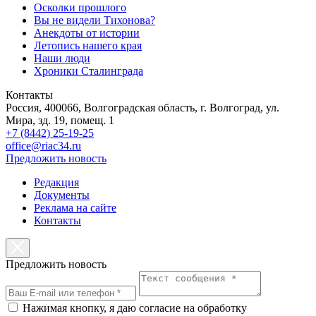
Осколки прошлого
Вы не видели Тихонова?
Анекдоты от истории
Летопись нашего края
Наши люди
Хроники Сталинграда
Контакты
Россия, 400066, Волгоградская область, г. Волгоград, ул.
Мира, зд. 19, помещ. 1
+7 (8442) 25-19-25
office@riac34.ru
Предложить новость
Редакция
Документы
Реклама на сайте
Контакты
Предложить новость
Нажимая кнопку, я даю согласие на обработку