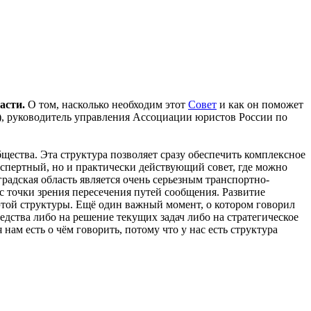
асти.
О том, насколько необходим этот
Совет
и как он поможет
И), руководитель управления Ассоциации юристов России по
бщества. Эта структура позволяет сразу обеспечить комплексное
спертный, но и практически действующий совет, где можно
радская область является очень серьезным транспортно-
с точки зрения пересечения путей сообщения. Развитие
этой структуры. Ещё один важный момент, о котором говорил
редства либо на решение текущих задач либо на стратегическое
нам есть о чём говорить, потому что у нас есть структура