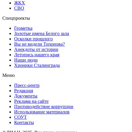
ЖКХ
СВО
Спецпроекты
Геометка
Золотые имена Белого зала
Осколки прошлого
Вы не видели Тихонова?
Анекдоты от истории
Летопись нашего края
Наши люди
Хроники Сталинграда
Меню
Пресс-центр
Редакция
Документы
Реклама на сайте
Противодействие коррупции
Использование материалов
СОУТ
Контакты