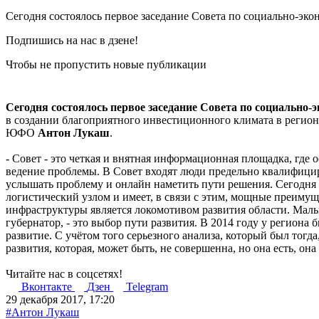
Сегодня состоялось первое заседание Совета по социально-эк
Подпишись на нас в дзене!
Чтобы не пропустить новые публикации
Сегодня состоялось первое заседание Совета по социально-
в создании благоприятного инвестиционного климата в регион
ЮФО
Антон Лукаш
.
- Совет - это четкая и внятная информационная площадка, где 
ведение проблемы. В Совет входят люди предельно квалифицир
услышать проблему и онлайн наметить пути решения. Сегодня н
логистический узлом и имеет, в связи с этим, мощные преиму
инфраструктуры является локомотивом развития области. Малы
губернатор, - это выбор пути развития. В 2014 году у региона
развитие. С учётом того серьезного анализа, который был тогда
развития, которая, может быть, не совершенна, но она есть, она 
Читайте нас в соцсетях!
Вконтакте
Дзен
Telegram
29 декабря 2017, 17:20
#Антон Лукаш