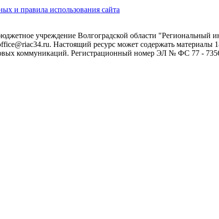
ых и правила использования сайта
 бюджетное учреждение Волгоградской области "Региональный 
 office@riac34.ru. Настоящий ресурс может содержать материалы
овых коммуникаций. Регистрационный номер ЭЛ № ФС 77 - 73562