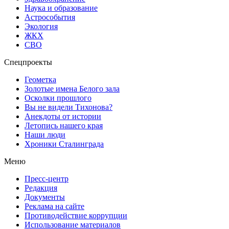
Наука и образование
Астрособытия
Экология
ЖКХ
СВО
Спецпроекты
Геометка
Золотые имена Белого зала
Осколки прошлого
Вы не видели Тихонова?
Анекдоты от истории
Летопись нашего края
Наши люди
Хроники Сталинграда
Меню
Пресс-центр
Редакция
Документы
Реклама на сайте
Противодействие коррупции
Использование материалов