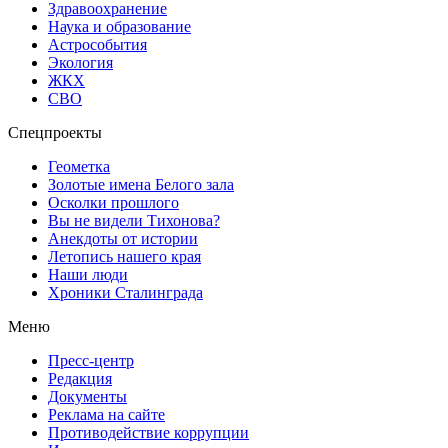
Здравоохранение
Наука и образование
Астрособытия
Экология
ЖКХ
СВО
Спецпроекты
Геометка
Золотые имена Белого зала
Осколки прошлого
Вы не видели Тихонова?
Анекдоты от истории
Летопись нашего края
Наши люди
Хроники Сталинграда
Меню
Пресс-центр
Редакция
Документы
Реклама на сайте
Противодействие коррупции