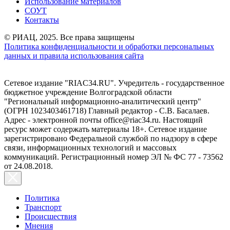
Использование материалов
СОУТ
Контакты
© РИАЦ, 2025. Все права защищены
Политика конфиденциальности и обработки персональных
данных и правила использования сайта
Сетевое издание "RIAC34.RU". Учредитель - государственное
бюджетное учреждение Волгоградской области
"Региональный информационно-аналитический центр"
(ОГРН 1023403461718) Главный редактор - С.В. Басалаев.
Адрес - электронной почты office@riac34.ru. Настоящий
ресурс может содержать материалы 18+. Сетевое издание
зарегистрировано Федеральной службой по надзору в сфере
связи, информационных технологий и массовых
коммуникаций. Регистрационный номер ЭЛ № ФС 77 - 73562
от 24.08.2018.
Политика
Транспорт
Происшествия
Мнения