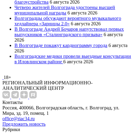
благоустройства
6 августа 2026
Четверо жителей Волгограда удостоены высшей
муниципальной награды
6 августа 2026
Волгоградцы обсуждают вероятного музыкального
хедлайнера «Зарницы 2.0»
6 августа 2026
В Волгограде Андрей Бочаров напутствовал первых
выпускников «Сталинградского призыва»
6 августа
2026
В Волгограде покажут кардиограмму города
6 августа
2026
Волгоградские медики провели выездные консультации
в Иловлинском районе
6 августа 2026
18+
РЕГИОНАЛЬНЫЙ ИНФОРМАЦИОННО-
АНАЛИТИЧЕСКИЙ ЦЕНТР
Контакты
Россия, 400066, Волгоградская область, г. Волгоград, ул.
Мира, зд. 19, помещ. 1
office@riac34.ru
Предложить новость
Рубрики