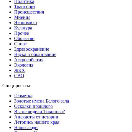
Политика
Транспорт
Происшествия
Мнения
Экономика
Культура
Прочее
Общество
Спорт
Здравоохранение
Наука и образование
Астрособытия
Экология
ЖКХ
СВО
Спецпроекты
Геометка
Золотые имена Белого зала
Осколки прошлого
Вы не видели Тихонова?
Анекдоты от истории
Летопись нашего края
Наши люди