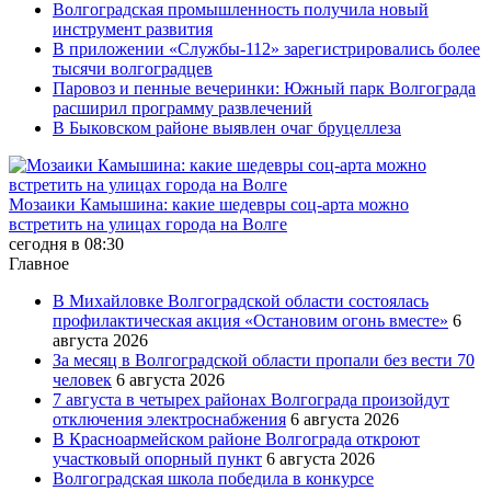
Волгоградская промышленность получила новый
инструмент развития
В приложении «Службы-112» зарегистрировались более
тысячи волгоградцев
Паровоз и пенные вечеринки: Южный парк Волгограда
расширил программу развлечений
В Быковском районе выявлен очаг бруцеллеза
Мозаики Камышина: какие шедевры соц-арта можно
встретить на улицах города на Волге
сегодня в 08:30
Главное
В Михайловке Волгоградской области состоялась
профилактическая акция «Остановим огонь вместе»
6
августа 2026
За месяц в Волгоградской области пропали без вести 70
человек
6 августа 2026
7 августа в четырех районах Волгограда произойдут
отключения электроснабжения
6 августа 2026
В Красноармейском районе Волгограда откроют
участковый опорный пункт
6 августа 2026
Волгоградская школа победила в конкурсе