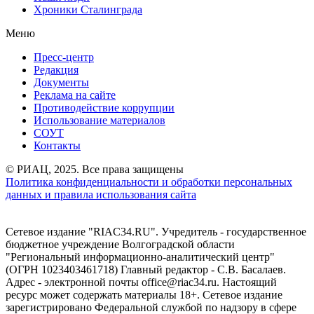
Хроники Сталинграда
Меню
Пресс-центр
Редакция
Документы
Реклама на сайте
Противодействие коррупции
Использование материалов
СОУТ
Контакты
© РИАЦ, 2025. Все права защищены
Политика конфиденциальности и обработки персональных
данных и правила использования сайта
Сетевое издание "RIAC34.RU". Учредитель - государственное
бюджетное учреждение Волгоградской области
"Региональный информационно-аналитический центр"
(ОГРН 1023403461718) Главный редактор - С.В. Басалаев.
Адрес - электронной почты office@riac34.ru. Настоящий
ресурс может содержать материалы 18+. Сетевое издание
зарегистрировано Федеральной службой по надзору в сфере