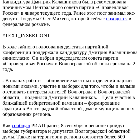
Кандидатура Дмитрия Калашникова была рекомендована
президиумом Центрального совета партии «Справедливая
Россия» в январе текущего года. Ранее этот пост занимал экс-
депутат Госдумы Олег Михеев, который сейчас
находится
в
федеральном розыске.
#TEXT_INSERTION1
В ходе тайного голосования делегаты партийной
конференции поддержали кандидатуру Дмитрия Калашникова
единогласно. Он избран председателем совета партии
«Справедливая Россия» в Волгоградской области сроком на 2
года.
- В планах работы – обновление местных отделений партии
новыми людьми, участие в выборах для того, чтобы и дальше
отстаивать интересы жителей Волгограда и Волгоградской
области, - поделился Дмитрий Калашников. – Цели участия в
ближайшей избирательной кампании – формирование
фракции в Волгоградской областной думе и муниципальных
образованиях региона.
Как
сообщал
РИАЦ ранее, 8 сентября в регионе пройдут
выборы губернатора и депутатов Волгоградской областной
думы. Также на территории региона состоится более 500