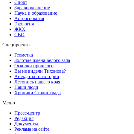
Спорт
Здравоохранение
Наука и образование
Астрособытия
Экология
ЖКХ
СВО
Спецпроекты
Геометка
Золотые имена Белого зала
Осколки прошлого
Вы не видели Тихонова?
Анекдоты от истории
Летопись нашего края
Наши люди
Хроники Сталинграда
Меню
Пресс-центр
Редакция
Документы
Реклама на сайте