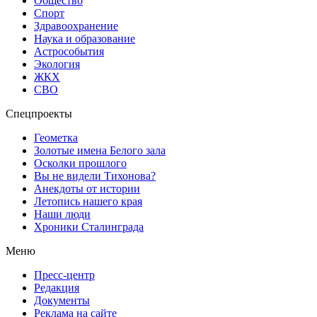
Общество
Спорт
Здравоохранение
Наука и образование
Астрособытия
Экология
ЖКХ
СВО
Спецпроекты
Геометка
Золотые имена Белого зала
Осколки прошлого
Вы не видели Тихонова?
Анекдоты от истории
Летопись нашего края
Наши люди
Хроники Сталинграда
Меню
Пресс-центр
Редакция
Документы
Реклама на сайте