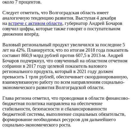
около 7 процентов.
Следует отметить, что Волгоградская область имеет
аналогичную тенденцию развития. Выступая 4 декабря
на
встрече с активом области
, губернатор Андрей Бочаров
озвучил цифры, которые также говорят о поступательном
движении вперёд.
Валовый региональный продукт увеличился за последние 5
лет на 42%. Планируется, что по итогам 2018 года показатель
составит 860,9 млрд рублей против 607,5 в 2013-м. Андрей
Бочаров подчеркнул, что озвученный на областном отчетном
собрании в 2017 году целевой показатель валового
регионального продукта, который в 2021 году должен
превысить 1 трлн рублей, обеспечивает скоординированную,
взаимоувязанную работу по всем направлениям социально-
экономического развития Волгоградской области.
Глава региона отметил, что проводимая в области финансово-
бюджетная политика направлена на обеспечение
стабильности, безопасности и сбалансированности
бюджетной системы, выполнение социальных обязательств,
формирование необходимых ресурсов для дальнейшего
социально-экономического роста.