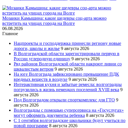
Мозаики Камышина: какие шедевры соц-арта можно
встретить на улицах города на Волге
06.08.2026
Главное
Нацпроекты и господдержка принесли региону новые
дороги, школы и жилье
9 августа 2026
В Волгоградской области зарегистрировали первую в
России углеродную единицу
9 августа 2026
Ряд районов Волгоградской области накроют ливни со
шквалистым ветром
9 августа 2026
На юге Волгограда зафиксировано превышение ПДК
вредных веществ в воздухе
9 августа 2026
Интерактивная кухня и забытые ремесла: волгоградцы
погрузились в жизнь немецких поселений XVIII века
9
августа 2026
Под Волгоградом открыли спорткомплекс для ГТО
9
августа 2026
Волгоградцы с помощью суперсервиса на «Госуслугах»
могут оформить документы ребенка
8 августа 2026
С 1 сентября волгоградские школьники будут учиться по
новой программе
8 августа 2026