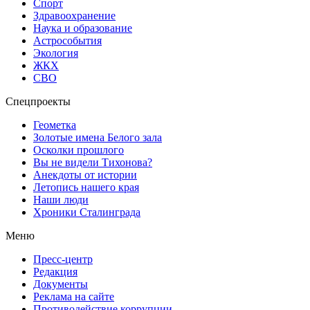
Спорт
Здравоохранение
Наука и образование
Астрособытия
Экология
ЖКХ
СВО
Спецпроекты
Геометка
Золотые имена Белого зала
Осколки прошлого
Вы не видели Тихонова?
Анекдоты от истории
Летопись нашего края
Наши люди
Хроники Сталинграда
Меню
Пресс-центр
Редакция
Документы
Реклама на сайте
Противодействие коррупции