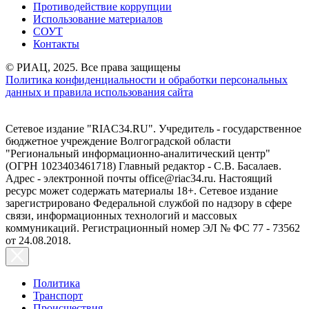
Противодействие коррупции
Использование материалов
СОУТ
Контакты
© РИАЦ, 2025. Все права защищены
Политика конфиденциальности и обработки персональных
данных и правила использования сайта
Сетевое издание "RIAC34.RU". Учредитель - государственное
бюджетное учреждение Волгоградской области
"Региональный информационно-аналитический центр"
(ОГРН 1023403461718) Главный редактор - С.В. Басалаев.
Адрес - электронной почты office@riac34.ru. Настоящий
ресурс может содержать материалы 18+. Сетевое издание
зарегистрировано Федеральной службой по надзору в сфере
связи, информационных технологий и массовых
коммуникаций. Регистрационный номер ЭЛ № ФС 77 - 73562
от 24.08.2018.
Политика
Транспорт
Происшествия