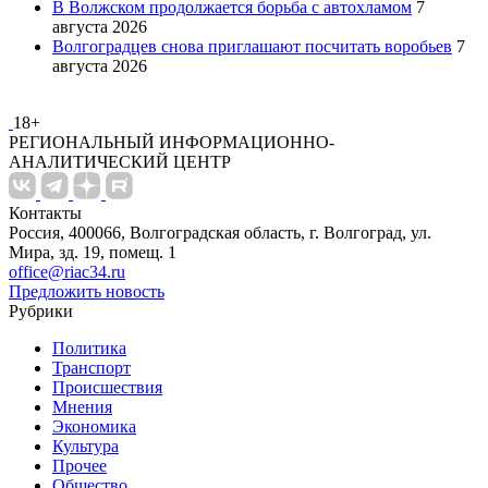
В Волжском продолжается борьба с автохламом
7
августа 2026
Волгоградцев снова приглашают посчитать воробьев
7
августа 2026
18+
РЕГИОНАЛЬНЫЙ ИНФОРМАЦИОННО-
АНАЛИТИЧЕСКИЙ ЦЕНТР
Контакты
Россия, 400066, Волгоградская область, г. Волгоград, ул.
Мира, зд. 19, помещ. 1
office@riac34.ru
Предложить новость
Рубрики
Политика
Транспорт
Происшествия
Мнения
Экономика
Культура
Прочее
Общество