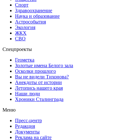
Спорт
Здравоохранение
Наука и образование
Астрособытия
Экология
ЖКХ
СВО
Спецпроекты
Геометка
Золотые имена Белого зала
Осколки прошлого
Вы не видели Тихонова?
Анекдоты от истории
Летопись нашего края
Наши люди
Хроники Сталинграда
Меню
Пресс-центр
Редакция
Документы
Реклама на сайте