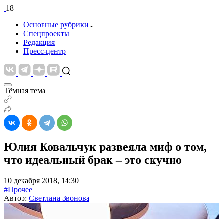
18+
Основные рубрики
Спецпроекты
Редакция
Пресс-центр
Тёмная тема
Юлия Ковальчук развеяла миф о том,
что идеальный брак – это скучно
10 декабря 2018, 14:30
#Прочее
Автор:
Светлана Звонова