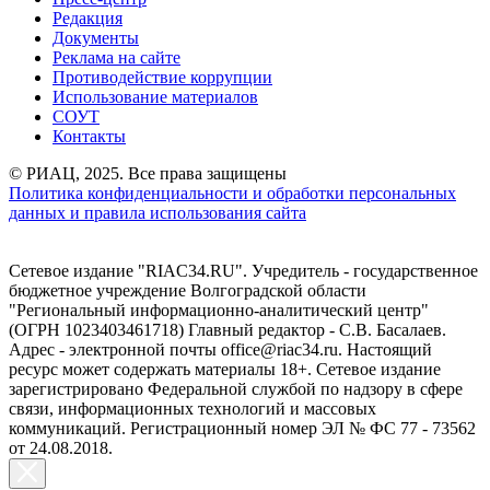
Редакция
Документы
Реклама на сайте
Противодействие коррупции
Использование материалов
СОУТ
Контакты
© РИАЦ, 2025. Все права защищены
Политика конфиденциальности и обработки персональных
данных и правила использования сайта
Сетевое издание "RIAC34.RU". Учредитель - государственное
бюджетное учреждение Волгоградской области
"Региональный информационно-аналитический центр"
(ОГРН 1023403461718) Главный редактор - С.В. Басалаев.
Адрес - электронной почты office@riac34.ru. Настоящий
ресурс может содержать материалы 18+. Сетевое издание
зарегистрировано Федеральной службой по надзору в сфере
связи, информационных технологий и массовых
коммуникаций. Регистрационный номер ЭЛ № ФС 77 - 73562
от 24.08.2018.