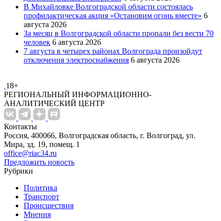
В Михайловке Волгоградской области состоялась
профилактическая акция «Остановим огонь вместе»
6
августа 2026
За месяц в Волгоградской области пропали без вести 70
человек
6 августа 2026
7 августа в четырех районах Волгограда произойдут
отключения электроснабжения
6 августа 2026
18+
РЕГИОНАЛЬНЫЙ ИНФОРМАЦИОННО-
АНАЛИТИЧЕСКИЙ ЦЕНТР
Контакты
Россия, 400066, Волгоградская область, г. Волгоград, ул.
Мира, зд. 19, помещ. 1
office@riac34.ru
Предложить новость
Рубрики
Политика
Транспорт
Происшествия
Мнения