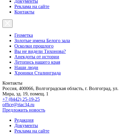
Документы
Реклама на сайте
Контакты
Геометка
Золотые имена Белого зала
Осколки прошлого
Вы не видели Тихонова?
Анекдоты от истории
Летопись нашего края
Наши люди
Хроники Сталинграда
Контакты
Россия, 400066, Волгоградская область, г. Волгоград, ул.
Мира, зд. 19, помещ. 1
+7 (8442) 25-19-25
office@riac34.ru
Предложить новость
Редакция
Документы
Реклама на сайте