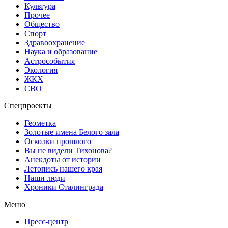
Культура
Прочее
Общество
Спорт
Здравоохранение
Наука и образование
Астрособытия
Экология
ЖКХ
СВО
Спецпроекты
Геометка
Золотые имена Белого зала
Осколки прошлого
Вы не видели Тихонова?
Анекдоты от истории
Летопись нашего края
Наши люди
Хроники Сталинграда
Меню
Пресс-центр