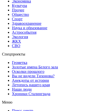
Экономика
Культура
Прочее
Общество
Спорт
Здравоохранение
Наука и образование
Астрособытия
Экология
ЖКХ
СВО
Спецпроекты
Геометка
Золотые имена Белого зала
Осколки прошлого
Вы не видели Тихонова?
Анекдоты от истории
Летопись нашего края
Наши люди
Хроники Сталинграда
Меню
Пресс-центр