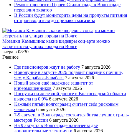
Ремонт проспекта Героев Сталинграда в Волгограде
перевалил экватор
В России будут мониторить цены на продукты питания
от производителя до прилавка магазина
Мозаики Камышина: какие шедевры соц-арта можно
встретить на улицах города на Волге
вчера в 08:30
Главное
Где пенсионеров ждут на работу
7 августа 2026
Новолуние в августе 2026 подарит праздник почище,
чем у Карабаса-Барабаса
7 августа 2026
Новый закон ещё надёжнее защитит от
кибермошенников
7 августа 2026
Погрузка на железной дороге в Волгоградской области
выросла на 0,9%
6 августа 2026
Каждый пятый волгоградец считает себя рисковым
человеком
6 августа 2026
7-9 августа в Волгограде состоится битва лучших гриль-
мастеров России
6 августа 2026
На 9 августа в Волгограде назначены две
дополнительные электрички
6 августа 2026