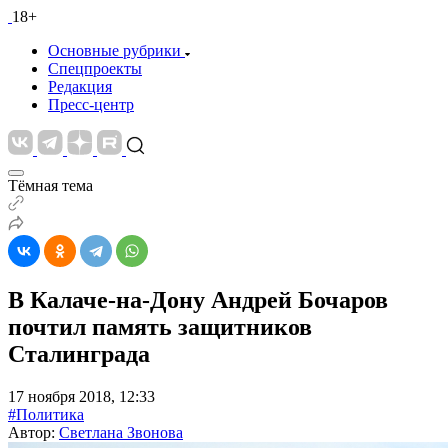
18+
Основные рубрики
Спецпроекты
Редакция
Пресс-центр
Тёмная тема
В Калаче-на-Дону Андрей Бочаров
почтил память защитников
Сталинграда
17 ноября 2018, 12:33
#Политика
Автор:
Светлана Звонова