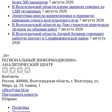
более 500 пациентов
7 августа 2026
В Волгоградской области клещи заразили семерых из
1308 укушенных
7 августа 2026
Энергетики внесли корректировки в приемную
кампанию одного волгоградского вуза
7 августа 2026
В Волгоградской области ко Дню строителя определили
лидеров по объемам работ
7 августа 2026
В Волгоградской области Андрей Бочаров совершает
рабочую поездку в Серафимовичский район
7 августа
2026
18+
РЕГИОНАЛЬНЫЙ ИНФОРМАЦИОННО-
АНАЛИТИЧЕСКИЙ ЦЕНТР
Контакты
Россия, 400066, Волгоградская область, г. Волгоград, ул.
Мира, зд. 19, помещ. 1
office@riac34.ru
Предложить новость
Рубрики
Политика
Транспорт