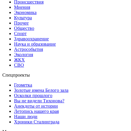
Происшествия
Мнения
Экономика
Культура
Прочее
Общество
Спорт
Здравоохранение
Наука и образование
Астрособытия
Экология
ЖКХ
СВО
Спецпроекты
Геометка
Золотые имена Белого зала
Осколки прошлого
Вы не видели Тихонова?
Анекдоты от истории
Летопись нашего края
Наши люди
Хроники Сталинграда