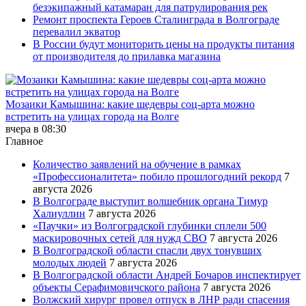
безэкипажный катамаран для патрулирования рек
Ремонт проспекта Героев Сталинграда в Волгограде
перевалил экватор
В России будут мониторить цены на продукты питания
от производителя до прилавка магазина
Мозаики Камышина: какие шедевры соц-арта можно
встретить на улицах города на Волге
вчера в 08:30
Главное
Количество заявлений на обучение в рамках
«Профессионалитета» побило прошлогодний рекорд
7
августа 2026
В Волгограде выступит волшебник органа Тимур
Халиуллин
7 августа 2026
«Паучки» из Волгоградской глубинки сплели 500
маскировочных сетей для нужд СВО
7 августа 2026
В Волгоградской области спасли двух тонувших
молодых людей
7 августа 2026
В Волгоградской области Андрей Бочаров инспектирует
объекты Серафимовичского района
7 августа 2026
Волжский хирург провел отпуск в ЛНР ради спасения