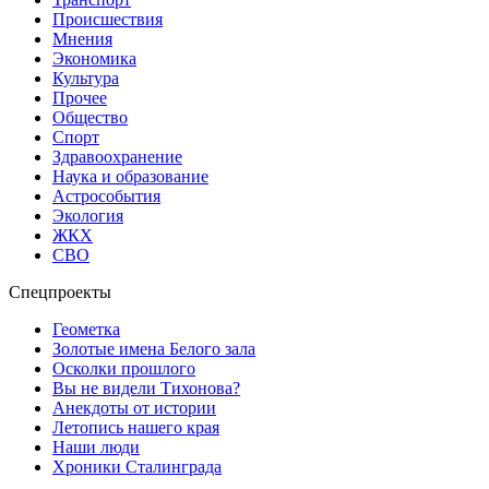
Происшествия
Мнения
Экономика
Культура
Прочее
Общество
Спорт
Здравоохранение
Наука и образование
Астрособытия
Экология
ЖКХ
СВО
Спецпроекты
Геометка
Золотые имена Белого зала
Осколки прошлого
Вы не видели Тихонова?
Анекдоты от истории
Летопись нашего края
Наши люди
Хроники Сталинграда