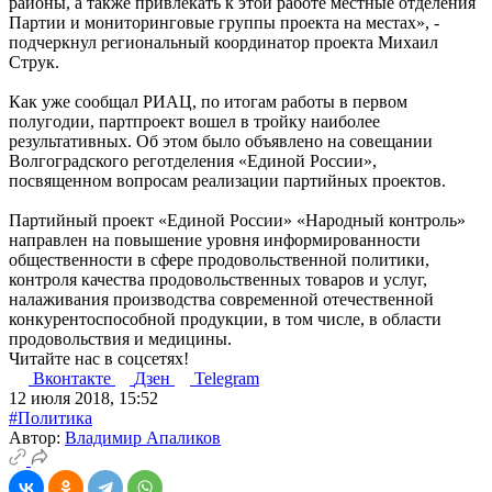
районы, а также привлекать к этой работе местные отделения
Партии и мониторинговые группы проекта на местах», -
подчеркнул региональный координатор проекта Михаил
Струк.
Как уже сообщал РИАЦ, по итогам работы в первом
полугодии, партпроект вошел в тройку наиболее
результативных. Об этом было объявлено на совещании
Волгоградского реготделения «Единой России»,
посвященном вопросам реализации партийных проектов.
Партийный проект «Единой России» «Народный контроль»
направлен на повышение уровня информированности
общественности в сфере продовольственной политики,
контроля качества продовольственных товаров и услуг,
налаживания производства современной отечественной
конкурентоспособной продукции, в том числе, в области
продовольствия и медицины.
Читайте нас в соцсетях!
Вконтакте
Дзен
Telegram
12 июля 2018, 15:52
#Политика
Автор:
Владимир Апаликов