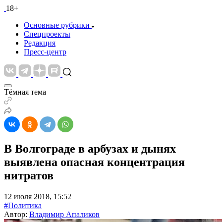
18+
Основные рубрики
Спецпроекты
Редакция
Пресс-центр
Тёмная тема
В Волгограде в арбузах и дынях
выявлена опасная концентрация
нитратов
12 июля 2018, 15:52
#Политика
Автор:
Владимир Апаликов