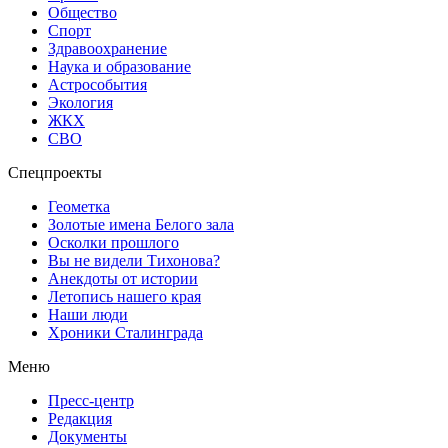
Общество
Спорт
Здравоохранение
Наука и образование
Астрособытия
Экология
ЖКХ
СВО
Спецпроекты
Геометка
Золотые имена Белого зала
Осколки прошлого
Вы не видели Тихонова?
Анекдоты от истории
Летопись нашего края
Наши люди
Хроники Сталинграда
Меню
Пресс-центр
Редакция
Документы