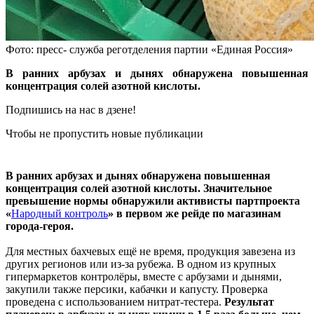
Фото: пресс- служба реготделения партии «Единая Россия»
В ранних арбузах и дынях обнаружена повышенная
концентрация солей азотной кислоты.
Подпишись на нас в дзене!
Чтобы не пропустить новые публикации
В ранних арбузах и дынях обнаружена повышенная
концентрация солей азотной кислоты. Значительное
превышение нормы обнаружили активисты партпроекта
«
Народный контроль
» в первом же рейде по магазинам
города-героя.
Для местных бахчевых ещё не время, продукция завезена из
других регионов или из-за рубежа. В одном из крупных
гипермаркетов контролёры, вместе с арбузами и дынями,
закупили также персики, кабачки и капусту. Проверка
проведена с использованием нитрат-тестера.
Результат