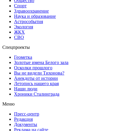
Общество
Спорт
Здравоохранение
Наука и образование
Астрособытия
Экология
ЖКХ
СВО
Спецпроекты
Геометка
Золотые имена Белого зала
Осколки прошлого
Вы не видели Тихонова?
Анекдоты от истории
Летопись нашего края
Наши люди
Хроники Сталинграда
Меню
Пресс-центр
Редакция
Документы
Реклама на сайте