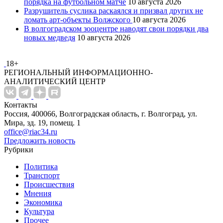
порядка на футбольном матче
10 августа 2026
Разрушитель суслика раскаялся и призвал других не
ломать арт-объекты Волжского
10 августа 2026
В волгоградском зооцентре наводят свои порядки два
новых медведя
10 августа 2026
18+
РЕГИОНАЛЬНЫЙ ИНФОРМАЦИОННО-
АНАЛИТИЧЕСКИЙ ЦЕНТР
Контакты
Россия, 400066, Волгоградская область, г. Волгоград, ул.
Мира, зд. 19, помещ. 1
office@riac34.ru
Предложить новость
Рубрики
Политика
Транспорт
Происшествия
Мнения
Экономика
Культура
Прочее