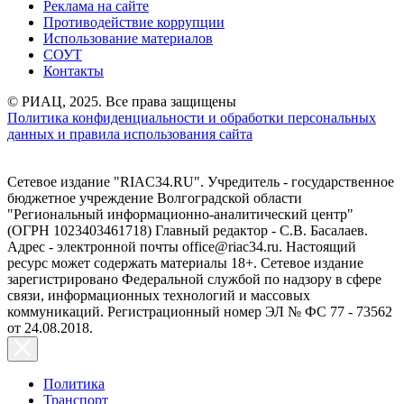
Реклама на сайте
Противодействие коррупции
Использование материалов
СОУТ
Контакты
© РИАЦ, 2025. Все права защищены
Политика конфиденциальности и обработки персональных
данных и правила использования сайта
Сетевое издание "RIAC34.RU". Учредитель - государственное
бюджетное учреждение Волгоградской области
"Региональный информационно-аналитический центр"
(ОГРН 1023403461718) Главный редактор - С.В. Басалаев.
Адрес - электронной почты office@riac34.ru. Настоящий
ресурс может содержать материалы 18+. Сетевое издание
зарегистрировано Федеральной службой по надзору в сфере
связи, информационных технологий и массовых
коммуникаций. Регистрационный номер ЭЛ № ФС 77 - 73562
от 24.08.2018.
Политика
Транспорт