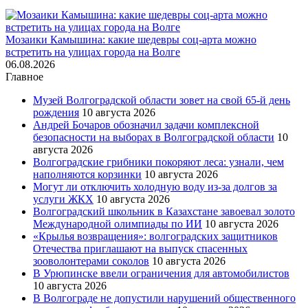
Мозаики Камышина: какие шедевры соц-арта можно
встретить на улицах города на Волге
06.08.2026
Главное
Музей Волгоградской области зовет на свой 65-й день
рождения
10 августа 2026
Андрей Бочаров обозначил задачи комплексной
безопасности на выборах в Волгоградской области
10
августа 2026
Волгоградские грибники покоряют леса: узнали, чем
наполняются корзинки
10 августа 2026
Могут ли отключить холодную воду из-за долгов за
услуги ЖКХ
10 августа 2026
Волгоградский школьник в Казахстане завоевал золото
Международной олимпиады по ИИ
10 августа 2026
«Крылья возвращения»: волгоградских защитников
Отечества приглашают на выпуск спасенных
зооволонтерами соколов
10 августа 2026
В Урюпинске ввели ограничения для автомобилистов
10 августа 2026
В Волгограде не допустили нарушений общественного