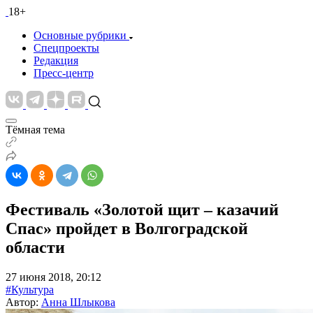
18+
Основные рубрики
Спецпроекты
Редакция
Пресс-центр
Тёмная тема
Фестиваль «Золотой щит – казачий
Спас» пройдет в Волгоградской
области
27 июня 2018, 20:12
#Культура
Автор:
Анна Шлыкова