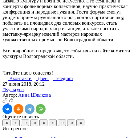
казачью культуру и военное искусство. Это семинары и
концерты фольклорных коллективов, научно-практическая
конференция и народные гуляния. Гости форума смогут
увидеть приемы рукопашного боя, конноспортивное шоу,
побывать на площадках для силовых конкурсов, стать
участниками народных игр и танцев, а также посетить
выставку-ярмарку изделий мастеров народных
художественных промыслов Волгоградской области.
Все подробности предстоящего события - на сайте комитета
культуры Волгоградской области.
Читайте нас в соцсетях!
Вконтакте
Дзен
Telegram
27 июня 2018, 20:12
#Культура
Автор:
Анна Шлыкова
Оцените новость
0
0
0
0
0
0
0
0
0
Интересное