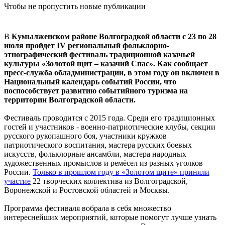
Чтобы не пропустить новые публикации
В
Кумылженском районе Волгоградкой области с 23 по 28
июля пройдет IV региональный фольклорно-
этнографический фестиваль традиционной казачьей
культуры «Золотой щит – казачий Спас». Как сообщает
пресс-служба обладминистрации, в этом году он включен в
Национальный календарь событий России, что
поспособствует развитию событийного туризма на
территории Волгоградской области.
Фестиваль проводится с 2015 года. Среди его традиционных
гостей и участников - военно-патриотические клубы, секции
русского рукопашного боя, участники кружков
патриотического воспитания, мастера русских боевых
искусств, фольклорные ансамбли, мастера народных
художественных промыслов и ремёсел из разных уголков
России.
Только в прошлом году в «Золотом щите» приняли
участие
22 творческих коллектива из Волгоградской,
Воронежской и Ростовской областей и Москвы.
Программа фестиваля вобрала в себя множество
интереснейших мероприятий, которые помогут лучше узнать