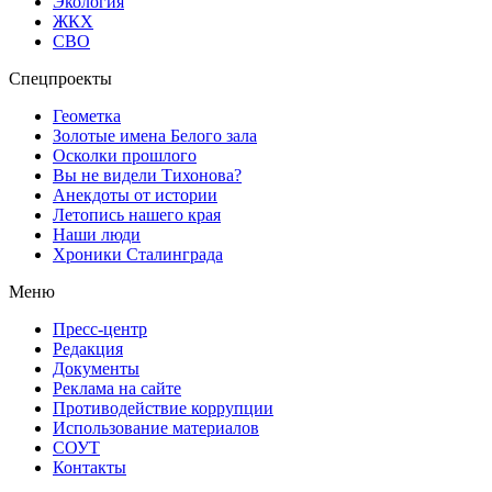
Экология
ЖКХ
СВО
Спецпроекты
Геометка
Золотые имена Белого зала
Осколки прошлого
Вы не видели Тихонова?
Анекдоты от истории
Летопись нашего края
Наши люди
Хроники Сталинграда
Меню
Пресс-центр
Редакция
Документы
Реклама на сайте
Противодействие коррупции
Использование материалов
СОУТ
Контакты