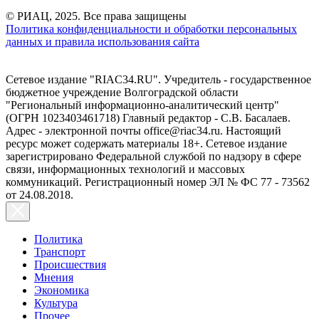
© РИАЦ, 2025. Все права защищены
Политика конфиденциальности и обработки персональных
данных и правила использования сайта
Сетевое издание "RIAC34.RU". Учредитель - государственное
бюджетное учреждение Волгоградской области
"Региональный информационно-аналитический центр"
(ОГРН 1023403461718) Главный редактор - С.В. Басалаев.
Адрес - электронной почты office@riac34.ru. Настоящий
ресурс может содержать материалы 18+. Сетевое издание
зарегистрировано Федеральной службой по надзору в сфере
связи, информационных технологий и массовых
коммуникаций. Регистрационный номер ЭЛ № ФС 77 - 73562
от 24.08.2018.
Политика
Транспорт
Происшествия
Мнения
Экономика
Культура
Прочее