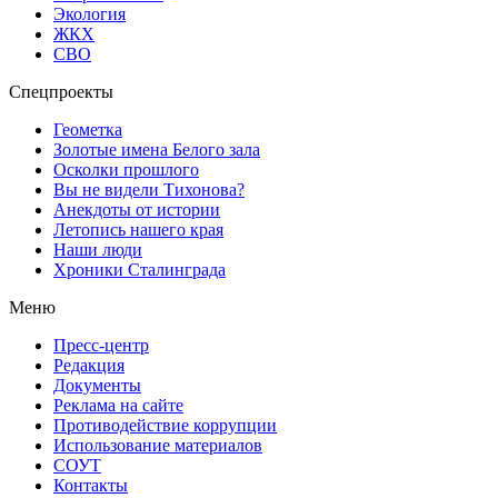
Экология
ЖКХ
СВО
Спецпроекты
Геометка
Золотые имена Белого зала
Осколки прошлого
Вы не видели Тихонова?
Анекдоты от истории
Летопись нашего края
Наши люди
Хроники Сталинграда
Меню
Пресс-центр
Редакция
Документы
Реклама на сайте
Противодействие коррупции
Использование материалов
СОУТ
Контакты