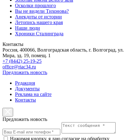
Осколки прошлого
Вы не видели Тихонова?
Анекдоты от истории
Летопись нашего края
Наши люди
Хроники Сталинграда
Контакты
Россия, 400066, Волгоградская область, г. Волгоград, ул.
Мира, зд. 19, помещ. 1
+7 (8442) 25-19-25
office@riac34.ru
Предложить новость
Редакция
Документы
Реклама на сайте
Контакты
Предложить новость
Нажимая кнопку, я даю согласие на обработку