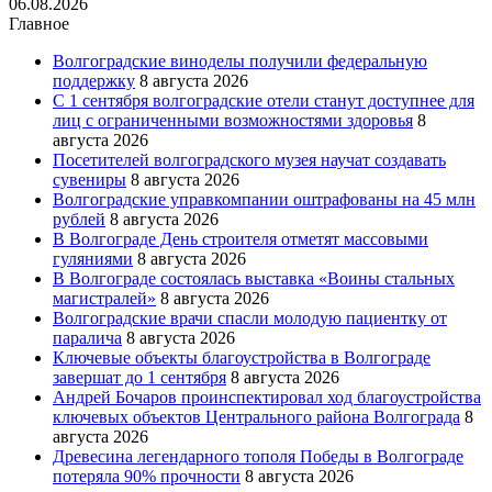
06.08.2026
Главное
Волгоградские виноделы получили федеральную
поддержку
8 августа 2026
С 1 сентября волгоградские отели станут доступнее для
лиц с ограниченными возможностями здоровья
8
августа 2026
Посетителей волгоградского музея научат создавать
сувениры
8 августа 2026
Волгоградские управкомпании оштрафованы на 45 млн
рублей
8 августа 2026
В Волгограде День строителя отметят массовыми
гуляниями
8 августа 2026
В Волгограде состоялась выставка «Воины стальных
магистралей»
8 августа 2026
Волгоградские врачи спасли молодую пациентку от
паралича
8 августа 2026
Ключевые объекты благоустройства в Волгограде
завершат до 1 сентября
8 августа 2026
Андрей Бочаров проинспектировал ход благоустройства
ключевых объектов Центрального района Волгограда
8
августа 2026
Древесина легендарного тополя Победы в Волгограде
потеряла 90% прочности
8 августа 2026