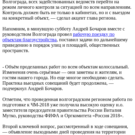
Волгограда, всех задействованных ведомств перейти на
режим личного контроля за ситуацией по всем направлениям.
Контроль должен быть не только в кабинетах, но и с выездом
на конкретный объект, — сделал акцент глава региона.
Напомним, в минувшую субботу Андрей Бочаров вместе с
руководством Волгограда провел
рабочую поездку по
объектам благоустройства
, поставил задачи по дальнейшему
приведению в порядок улиц и площадей, общественных
пространств.
- Объём проделанных работ по всем объектам колоссальный.
Изменения очень серьёзные — они заметны и жителям, и
гостям нашего города. Но еще многое необходимо сделать.
Практика выездных совещаний будет продолжена, —
подчеркнул Андрей Бочаров.
Отметим, что проведенная волгоградским регионом работа по
подготовке к ЧМ-2018 уже получила высокую оценку и.о.
заместителя председателя правительства России Виталия
Мутко, руководства ФИФА и Оргкомитета «Россия 2018».
Второй ключевой вопрос, рассмотренный в ходе совещания,
— объявление выходными дней проведения на территории