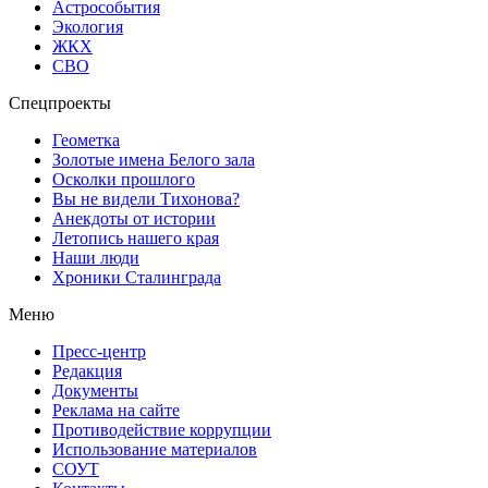
Астрособытия
Экология
ЖКХ
СВО
Спецпроекты
Геометка
Золотые имена Белого зала
Осколки прошлого
Вы не видели Тихонова?
Анекдоты от истории
Летопись нашего края
Наши люди
Хроники Сталинграда
Меню
Пресс-центр
Редакция
Документы
Реклама на сайте
Противодействие коррупции
Использование материалов
СОУТ