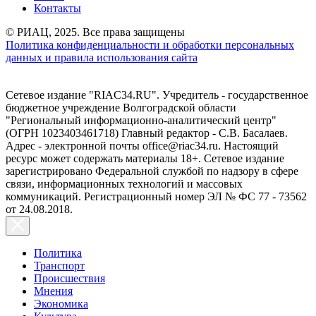
Контакты
© РИАЦ, 2025. Все права защищены
Политика конфиденциальности и обработки персональных
данных и правила использования сайта
Сетевое издание "RIAC34.RU". Учредитель - государственное
бюджетное учреждение Волгоградской области
"Региональный информационно-аналитический центр"
(ОГРН 1023403461718) Главный редактор - С.В. Басалаев.
Адрес - электронной почты office@riac34.ru. Настоящий
ресурс может содержать материалы 18+. Сетевое издание
зарегистрировано Федеральной службой по надзору в сфере
связи, информационных технологий и массовых
коммуникаций. Регистрационный номер ЭЛ № ФС 77 - 73562
от 24.08.2018.
Политика
Транспорт
Происшествия
Мнения
Экономика