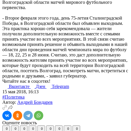
Волгоградской области матчей мирового футбольного
первенства.
- Второе февраля этого года, день 75-летия Сталинградской
Победы, в Волгоградской области был объявлен выходным.
Эта практика хорошо себя зарекомендовала — жители
получили дополнительную возможность вместе с семьями
принять участие во всех мероприятиях. В этой связи считаю
возможным принять решение и объявить выходными в нашей
области дни проведения матчей чемпионата мира по футболу
— 18, 22, 25 и 28 июня. Считаю, это даст дополнительную
возможность жителям принять участие во всех мероприятиях,
которые будут проходить на всей территории Волгоградской
области, посетить Волгоград, посмотреть матчи, встретиться с
родными и друзьями, - заявил губернатор.
Читайте нас в соцсетях!
Вконтакте
Дзен
Telegram
15 мая 2018, 16:13
#Политика
Автор:
Андрей Бондарев
Оцените новость
0
0
0
0
0
0
0
0
0