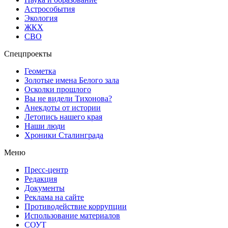
Астрособытия
Экология
ЖКХ
СВО
Спецпроекты
Геометка
Золотые имена Белого зала
Осколки прошлого
Вы не видели Тихонова?
Анекдоты от истории
Летопись нашего края
Наши люди
Хроники Сталинграда
Меню
Пресс-центр
Редакция
Документы
Реклама на сайте
Противодействие коррупции
Использование материалов
СОУТ