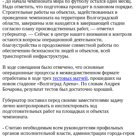
- До начала чемпионата мира по футболу остался один месяц.
Надо отметить, что подготовка проходит в плановом порядке.
Строительные работы на объектах, задействованных в
проведении чемпионата на территории Волгоградской
области, завершены или находятся в завершающей стадии
согласно плану производственных работ, — отметил
губернатор. — Сейчас в центре нашего внимания и контроля
остаются вопросы операционной деятельности,
благоустройства и продолжение совместной работы по
обеспечению безопасности людей и объектов, всей
транспортной инфраструктуры.
В ходе совещания было отмечено, что основные
операционные процессы в межведомственном формате
отработаны в ходе трех
тестовых матчей
, прошедших на
новом стадионе «Волгоград Арена». По словам Андрея
Бочарова, результат тестов был достаточно хороший.
Губернатор поставил перед своими заместителями задачу
лично контролировать и инспектировать ход
подготовительных работ на площадках и объектах
чемпионата.
- Считаю необходимым всем руководителям профильных
органов исполнительной власти, администрации города-героя