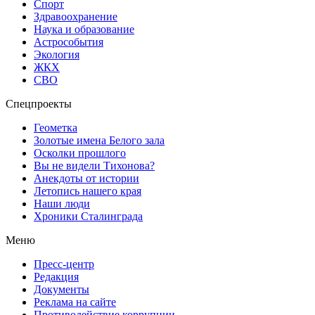
Спорт
Здравоохранение
Наука и образование
Астрособытия
Экология
ЖКХ
СВО
Спецпроекты
Геометка
Золотые имена Белого зала
Осколки прошлого
Вы не видели Тихонова?
Анекдоты от истории
Летопись нашего края
Наши люди
Хроники Сталинграда
Меню
Пресс-центр
Редакция
Документы
Реклама на сайте
Противодействие коррупции