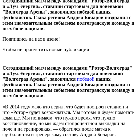
Сегодняшний матч между командами "Ротор-Волгоград"
и «Луч-Энергия», ставший стартовым для новенькой
"Волгоград Арены", закончился победой наших
футболистов. Глава региона Андрей Бочаров поздравил с
этим знаменательным событием волгоградскую команду и
всех болельщиков.
Подпишись на нас в дзене!
Чтобы не пропустить новые публикации
Сегодняшний матч между командами "Ротор-Волгоград"
и «Луч-Энергия», ставший стартовым для новенькой
"Волгоград Арены", закончился
победой
наших
футболистов. Глава региона Андрей Бочаров поздравил с
этим знаменательным событием волгоградскую команду и
всех болельщиков.
«В 2014 году мало кто верил, что будет построен стадион и
что «Ротор» будет возрождаться. Мы готовы и будем помогать
команде. Мы понимаем, что нужно время, что нужно
восстановление, но мы ждем стопроцентной выкладки на
поле и на тренировках, — обратился после матча к
футболистам и тренерскому составу Андрей Бочаров. —