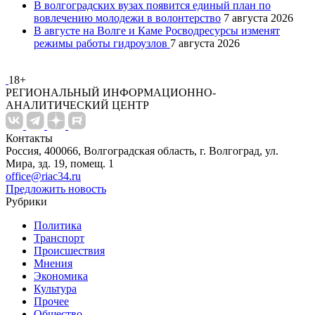
В волгоградских вузах появится единый план по
вовлечению молодежи в волонтерство
7 августа 2026
В августе на Волге и Каме Росводресурсы изменят
режимы работы гидроузлов
7 августа 2026
18+
РЕГИОНАЛЬНЫЙ ИНФОРМАЦИОННО-
АНАЛИТИЧЕСКИЙ ЦЕНТР
Контакты
Россия, 400066, Волгоградская область, г. Волгоград, ул.
Мира, зд. 19, помещ. 1
office@riac34.ru
Предложить новость
Рубрики
Политика
Транспорт
Происшествия
Мнения
Экономика
Культура
Прочее
Общество