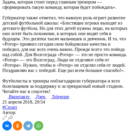
Задача, которая стоит перед главным тренером —
сформировать такую команду, которая будет побеждать».
Губернатор также отметил, что важную роль играет развитие
детской футбольной школы: «Блестящие игроки выходят из
детского футбола. Но для этих детей нужны люди, на которых
они хотят быть похожими, в которых они видят себя в
будущем. Это десятки тысяч мальчишек и девчонок. И то, что
«Ротор» проявил сегодня свои бойцовские качества и
победил, для нас всех очень важно. Прежде всего это победа
над собой. Для Волгограда «Ротор» — это не просто команда.
«Ротор» — это Волгоград. Люди не отделяют себя от
«Ротора». Нужно, чтобы и «Ротор» не отделял себя от людей.
Поздравляю вас с победой. Еще раз всем большое спасибо!».
Футболисты и тренеры поблагодарили губернатора и всех
болельщиков за поддержку и за прекрасный новый стадион.
Читайте нас в соцсетях!
Вконтакте
Дзен
Telegram
21 апреля 2018, 20:54
#Спорт
Автор: