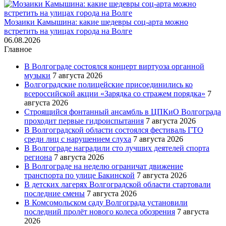
Мозаики Камышина: какие шедевры соц-арта можно
встретить на улицах города на Волге
06.08.2026
Главное
В Волгограде состоялся концерт виртуоза органной
музыки
7 августа 2026
Волгоградские полицейские присоединились ко
всероссийской акции «Зарядка со стражем порядка»
7
августа 2026
Строящийся фонтанный ансамбль в ЦПКиО Волгограда
проходит первые гидроиспытания
7 августа 2026
В Волгоградской области состоялся фестиваль ГТО
среди лиц с нарушением слуха
7 августа 2026
В Волгограде наградили сто лучших деятелей спорта
региона
7 августа 2026
В Волгограде на неделю ограничат движение
транспорта по улице Бакинской
7 августа 2026
В детских лагерях Волгоградской области стартовали
последние смены
7 августа 2026
В Комсомольском саду Волгограда установили
последний пролёт нового колеса обозрения
7 августа
2026