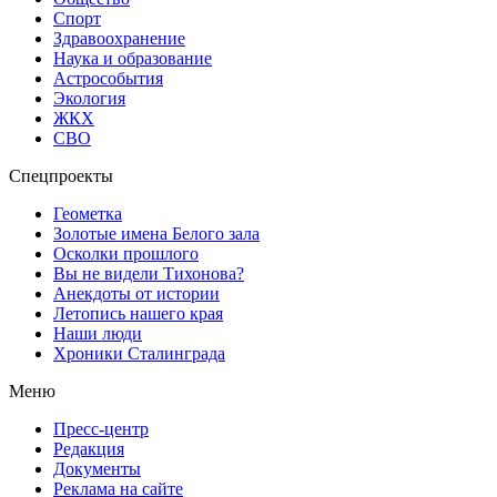
Спорт
Здравоохранение
Наука и образование
Астрособытия
Экология
ЖКХ
СВО
Спецпроекты
Геометка
Золотые имена Белого зала
Осколки прошлого
Вы не видели Тихонова?
Анекдоты от истории
Летопись нашего края
Наши люди
Хроники Сталинграда
Меню
Пресс-центр
Редакция
Документы
Реклама на сайте