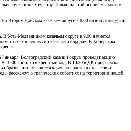
нному служению Отечеству. Только на этой основе мы можем
. Во Втором Донском казачьем округе в 8.00 начнется литургия
. В Усть-Медведицком казачьем округе в 9.00 начнется
 памяти жертв репрессий казачьего народа». В Хоперском
кресту.
 27 января, Волгоградский казачий округ, проведет акцию
В 10.00 состоится крестный ход. В 10.30 в ДК профсоюзов
 в образовании, учащиеся казачьих кадетских классов и
веды расскажут о трагических событиях на территории нашей