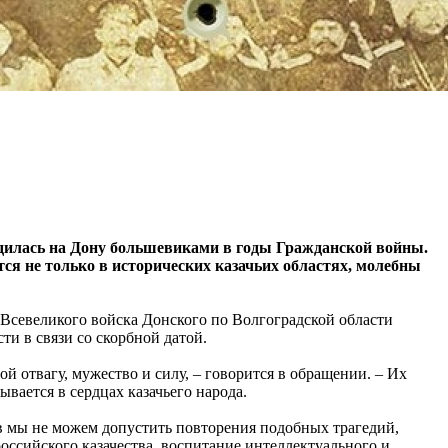
одилась на Дону большевиками в годы Гражданской войны.
ся не только в исторических казачьих областях, молебны
 Всевеликого войска Донского по Волгоградской области
ти в связи со скорбной датой.
 отвагу, мужество и силу, – говорится в обращении. – Их
вается в сердцах казачьего народа.
в мы не можем допустить повторения подобных трагедий,
ссийского казачества, воспитание интеллектуального и