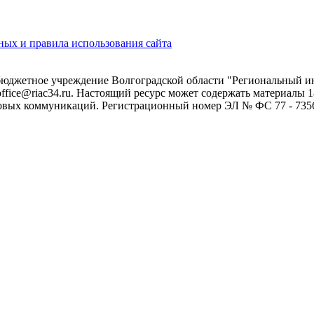
ых и правила использования сайта
 бюджетное учреждение Волгоградской области "Региональный 
 office@riac34.ru. Настоящий ресурс может содержать материалы
овых коммуникаций. Регистрационный номер ЭЛ № ФС 77 - 73562