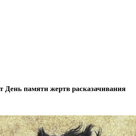
ят День памяти жертв расказачивания