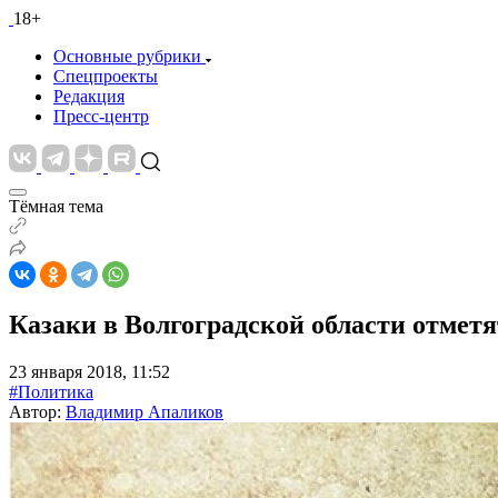
18+
Основные рубрики
Спецпроекты
Редакция
Пресс-центр
Тёмная тема
Казаки в Волгоградской области отмет
23 января 2018, 11:52
#Политика
Автор:
Владимир Апаликов