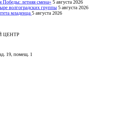
я Победы: летняя смена»
5 августа 2026
тыре волгоградских группы
5 августа 2026
итета младенца
5 августа 2026
 ЦЕНТР
зд. 19, помещ. 1