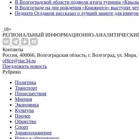
В Волгоградской области подвели итоги турнира «Крыль
В Волгограде на дне рождения «Книжного» выступят че
Педиатр Оглданов рассказал о лучшей защите для иммун
18+
РЕГИОНАЛЬНЫЙ ИНФОРМАЦИОННО-АНАЛИТИЧЕСКИЙ
Контакты
Россия, 400066, Волгоградская область, г. Волгоград, ул. Мира, 
office@riac34.ru
Предложить новость
Рубрики
Политика
Транспорт
Происшествия
Мнения
Экономика
Культура
Прочее
Общество
Спорт
Здравоохранение
Наука и образование