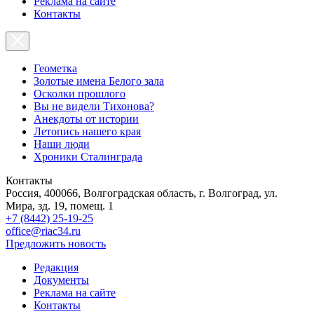
Реклама на сайте
Контакты
Геометка
Золотые имена Белого зала
Осколки прошлого
Вы не видели Тихонова?
Анекдоты от истории
Летопись нашего края
Наши люди
Хроники Сталинграда
Контакты
Россия, 400066, Волгоградская область, г. Волгоград, ул.
Мира, зд. 19, помещ. 1
+7 (8442) 25-19-25
office@riac34.ru
Предложить новость
Редакция
Документы
Реклама на сайте
Контакты