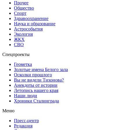
Прочее
Общество
Спорт
Здравоохранение
Наука и образование
Астрособытия
Экология
ЖКХ
СВО
Спецпроекты
Геометка
Золотые имена Белого зала
Осколки прошлого
Вы не видели Тихонова?
Анекдоты от истории
Летопись нашего края
Наши люди
Хроники Сталинграда
Меню
Пресс-центр
Редакция