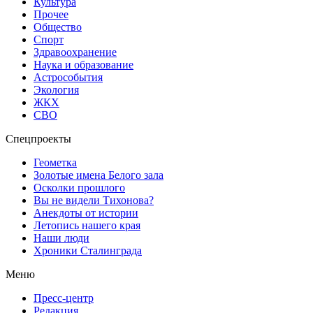
Культура
Прочее
Общество
Спорт
Здравоохранение
Наука и образование
Астрособытия
Экология
ЖКХ
СВО
Спецпроекты
Геометка
Золотые имена Белого зала
Осколки прошлого
Вы не видели Тихонова?
Анекдоты от истории
Летопись нашего края
Наши люди
Хроники Сталинграда
Меню
Пресс-центр
Редакция