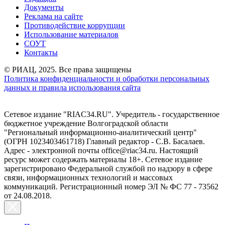
Документы
Реклама на сайте
Противодействие коррупции
Использование материалов
СОУТ
Контакты
© РИАЦ, 2025. Все права защищены
Политика конфиденциальности и обработки персональных
данных и правила использования сайта
Сетевое издание "RIAC34.RU". Учредитель - государственное
бюджетное учреждение Волгоградской области
"Региональный информационно-аналитический центр"
(ОГРН 1023403461718) Главный редактор - С.В. Басалаев.
Адрес - электронной почты office@riac34.ru. Настоящий
ресурс может содержать материалы 18+. Сетевое издание
зарегистрировано Федеральной службой по надзору в сфере
связи, информационных технологий и массовых
коммуникаций. Регистрационный номер ЭЛ № ФС 77 - 73562
от 24.08.2018.