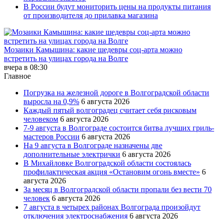
В России будут мониторить цены на продукты питания
от производителя до прилавка магазина
Мозаики Камышина: какие шедевры соц-арта можно
встретить на улицах города на Волге
вчера в 08:30
Главное
Погрузка на железной дороге в Волгоградской области
выросла на 0,9%
6 августа 2026
Каждый пятый волгоградец считает себя рисковым
человеком
6 августа 2026
7-9 августа в Волгограде состоится битва лучших гриль-
мастеров России
6 августа 2026
На 9 августа в Волгограде назначены две
дополнительные электрички
6 августа 2026
В Михайловке Волгоградской области состоялась
профилактическая акция «Остановим огонь вместе»
6
августа 2026
За месяц в Волгоградской области пропали без вести 70
человек
6 августа 2026
7 августа в четырех районах Волгограда произойдут
отключения электроснабжения
6 августа 2026