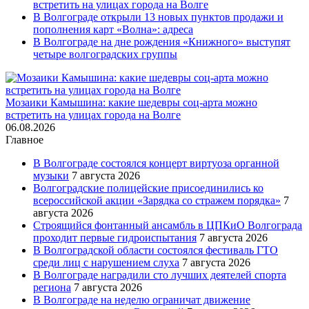
встретить на улицах города на Волге
В Волгограде открыли 13 новых пунктов продажи и
пополнения карт «Волна»: адреса
В Волгограде на дне рождения «Книжного» выступят
четыре волгоградских группы
Мозаики Камышина: какие шедевры соц-арта можно
встретить на улицах города на Волге
06.08.2026
Главное
В Волгограде состоялся концерт виртуоза органной
музыки
7 августа 2026
Волгоградские полицейские присоединились ко
всероссийской акции «Зарядка со стражем порядка»
7
августа 2026
Строящийся фонтанный ансамбль в ЦПКиО Волгограда
проходит первые гидроиспытания
7 августа 2026
В Волгоградской области состоялся фестиваль ГТО
среди лиц с нарушением слуха
7 августа 2026
В Волгограде наградили сто лучших деятелей спорта
региона
7 августа 2026
В Волгограде на неделю ограничат движение