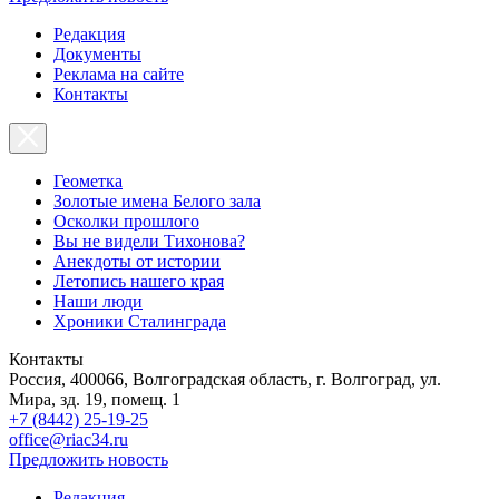
Редакция
Документы
Реклама на сайте
Контакты
Геометка
Золотые имена Белого зала
Осколки прошлого
Вы не видели Тихонова?
Анекдоты от истории
Летопись нашего края
Наши люди
Хроники Сталинграда
Контакты
Россия, 400066, Волгоградская область, г. Волгоград, ул.
Мира, зд. 19, помещ. 1
+7 (8442) 25-19-25
office@riac34.ru
Предложить новость
Редакция