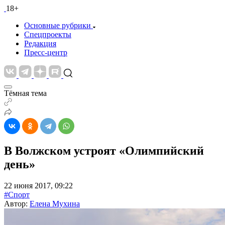
18+
Основные рубрики
Спецпроекты
Редакция
Пресс-центр
Тёмная тема
В Волжском устроят «Олимпийский
день»
22 июня 2017, 09:22
#Спорт
Автор:
Елена Мухина