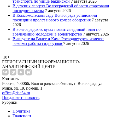
транспорта по улице Бакинской
7 августа 2026
В детских лагерях Волгоградской области стартовали
последние смены
7 августа 2026
В Комсомольском саду Волгограда установили
последний пролёт нового колеса обозрения
7 августа
2026
В волгоградских вузах появится единый план по
вовлечению молодежи в волонтерство
7 августа 2026
В августе на Волге и Каме Росводресурсы изменят
режимы работы гидроузлов
7 августа 2026
18+
РЕГИОНАЛЬНЫЙ ИНФОРМАЦИОННО-
АНАЛИТИЧЕСКИЙ ЦЕНТР
Контакты
Россия, 400066, Волгоградская область, г. Волгоград, ул.
Мира, зд. 19, помещ. 1
office@riac34.ru
Предложить новость
Рубрики
Политика
Транспорт