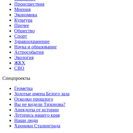
Происшествия
Мнения
Экономика
Культура
Прочее
Общество
Спорт
Здравоохранение
Наука и образование
Астрособытия
Экология
ЖКХ
СВО
Спецпроекты
Геометка
Золотые имена Белого зала
Осколки прошлого
Вы не видели Тихонова?
Анекдоты от истории
Летопись нашего края
Наши люди
Хроники Сталинграда