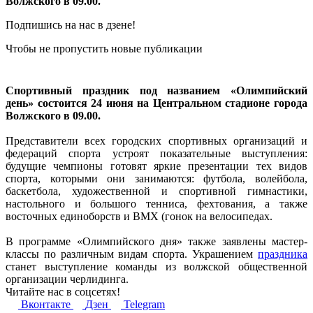
Волжского в 09.00.
Подпишись на нас в дзене!
Чтобы не пропустить новые публикации
Спортивный праздник под названием «Олимпийский
день» состоится 24 июня на Центральном стадионе города
Волжского в 09.00.
Представители всех городских спортивных организаций и
федераций спорта устроят показательные выступления:
будущие чемпионы готовят яркие презентации тех видов
спорта, которыми они занимаются: футбола, волейбола,
баскетбола, художественной и спортивной гимнастики,
настольного и большого тенниса, фехтования, а также
восточных единоборств и ВМХ (гонок на велосипедах.
В программе «Олимпийского дня» также заявлены мастер-
классы по различным видам спорта. Украшением
праздника
станет выступление команды из волжской общественной
организации черлидинга.
Читайте нас в соцсетях!
Вконтакте
Дзен
Telegram