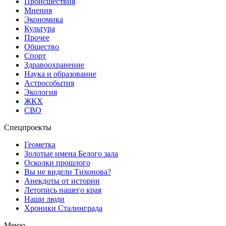
Происшествия
Мнения
Экономика
Культура
Прочее
Общество
Спорт
Здравоохранение
Наука и образование
Астрособытия
Экология
ЖКХ
СВО
Спецпроекты
Геометка
Золотые имена Белого зала
Осколки прошлого
Вы не видели Тихонова?
Анекдоты от истории
Летопись нашего края
Наши люди
Хроники Сталинграда
Меню