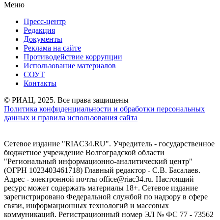
Меню
Пресс-центр
Редакция
Документы
Реклама на сайте
Противодействие коррупции
Использование материалов
СОУТ
Контакты
© РИАЦ, 2025. Все права защищены
Политика конфиденциальности и обработки персональных
данных и правила использования сайта
Сетевое издание "RIAC34.RU". Учредитель - государственное
бюджетное учреждение Волгоградской области
"Региональный информационно-аналитический центр"
(ОГРН 1023403461718) Главный редактор - С.В. Басалаев.
Адрес - электронной почты office@riac34.ru. Настоящий
ресурс может содержать материалы 18+. Сетевое издание
зарегистрировано Федеральной службой по надзору в сфере
связи, информационных технологий и массовых
коммуникаций. Регистрационный номер ЭЛ № ФС 77 - 73562