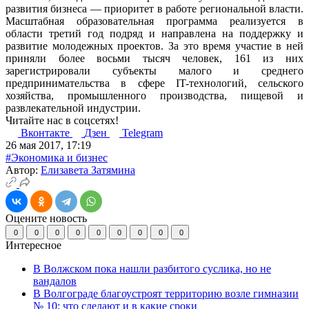
развития бизнеса — приоритет в работе региональной власти.
Масштабная образовательная программа реализуется в
области третий год подряд и направлена на поддержку и
развитие молодежных проектов. За это время участие в ней
приняли более восьми тысяч человек, 161 из них
зарегистрировали субъекты малого и среднего
предпринимательства в сфере IT-технологий, сельского
хозяйства, промышленного производства, пищевой и
развлекательной индустрии.
Читайте нас в соцсетях!
Вконтакте
Дзен
Telegram
26 мая 2017, 17:19
#Экономика и бизнес
Автор:
Елизавета Затямина
Оцените новость
0
0
0
0
0
0
0
0
0
Интересное
В Волжском пока нашли разбитого суслика, но не
вандалов
В Волгограде благоустроят территорию возле гимназии
№ 10: что сделают и в какие сроки