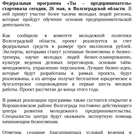
Федеральная программа «Ты – предприниматель»
стартовала сегодня, 26 мая, в Волгоградской области
. В
ней примут участие более тысячи молодых людей региона,
которые пройдут обучение основам предпринимательской
деятельности.
Как сообщили в комитете молодежной политики
Волгоградской области, проект реализуется за счет
федеральных средств в размере трех миллионов рублей.
Эксперты, которыми станут успешные бизнесмены и бизнес-
тренеры, научат молодых людей бизнес-планированию,
культуре ведения деловых переговоров, основам тайм-
менеджмента, управлению персоналом. Лучшие бизнес-идеи,
которые будут разработаны в рамках проекта, будут
реализованы, а их авторы получат бесплатное юридическое и
бухгалтерское сопровождение в первые шесть месяцев
работы. Проект рассчитан до конца этого года.
В рамках реализации программы также состоится открытие в
Ворошиловском районе Волгограда постоянно действующего
центра развития молодежного предпринимательства.
Специалисты центра будут оказывать экспертную помощь
начинающим бизнесменам.
Отметим, создание благоприятных условий ведения и