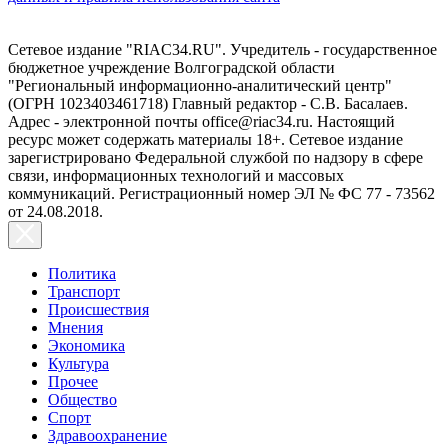
Сетевое издание "RIAC34.RU". Учредитель - государственное
бюджетное учреждение Волгоградской области
"Региональный информационно-аналитический центр"
(ОГРН 1023403461718) Главный редактор - С.В. Басалаев.
Адрес - электронной почты office@riac34.ru. Настоящий
ресурс может содержать материалы 18+. Сетевое издание
зарегистрировано Федеральной службой по надзору в сфере
связи, информационных технологий и массовых
коммуникаций. Регистрационный номер ЭЛ № ФС 77 - 73562
от 24.08.2018.
Политика
Транспорт
Происшествия
Мнения
Экономика
Культура
Прочее
Общество
Спорт
Здравоохранение