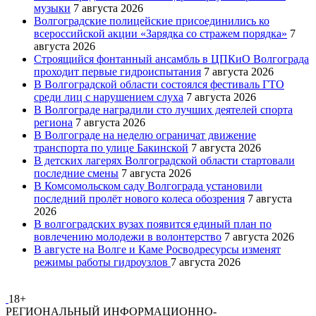
музыки
7 августа 2026
Волгоградские полицейские присоединились ко
всероссийской акции «Зарядка со стражем порядка»
7
августа 2026
Строящийся фонтанный ансамбль в ЦПКиО Волгограда
проходит первые гидроиспытания
7 августа 2026
В Волгоградской области состоялся фестиваль ГТО
среди лиц с нарушением слуха
7 августа 2026
В Волгограде наградили сто лучших деятелей спорта
региона
7 августа 2026
В Волгограде на неделю ограничат движение
транспорта по улице Бакинской
7 августа 2026
В детских лагерях Волгоградской области стартовали
последние смены
7 августа 2026
В Комсомольском саду Волгограда установили
последний пролёт нового колеса обозрения
7 августа
2026
В волгоградских вузах появится единый план по
вовлечению молодежи в волонтерство
7 августа 2026
В августе на Волге и Каме Росводресурсы изменят
режимы работы гидроузлов
7 августа 2026
18+
РЕГИОНАЛЬНЫЙ ИНФОРМАЦИОННО-