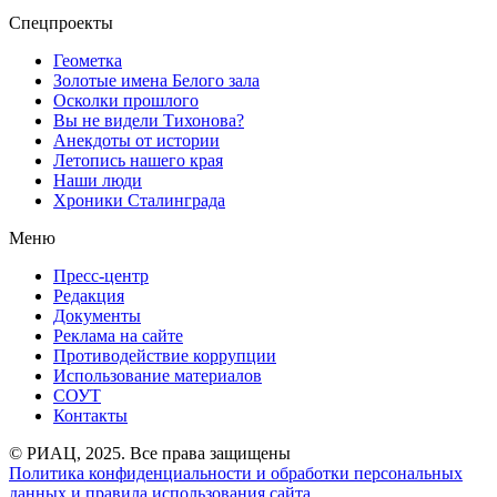
Спецпроекты
Геометка
Золотые имена Белого зала
Осколки прошлого
Вы не видели Тихонова?
Анекдоты от истории
Летопись нашего края
Наши люди
Хроники Сталинграда
Меню
Пресс-центр
Редакция
Документы
Реклама на сайте
Противодействие коррупции
Использование материалов
СОУТ
Контакты
© РИАЦ, 2025. Все права защищены
Политика конфиденциальности и обработки персональных
данных и правила использования сайта