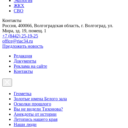
Экология
ЖКХ
СВО
Контакты
Россия, 400066, Волгоградская область, г. Волгоград, ул.
Мира, зд. 19, помещ. 1
+7 (8442) 25-19-25
office@riac34.ru
Предложить новость
Редакция
Документы
Реклама на сайте
Контакты
Геометка
Золотые имена Белого зала
Осколки прошлого
Вы не видели Тихонова?
Анекдоты от истории
Летопись нашего края
Наши люди