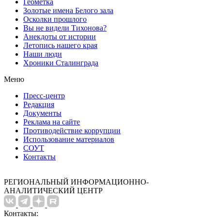
Геометка
Золотые имена Белого зала
Осколки прошлого
Вы не видели Тихонова?
Анекдоты от истории
Летопись нашего края
Наши люди
Хроники Сталинграда
Меню
Пресс-центр
Редакция
Документы
Реклама на сайте
Противодействие коррупции
Использование материалов
СОУТ
Контакты
РЕГИОНАЛЬНЫЙ ИНФОРМАЦИОННО-
АНАЛИТИЧЕСКИЙ ЦЕНТР
Контакты: