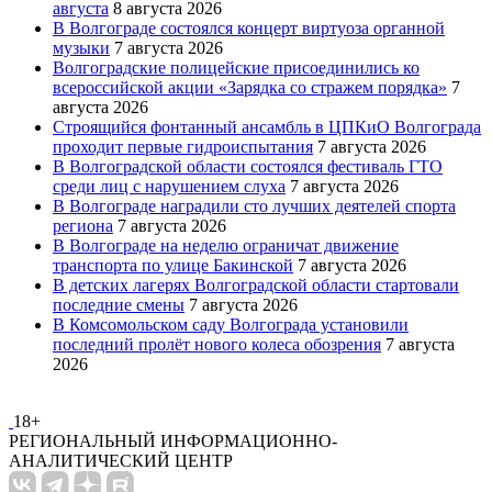
августа
8 августа 2026
В Волгограде состоялся концерт виртуоза органной
музыки
7 августа 2026
Волгоградские полицейские присоединились ко
всероссийской акции «Зарядка со стражем порядка»
7
августа 2026
Строящийся фонтанный ансамбль в ЦПКиО Волгограда
проходит первые гидроиспытания
7 августа 2026
В Волгоградской области состоялся фестиваль ГТО
среди лиц с нарушением слуха
7 августа 2026
В Волгограде наградили сто лучших деятелей спорта
региона
7 августа 2026
В Волгограде на неделю ограничат движение
транспорта по улице Бакинской
7 августа 2026
В детских лагерях Волгоградской области стартовали
последние смены
7 августа 2026
В Комсомольском саду Волгограда установили
последний пролёт нового колеса обозрения
7 августа
2026
18+
РЕГИОНАЛЬНЫЙ ИНФОРМАЦИОННО-
АНАЛИТИЧЕСКИЙ ЦЕНТР