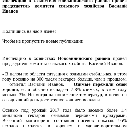
Инспекцию в хозяйствах Новоаннинского района провел
председатель комитета сельского хозяйства Василий
Иванов
Подпишись на нас в дзене!
Чтобы не пропустить новые публикации
Инспекцию в хозяйствах
Новоаннинского района
провел
председатель комитета сельского хозяйства Василий Иванов.
- В целом по области ситуация с озимыми стабильная, в этом
году посеяно на 300 тысяч гектаров больше, чем в прошлом,
— отметил Василий Иванов. —
Озимые пережили сезон
хорошо
, если обычно выпадает 7-8% озимых, в этом году
меньше 3%. Несмотря на понижение температур, в почве на
сегодняшний день достаточное количество влаги.
Осенью под урожай 2017 года было засеяно более 1,4
миллиона гектаров озимыми зерновыми культурами.
Весенний мониторинг состояния посевов показал: 95%
всходов находятся в хорошем и удовлетворительном