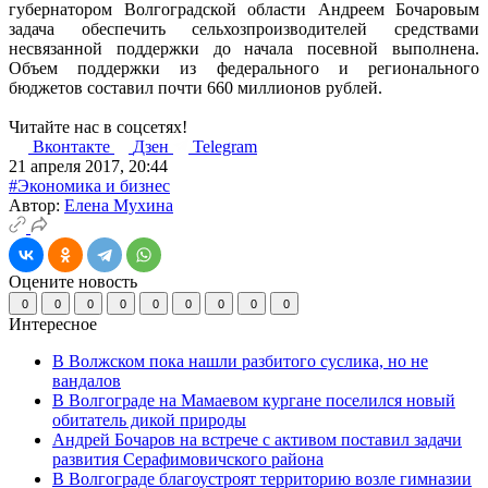
губернатором Волгоградской области Андреем Бочаровым
задача обеспечить сельхозпроизводителей средствами
несвязанной поддержки до начала посевной выполнена.
Объем поддержки из федерального и регионального
бюджетов составил почти 660 миллионов рублей.
Читайте нас в соцсетях!
Вконтакте
Дзен
Telegram
21 апреля 2017, 20:44
#Экономика и бизнес
Автор:
Елена Мухина
Оцените новость
0
0
0
0
0
0
0
0
0
Интересное
В Волжском пока нашли разбитого суслика, но не
вандалов
В Волгограде на Мамаевом кургане поселился новый
обитатель дикой природы
Андрей Бочаров на встрече с активом поставил задачи
развития Серафимовичского района
В Волгограде благоустроят территорию возле гимназии