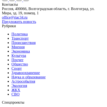
Контакты
Россия, 400066, Волгоградская область, г. Волгоград, ул.
Мира, зд. 19, помещ. 1
office@riac34.ru
Предложить новость
Рубрики
Политика
Транспорт
Происшествия
Мнения
Экономика
Культура
Прочее
Общество
Спорт
Здравоохранение
Наука и образование
Астрособытия
Экология
ЖКХ
СВО
Спецпроекты