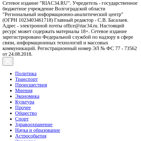
Сетевое издание "RIAC34.RU". Учредитель - государственное
бюджетное учреждение Волгоградской области
"Региональный информационно-аналитический центр"
(ОГРН 1023403461718) Главный редактор - С.В. Басалаев.
Адрес - электронной почты office@riac34.ru. Настоящий
ресурс может содержать материалы 18+. Сетевое издание
зарегистрировано Федеральной службой по надзору в сфере
связи, информационных технологий и массовых
коммуникаций. Регистрационный номер ЭЛ № ФС 77 - 73562
от 24.08.2018.
Политика
Транспорт
Происшествия
Мнения
Экономика
Культура
Прочее
Общество
Спорт
Здравоохранение
Наука и образование
Астрособытия