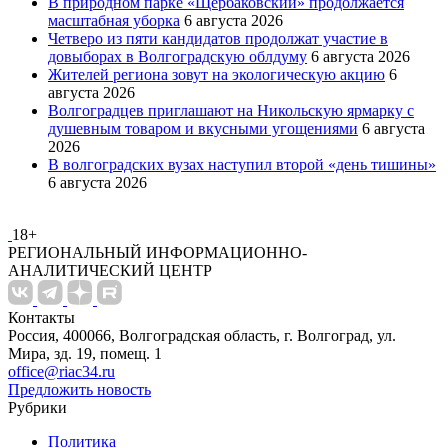
В природном парке «Щербаковский» продолжается
масштабная уборка
6 августа 2026
Четверо из пяти кандидатов продолжат участие в
довыборах в Волгоградскую облдуму
6 августа 2026
Жителей региона зовут на экологическую акцию
6
августа 2026
Волгоградцев приглашают на Никольскую ярмарку с
душевным товаром и вкусными угощениями
6 августа
2026
В волгоградских вузах наступил второй «день тишины»
6 августа 2026
18+
РЕГИОНАЛЬНЫЙ ИНФОРМАЦИОННО-
АНАЛИТИЧЕСКИЙ ЦЕНТР
Контакты
Россия, 400066, Волгоградская область, г. Волгоград, ул.
Мира, зд. 19, помещ. 1
office@riac34.ru
Предложить новость
Рубрики
Политика