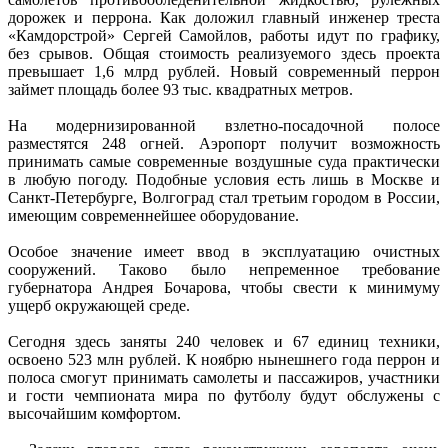
дорожек и перрона. Как доложил главный инженер треста
«Камдорстрой» Сергей Самойлов, работы идут по графику,
без срывов. Общая стоимость реализуемого здесь проекта
превышает 1,6 млрд рублей. Новый современный перрон
займет площадь более 93 тыс. квадратных метров.
На модернизированной взлетно-посадочной полосе
разместятся 248 огней. Аэропорт получит возможность
принимать самые современные воздушные суда практически
в любую погоду. Подобные условия есть лишь в Москве и
Санкт-Петербурге, Волгоград стал третьим городом в России,
имеющим современнейшее оборудование.
Особое значение имеет ввод в эксплуатацию очистных
сооружений. Таково было непременное требование
губернатора Андрея Бочарова, чтобы свести к минимуму
ущерб окружающей среде.
Сегодня здесь заняты 240 человек и 67 единиц техники,
освоено 523 млн рублей. К ноябрю нынешнего года перрон и
полоса смогут принимать самолеты и пассажиров, участники
и гости чемпионата мира по футболу будут обслужены с
высочайшим комфортом.