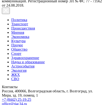
коммуникаций. Регистрационный номер ЭЛ № ФС 77 - 73562
от 24.08.2018.
Политика
Транспорт
Происшествия
Мнения
Экономика
Культура
Прочее
Общество
Спорт
Здравоохранение
Наука и образование
Астрособытия
Экология
ЖКХ
СВО
Контакты
Россия, 400066, Волгоградская область, г. Волгоград, ул.
Мира, зд. 19, помещ. 1
+7 (8442) 25-19-25
office@riac34.ru