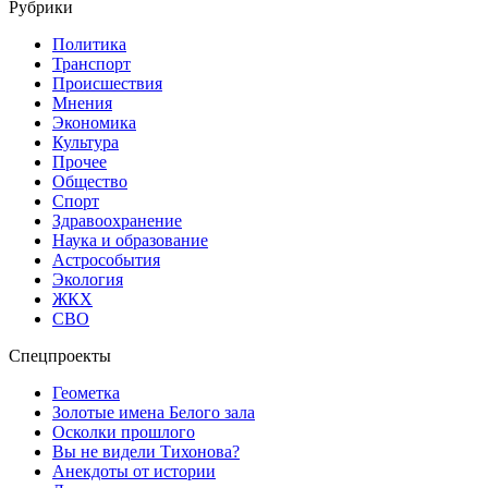
Рубрики
Политика
Транспорт
Происшествия
Мнения
Экономика
Культура
Прочее
Общество
Спорт
Здравоохранение
Наука и образование
Астрособытия
Экология
ЖКХ
СВО
Спецпроекты
Геометка
Золотые имена Белого зала
Осколки прошлого
Вы не видели Тихонова?
Анекдоты от истории