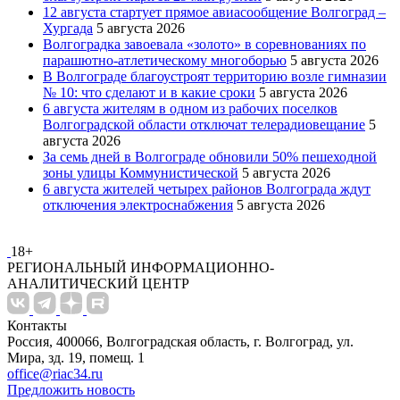
12 августа стартует прямое авиасообщение Волгоград –
Хургада
5 августа 2026
Волгоградка завоевала «золото» в соревнованиях по
парашютно-атлетическому многоборью
5 августа 2026
В Волгограде благоустроят территорию возле гимназии
№ 10: что сделают и в какие сроки
5 августа 2026
6 августа жителям в одном из рабочих поселков
Волгоградской области отключат телерадиовещание
5
августа 2026
За семь дней в Волгограде обновили 50% пешеходной
зоны улицы Коммунистической
5 августа 2026
6 августа жителей четырех районов Волгограда ждут
отключения электроснабжения
5 августа 2026
18+
РЕГИОНАЛЬНЫЙ ИНФОРМАЦИОННО-
АНАЛИТИЧЕСКИЙ ЦЕНТР
Контакты
Россия, 400066, Волгоградская область, г. Волгоград, ул.
Мира, зд. 19, помещ. 1
office@riac34.ru
Предложить новость