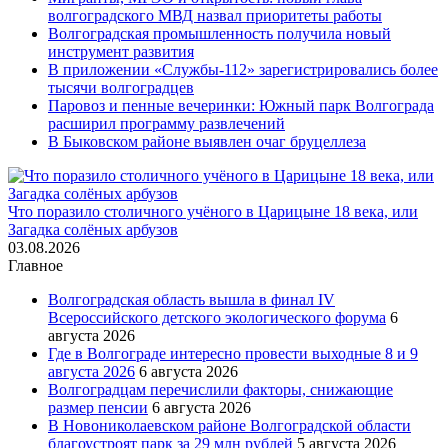
волгоградского МВД назвал приоритеты работы
Волгоградская промышленность получила новый
инструмент развития
В приложении «Службы-112» зарегистрировались более
тысячи волгоградцев
Паровоз и пенные вечеринки: Южный парк Волгограда
расширил программу развлечений
В Быковском районе выявлен очаг бруцеллеза
Что поразило столичного учёного в Царицыне 18 века, или
Загадка солёных арбузов
03.08.2026
Главное
Волгоградская область вышла в финал IV
Всероссийского детского экологического форума
6
августа 2026
Где в Волгограде интересно провести выходные 8 и 9
августа 2026
6 августа 2026
Волгоградцам перечислили факторы, снижающие
размер пенсии
6 августа 2026
В Новониколаевском районе Волгоградской области
благоустроят парк за 29 млн рублей
5 августа 2026