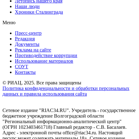
Летопись нашего края
Наши люди
Хроники Сталинграда
Меню
Пресс-центр
Редакция
Документы
Реклама на сайте
Противодействие коррупции
Использование материалов
СОУТ
Контакты
© РИАЦ, 2025. Все права защищены
Политика конфиденциальности и обработки персональных
данных и правила использования сайта
Сетевое издание "RIAC34.RU". Учредитель - государственное
бюджетное учреждение Волгоградской области
"Региональный информационно-аналитический центр"
(ОГРН 1023403461718) Главный редактор - С.В. Басалаев.
Адрес - электронной почты office@riac34.ru. Настоящий
ресурс может содержать материалы 18+. Сетевое издание