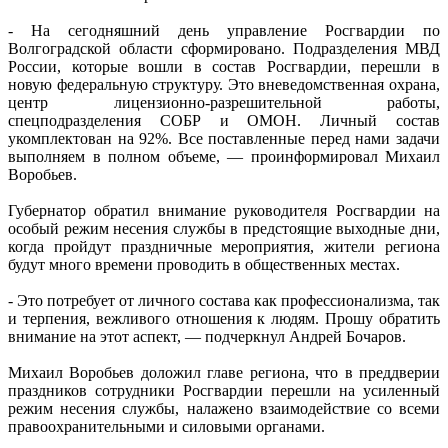
- На сегодняшний день управление Росгвардии по
Волгоградской области сформировано. Подразделения МВД
России, которые вошли в состав Росгвардии, перешли в
новую федеральную структуру. Это вневедомственная охрана,
центр лицензионно-разрешительной работы,
спецподразделения СОБР и ОМОН. Личный состав
укомплектован на 92%. Все поставленные перед нами задачи
выполняем в полном объеме, — проинформировал Михаил
Воробьев.
Губернатор обратил внимание руководителя Росгвардии на
особый режим несения службы в предстоящие выходные дни,
когда пройдут праздничные мероприятия, жители региона
будут много времени проводить в общественных местах.
- Это потребует от личного состава как профессионализма, так
и терпения, вежливого отношения к людям. Прошу обратить
внимание на этот аспект, — подчеркнул Андрей Бочаров.
Михаил Воробьев доложил главе региона, что в преддверии
праздников сотрудники Росгвардии перешли на усиленный
режим несения службы, налажено взаимодействие со всеми
правоохранительными и силовыми органами.