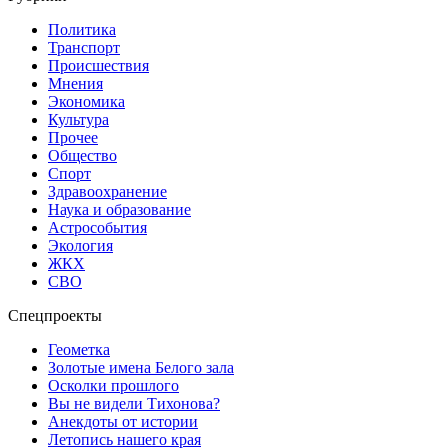
Политика
Транспорт
Происшествия
Мнения
Экономика
Культура
Прочее
Общество
Спорт
Здравоохранение
Наука и образование
Астрособытия
Экология
ЖКХ
СВО
Спецпроекты
Геометка
Золотые имена Белого зала
Осколки прошлого
Вы не видели Тихонова?
Анекдоты от истории
Летопись нашего края