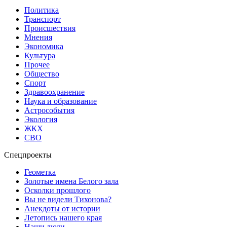
Политика
Транспорт
Происшествия
Мнения
Экономика
Культура
Прочее
Общество
Спорт
Здравоохранение
Наука и образование
Астрособытия
Экология
ЖКХ
СВО
Спецпроекты
Геометка
Золотые имена Белого зала
Осколки прошлого
Вы не видели Тихонова?
Анекдоты от истории
Летопись нашего края
Наши люди