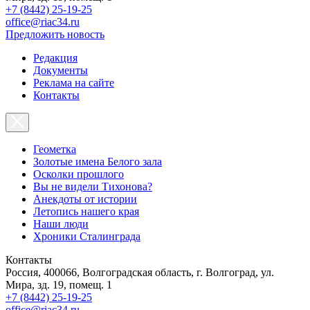
+7 (8442) 25-19-25
office@riac34.ru
Предложить новость
Редакция
Документы
Реклама на сайте
Контакты
Геометка
Золотые имена Белого зала
Осколки прошлого
Вы не видели Тихонова?
Анекдоты от истории
Летопись нашего края
Наши люди
Хроники Сталинграда
Контакты
Россия, 400066, Волгоградская область, г. Волгоград, ул.
Мира, зд. 19, помещ. 1
+7 (8442) 25-19-25
office@riac34.ru