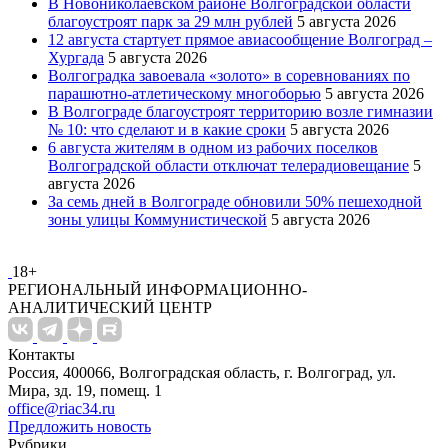
В Новониколаевском районе Волгоградской области
благоустроят парк за 29 млн рублей
5 августа 2026
12 августа стартует прямое авиасообщение Волгоград –
Хургада
5 августа 2026
Волгоградка завоевала «золото» в соревнованиях по
парашютно-атлетическому многоборью
5 августа 2026
В Волгограде благоустроят территорию возле гимназии
№ 10: что сделают и в какие сроки
5 августа 2026
6 августа жителям в одном из рабочих поселков
Волгоградской области отключат телерадиовещание
5
августа 2026
За семь дней в Волгограде обновили 50% пешеходной
зоны улицы Коммунистической
5 августа 2026
18+
РЕГИОНАЛЬНЫЙ ИНФОРМАЦИОННО-
АНАЛИТИЧЕСКИЙ ЦЕНТР
Контакты
Россия, 400066, Волгоградская область, г. Волгоград, ул.
Мира, зд. 19, помещ. 1
office@riac34.ru
Предложить новость
Рубрики