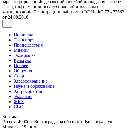
зарегистрировано Федеральной службой по надзору в сфере
связи, информационных технологий и массовых
коммуникаций. Регистрационный номер ЭЛ № ФС 77 - 73562
от 24.08.2018.
Политика
Транспорт
Происшествия
Мнения
Экономика
Культура
Прочее
Общество
Спорт
Здравоохранение
Наука и образование
Астрособытия
Экология
ЖКХ
СВО
Контакты
Россия, 400066, Волгоградская область, г. Волгоград, ул.
Мира, зд. 19, помещ. 1