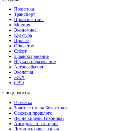
Политика
Транспорт
Происшествия
Мнения
Экономика
Культура
Прочее
Общество
Спорт
Здравоохранение
Наука и образование
Астрособытия
Экология
ЖКХ
СВО
Спецпроекты
Геометка
Золотые имена Белого зала
Осколки прошлого
Вы не видели Тихонова?
Анекдоты от истории
Летопись нашего края