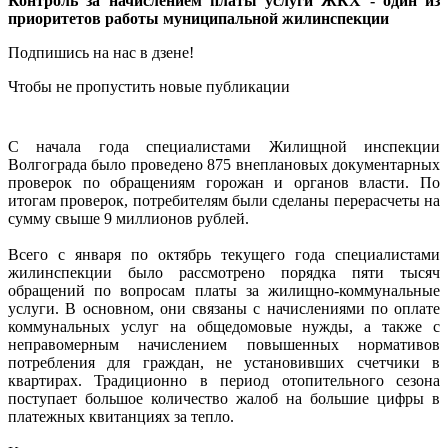
Контроль за начислением платы услуги ЖКХ - один из
приоритетов работы муниципальной жилинспекции
Подпишись на нас в дзене!
Чтобы не пропустить новые публикации
С начала года специалистами Жилищной инспекции
Волгограда было проведено 875 внеплановых документарных
проверок по обращениям горожан и органов власти. По
итогам проверок, потребителям были сделаны перерасчеты на
сумму свыше 9 миллионов рублей.
Всего с января по октябрь текущего года специалистами
жилинспекции было рассмотрено порядка пяти тысяч
обращений по вопросам платы за жилищно-коммунальные
услуги. В основном, они связаны с начислениями по оплате
коммунальных услуг на общедомовые нужды, а также с
неправомерным начислением повышенных нормативов
потребления для граждан, не установивших счетчики в
квартирах. Традиционно в период отопительного сезона
поступает большое количество жалоб на большие цифры в
платежных квитанциях за тепло.