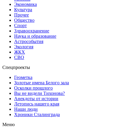
Экономика
Культура
Прочее
Общество
Спорт
Здравоохранение
Наука и образование
Астрособытия
Экология
ЖКХ
СВО
Спецпроекты
Геометка
Золотые имена Белого зала
Осколки прошлого
Вы не видели Тихонова?
Анекдоты от истории
Летопись нашего края
Наши люди
Хроники Сталинграда
Меню