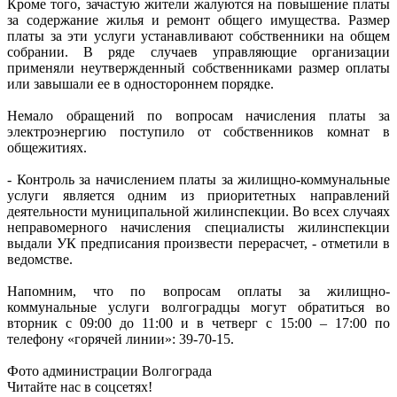
Кроме того, зачастую жители жалуются на повышение платы
за содержание жилья и ремонт общего имущества. Размер
платы за эти услуги устанавливают собственники на общем
собрании. В ряде случаев управляющие организации
применяли неутвержденный собственниками размер оплаты
или завышали ее в одностороннем порядке.
Немало обращений по вопросам начисления платы за
электроэнергию поступило от собственников комнат в
общежитиях.
- Контроль за начислением платы за жилищно-коммунальные
услуги является одним из приоритетных направлений
деятельности муниципальной жилинспекции. Во всех случаях
неправомерного начисления специалисты жилинспекции
выдали УК предписания произвести перерасчет, - отметили в
ведомстве.
Напомним, что по вопросам оплаты за жилищно-
коммунальные услуги волгоградцы могут обратиться во
вторник с 09:00 до 11:00 и в четверг с 15:00 – 17:00 по
телефону «горячей линии»: 39-70-15.
Фото администрации Волгограда
Читайте нас в соцсетях!