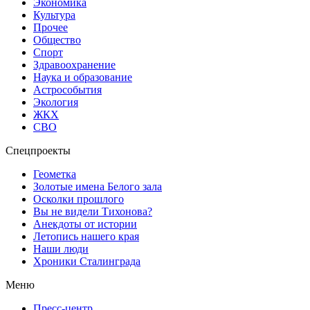
Экономика
Культура
Прочее
Общество
Спорт
Здравоохранение
Наука и образование
Астрособытия
Экология
ЖКХ
СВО
Спецпроекты
Геометка
Золотые имена Белого зала
Осколки прошлого
Вы не видели Тихонова?
Анекдоты от истории
Летопись нашего края
Наши люди
Хроники Сталинграда
Меню
Пресс-центр