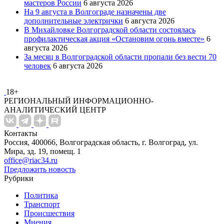
мастеров России
6 августа 2026
На 9 августа в Волгограде назначены две
дополнительные электрички
6 августа 2026
В Михайловке Волгоградской области состоялась
профилактическая акция «Остановим огонь вместе»
6
августа 2026
За месяц в Волгоградской области пропали без вести 70
человек
6 августа 2026
18+
РЕГИОНАЛЬНЫЙ ИНФОРМАЦИОННО-
АНАЛИТИЧЕСКИЙ ЦЕНТР
Контакты
Россия, 400066, Волгоградская область, г. Волгоград, ул.
Мира, зд. 19, помещ. 1
office@riac34.ru
Предложить новость
Рубрики
Политика
Транспорт
Происшествия
Мнения