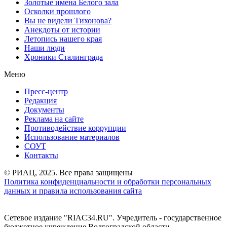
Золотые имена Белого зала
Осколки прошлого
Вы не видели Тихонова?
Анекдоты от истории
Летопись нашего края
Наши люди
Хроники Сталинграда
Меню
Пресс-центр
Редакция
Документы
Реклама на сайте
Противодействие коррупции
Использование материалов
СОУТ
Контакты
© РИАЦ, 2025. Все права защищены
Политика конфиденциальности и обработки персональных
данных и правила использования сайта
Сетевое издание "RIAC34.RU". Учредитель - государственное
бюджетное учреждение Волгоградской области