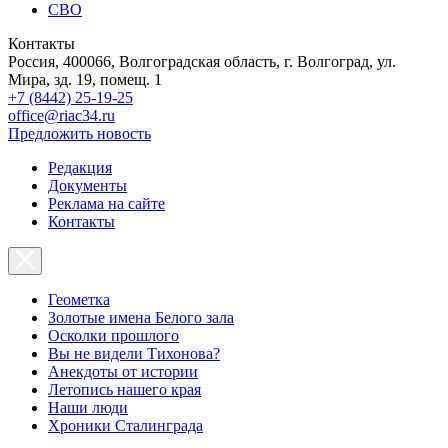
СВО
Контакты
Россия, 400066, Волгоградская область, г. Волгоград, ул.
Мира, зд. 19, помещ. 1
+7 (8442) 25-19-25
office@riac34.ru
Предложить новость
Редакция
Документы
Реклама на сайте
Контакты
Геометка
Золотые имена Белого зала
Осколки прошлого
Вы не видели Тихонова?
Анекдоты от истории
Летопись нашего края
Наши люди
Хроники Сталинграда