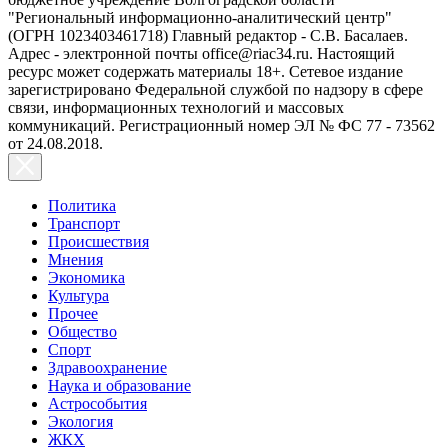
"Региональный информационно-аналитический центр"
(ОГРН 1023403461718) Главный редактор - С.В. Басалаев.
Адрес - электронной почты office@riac34.ru. Настоящий
ресурс может содержать материалы 18+. Сетевое издание
зарегистрировано Федеральной службой по надзору в сфере
связи, информационных технологий и массовых
коммуникаций. Регистрационный номер ЭЛ № ФС 77 - 73562
от 24.08.2018.
Политика
Транспорт
Происшествия
Мнения
Экономика
Культура
Прочее
Общество
Спорт
Здравоохранение
Наука и образование
Астрособытия
Экология
ЖКХ