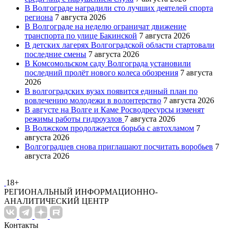
В Волгограде наградили сто лучших деятелей спорта
региона
7 августа 2026
В Волгограде на неделю ограничат движение
транспорта по улице Бакинской
7 августа 2026
В детских лагерях Волгоградской области стартовали
последние смены
7 августа 2026
В Комсомольском саду Волгограда установили
последний пролёт нового колеса обозрения
7 августа
2026
В волгоградских вузах появится единый план по
вовлечению молодежи в волонтерство
7 августа 2026
В августе на Волге и Каме Росводресурсы изменят
режимы работы гидроузлов
7 августа 2026
В Волжском продолжается борьба с автохламом
7
августа 2026
Волгоградцев снова приглашают посчитать воробьев
7
августа 2026
18+
РЕГИОНАЛЬНЫЙ ИНФОРМАЦИОННО-
АНАЛИТИЧЕСКИЙ ЦЕНТР
Контакты