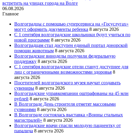
встретить на улицах города на Волге
06.08.2026
Главное
Волгоградцы с помощью суперсервиса на «Госуслугах»
могут оформить документы ребенка
8 августа 2026
С 1 сентября волгоградские школьники будут учиться по
новой программе
8 августа 2026
Волгоградцам стал доступен единый портал донорской
помощи животным
8 августа 2026
Волгоградские виноделы получили федеральную
поддержку
8 августа 2026
С 1 сентября волгоградские отели станут доступнее для
лиц с ограниченными возможностями здоровья
8
августа 2026
Посетителей волгоградского музея научат создавать
сувениры
8 августа 2026
Волгоградские управкомпании оштрафованы на 45 млн
рублей
8 августа 2026
В Волгограде День строителя отметят массовыми
гуляниями
8 августа 2026
В Волгограде состоялась выставка «Воины стальных
магистралей»
8 августа 2026
Волгоградские врачи спасли молодую пациентку от
паралича
8 августа 2026