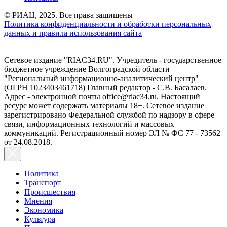
© РИАЦ, 2025. Все права защищены
Политика конфиденциальности и обработки персональных
данных и правила использования сайта
Сетевое издание "RIAC34.RU". Учредитель - государственное
бюджетное учреждение Волгоградской области
"Региональный информационно-аналитический центр"
(ОГРН 1023403461718) Главный редактор - С.В. Басалаев.
Адрес - электронной почты office@riac34.ru. Настоящий
ресурс может содержать материалы 18+. Сетевое издание
зарегистрировано Федеральной службой по надзору в сфере
связи, информационных технологий и массовых
коммуникаций. Регистрационный номер ЭЛ № ФС 77 - 73562
от 24.08.2018.
Политика
Транспорт
Происшествия
Мнения
Экономика
Культура