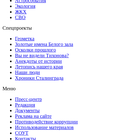
Астрособытия
Экология
ЖКХ
СВО
Спецпроекты
Геометка
Золотые имена Белого зала
Осколки прошлого
Вы не видели Тихонова?
Анекдоты от истории
Летопись нашего края
Наши люди
Хроники Сталинграда
Меню
Пресс-центр
Редакция
Документы
Реклама на сайте
Противодействие коррупции
Использование материалов
СОУТ
Контакты