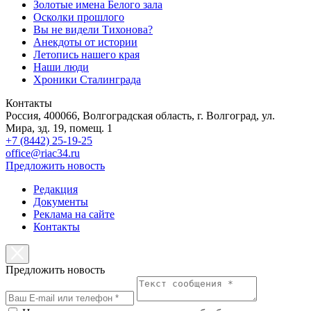
Золотые имена Белого зала
Осколки прошлого
Вы не видели Тихонова?
Анекдоты от истории
Летопись нашего края
Наши люди
Хроники Сталинграда
Контакты
Россия, 400066, Волгоградская область, г. Волгоград, ул.
Мира, зд. 19, помещ. 1
+7 (8442) 25-19-25
office@riac34.ru
Предложить новость
Редакция
Документы
Реклама на сайте
Контакты
Предложить новость