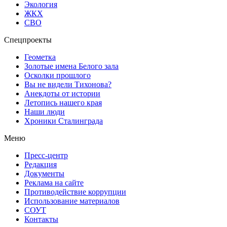
Экология
ЖКХ
СВО
Спецпроекты
Геометка
Золотые имена Белого зала
Осколки прошлого
Вы не видели Тихонова?
Анекдоты от истории
Летопись нашего края
Наши люди
Хроники Сталинграда
Меню
Пресс-центр
Редакция
Документы
Реклама на сайте
Противодействие коррупции
Использование материалов
СОУТ
Контакты