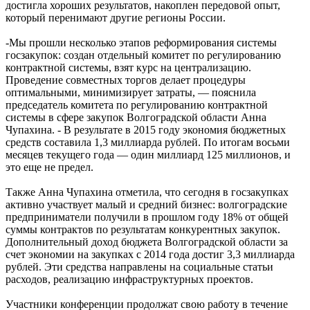
достигла хороших результатов, накоплен передовой опыт,
который перенимают другие регионы России.
-Мы прошли несколько этапов реформирования системы
госзакупок: создан отдельный комитет по регулированию
контрактной системы, взят курс на централизацию.
Проведение совместных торгов делает процедуры
оптимальными, минимизирует затраты, — пояснила
председатель комитета по регулированию контрактной
системы в сфере закупок Волгоградской области Анна
Чупахина. - В результате в 2015 году экономия бюджетных
средств составила 1,3 миллиарда рублей. По итогам восьми
месяцев текущего года — один миллиард 125 миллионов, и
это еще не предел.
Также Анна Чупахина отметила, что сегодня в госзакупках
активно участвует малый и средний бизнес: волгоградские
предприниматели получили в прошлом году 18% от общей
суммы контрактов по результатам конкурентных закупок.
Дополнительный доход бюджета Волгоградской области за
счет экономии на закупках с 2014 года достиг 3,3 миллиарда
рублей. Эти средства направлены на социальные статьи
расходов, реализацию инфраструктурных проектов.
Участники конференции продолжат свою работу в течение