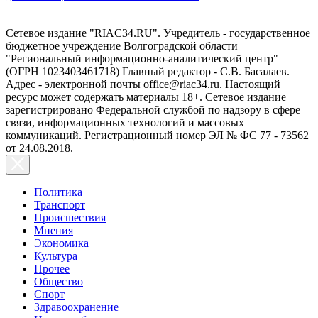
Сетевое издание "RIAC34.RU". Учредитель - государственное
бюджетное учреждение Волгоградской области
"Региональный информационно-аналитический центр"
(ОГРН 1023403461718) Главный редактор - С.В. Басалаев.
Адрес - электронной почты office@riac34.ru. Настоящий
ресурс может содержать материалы 18+. Сетевое издание
зарегистрировано Федеральной службой по надзору в сфере
связи, информационных технологий и массовых
коммуникаций. Регистрационный номер ЭЛ № ФС 77 - 73562
от 24.08.2018.
Политика
Транспорт
Происшествия
Мнения
Экономика
Культура
Прочее
Общество
Спорт
Здравоохранение