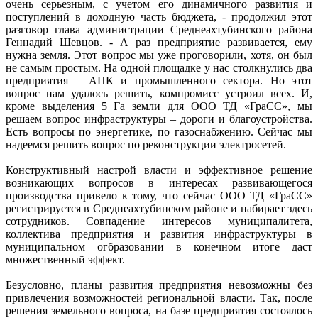
очень серьезным, с учетом его динамичного развития и
поступлений в доходную часть бюджета, - продолжил этот
разговор глава администрации Среднеахтубинского района
Геннадий Шевцов. - А раз предприятие развивается, ему
нужна земля. Этот вопрос мы уже проговорили, хотя, он был
не самым простым. На одной площадке у нас столкнулись два
предприятия – АПК и промышленного сектора. Но этот
вопрос нам удалось решить, компромисс устроил всех. И,
кроме выделения 5 Га земли для ООО ТД «ГраСС», мы
решаем вопрос инфраструктуры – дороги и благоустройства.
Есть вопросы по энергетике, по газоснабжению. Сейчас мы
надеемся решить вопрос по реконструкции электросетей.
Конструктивный настрой власти и эффективное решение
возникающих вопросов в интересах развивающегося
производства привело к тому, что сейчас ООО ТД «ГраСС»
регистрируется в Среднеахтубинском районе и набирает здесь
сотрудников. Совпадение интересов муниципалитета,
коллектива предприятия и развития инфраструктуры в
муниципальном огбразовании в конечном итоге даст
множественный эффект.
Безусловно, планы развития предприятия невозможны без
привлечения возможностей региональной власти. Так, после
решения земельного вопроса, на базе предприятия состоялось