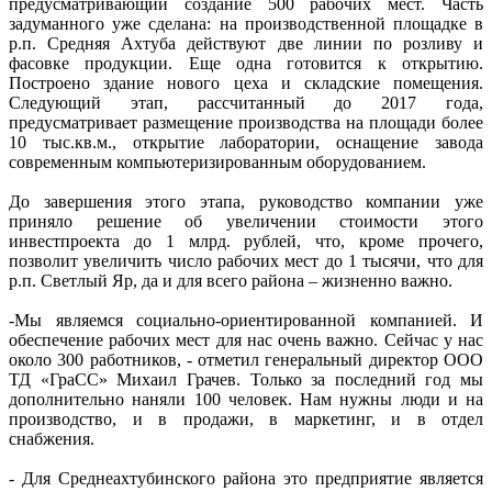
предусматривающий создание 500 рабочих мест. Часть
задуманного уже сделана: на производственной площадке в
р.п. Средняя Ахтуба действуют две линии по розливу и
фасовке продукции. Еще одна готовится к открытию.
Построено здание нового цеха и складские помещения.
Следующий этап, рассчитанный до 2017 года,
предусматривает размещение производства на площади более
10 тыс.кв.м., открытие лаборатории, оснащение завода
современным компьютеризированным оборудованием.
До завершения этого этапа, руководство компании уже
приняло решение об увеличении стоимости этого
инвестпроекта до 1 млрд. рублей, что, кроме прочего,
позволит увеличить число рабочих мест до 1 тысячи, что для
р.п. Светлый Яр, да и для всего района – жизненно важно.
-Мы являемся социально-ориентированной компанией. И
обеспечение рабочих мест для нас очень важно. Сейчас у нас
около 300 работников, - отметил генеральный директор ООО
ТД «ГраСС» Михаил Грачев. Только за последний год мы
дополнительно наняли 100 человек. Нам нужны люди и на
производство, и в продажи, в маркетинг, и в отдел
снабжения.
- Для Среднеахтубинского района это предприятие является