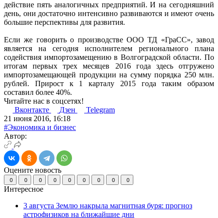
действие пять аналогичных предприятий. И на сегодняшний
день, они достаточно интенсивно развиваются и имеют очень
большие перспективы для развития.
Если же говорить о производстве ООО ТД «ГраСС», завод
является на сегодня исполнителем регионального плана
содействия импортозамещению в Волгоградской области. По
итогам первых трех месяцев 2016 года здесь отгружено
импортозамещающей продукции на сумму порядка 250 млн.
рублей. Прирост к 1 карталу 2015 года таким образом
составил более 40%.
Читайте нас в соцсетях!
Вконтакте
Дзен
Telegram
21 июня 2016, 16:18
#Экономика и бизнес
Автор:
Оцените новость
0
0
0
0
0
0
0
0
0
Интересное
3 августа Землю накрыла магнитная буря: прогноз
астрофизиков на ближайшие дни