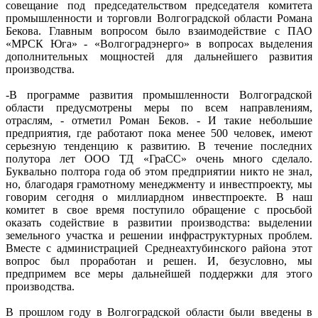
совещание под председательством председателя комитета
промышленности и торговли Волгоградской области Романа
Бекова. Главным вопросом было взаимодействие с ПАО
«МРСК Юга» - «Волгоградэнерго» в вопросах выделения
дополнительных мощностей для дальнейшего развития
производства.
-В программе развития промышленности Волгоградской
области предусмотрены меры по всем направлениям,
отраслям, - отметил Роман Беков. - И такие небольшие
предприятия, где работают пока менее 500 человек, имеют
серьезную тенденцию к развитию. В течение последних
полутора лет ООО ТД «ГраСС» очень много сделало.
Буквально полтора года об этом предприятии никто не знал,
но, благодаря грамотному менеджменту и инвестпроекту, мы
говорим сегодня о миллиардном инвестпроекте. В наш
комитет в свое время поступило обращение с просьбой
оказать содействие в развитии производства: выделении
земельного участка и решении инфраструктурных проблем.
Вместе с администрацией Среднеахтубинского района этот
вопрос был проработан и решен. И, безусловно, мы
предпримем все меры дальнейшей поддержки для этого
производства.
В прошлом году в Волгоградской области были введены в