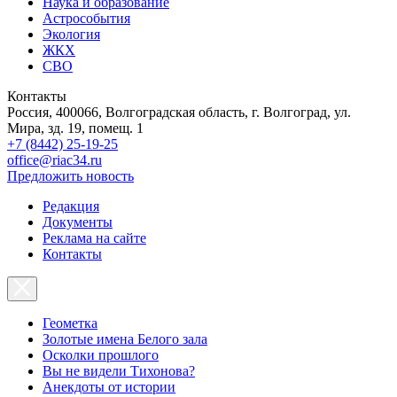
Наука и образование
Астрособытия
Экология
ЖКХ
СВО
Контакты
Россия, 400066, Волгоградская область, г. Волгоград, ул.
Мира, зд. 19, помещ. 1
+7 (8442) 25-19-25
office@riac34.ru
Предложить новость
Редакция
Документы
Реклама на сайте
Контакты
Геометка
Золотые имена Белого зала
Осколки прошлого
Вы не видели Тихонова?
Анекдоты от истории