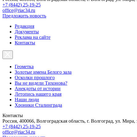
+7 (8442) 25-19-25
office@riac34.ru
Предложить новость
Редакция
Документы
Реклама на сайте
Контакты
Геометка
Золотые имена Белого зала
Осколки прошлого
Вы не видели Тихонова?
Анекдоты от истории
Летопись нашего края
Наши люди
Хроники Сталинграда
Контакты
Россия, 400066, Волгоградская область, г. Волгоград, ул. Мира, 
+7 (8442) 25-19-25
office@riac34.ru