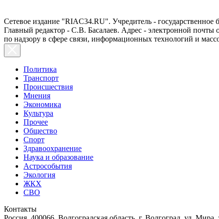
Сетевое издание "RIAC34.RU". Учредитель - государственное
Главный редактор - С.В. Басалаев. Адрес - электронной почты
по надзору в сфере связи, информационных технологий и масс
Политика
Транспорт
Происшествия
Мнения
Экономика
Культура
Прочее
Общество
Спорт
Здравоохранение
Наука и образование
Астрособытия
Экология
ЖКХ
СВО
Контакты
Россия, 400066, Волгоградская область, г. Волгоград, ул. Мира, 