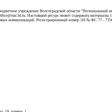
 бюджетное учреждение Волгоградской области "Региональный 
 office@riac34.ru. Настоящий ресурс может содержать материалы
овых коммуникаций. Регистрационный номер ЭЛ № ФС 77 - 73562
зд. 19, помещ. 1