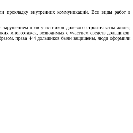
али прокладку внутренних коммуникаций. Все виды работ в
 нарушением прав участников долевого строительства жилья,
аких многоэтажек, возводимых с участием средств дольщиков.
образом, права 444 дольщиков были защищены, люди оформили