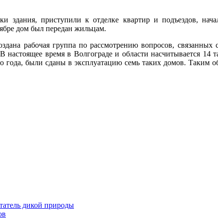
ки здания, приступили к отделке квартир и подъездов, нач
нтябре дом был передан жильцам.
оздана рабочая группа по рассмотрению вопросов, связанных с
 В настоящее время в Волгограде и области насчитывается 14 т
го года, были сданы в эксплуатацию семь таких домов. Таким 
татель дикой природы
ов