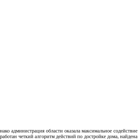
нако администрация области оказала максимальное содействие
зработан четкий алгоритм действий по достройке дома, найдена