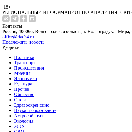
18+
РЕГИОНАЛЬНЫЙ ИНФОРМАЦИОННО-АНАЛИТИЧЕСКИЙ
Контакты
Россия, 400066, Волгоградская область, г. Волгоград, ул. Мира, 
office@riac34.ru
Предложить новость
Рубрики
Политика
Транспорт
Происшествия
Мнения
Экономика
Культура
Прочее
Общество
Спорт
Здравоохранение
Наука и образование
Астрособытия
Экология
ЖКХ
СВО