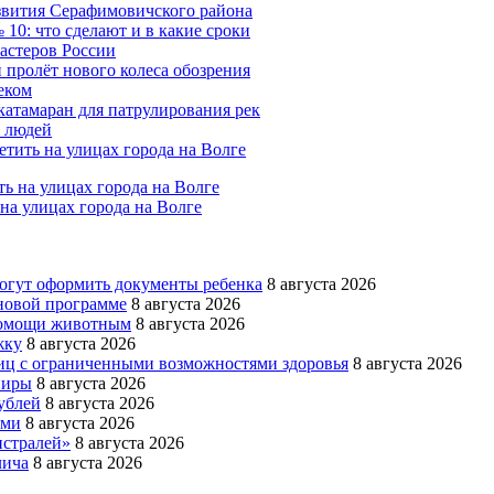
азвития Серафимовичского района
10: что сделают и в какие сроки
мастеров России
 пролёт нового колеса обозрения
еком
катамаран для патрулирования рек
х людей
тить на улицах города на Волге
на улицах города на Волге
огут оформить документы ребенка
8 августа 2026
 новой программе
8 августа 2026
 помощи животным
8 августа 2026
жку
8 августа 2026
 лиц с ограниченными возможностями здоровья
8 августа 2026
ниры
8 августа 2026
ублей
8 августа 2026
ями
8 августа 2026
истралей»
8 августа 2026
лича
8 августа 2026