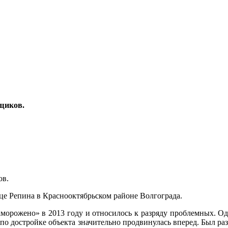
щиков.
ов.
це Репина в Краснооктябрьском районе Волгограда.
аморожено» в 2013 году и относилось к разряду проблемных. Од
по достройке объекта значительно продвинулась вперед. Был ра