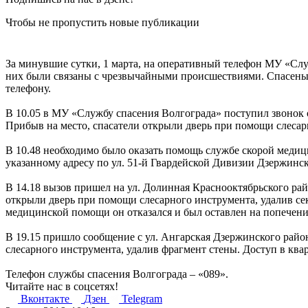
Чтобы не пропустить новые публикации
За минувшие сутки, 1 марта, на оперативный телефон МУ «Слу
них были связаны с чрезвычайными происшествиями. Спасены 5
телефону.
В 10.05 в МУ «Службу спасения Волгограда» поступил звонок о
Прибыв на место, спасатели открыли дверь при помощи слесар
В 10.48 необходимо было оказать помощь службе скорой мед
указанному адресу по ул. 51-й Гвардейской Дивизии Дзержинс
В 14.18 вызов пришел на ул. Долинная Краснооктябрьского ра
открыли дверь при помощи слесарного инструмента, удалив сек
медицинской помощи он отказался и был оставлен на попечени
В 19.15 пришло сообщение с ул. Ангарская Дзержинского район
слесарного инструмента, удалив фрагмент стены. Доступ в ква
Телефон службы спасения Волгограда – «089».
Читайте нас в соцсетях!
Вконтакте
Дзен
Telegram