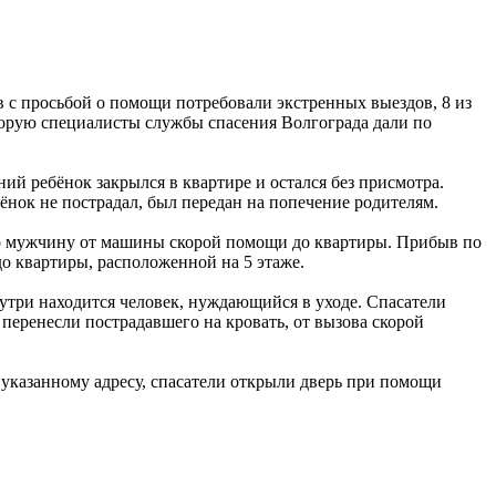
 с просьбой о помощи потребовали экстренных выездов, 8 из
торую специалисты службы спасения Волгограда дали по
ий ребёнок закрылся в квартире и остался без присмотра.
ёнок не пострадал, был передан на попечение родителям.
о мужчину от машины скорой помощи до квартиры. Прибыв по
до квартиры, расположенной на 5 этаже.
нутри находится человек, нуждающийся в уходе. Спасатели
перенесли пострадавшего на кровать, от вызова скорой
 указанному адресу, спасатели открыли дверь при помощи