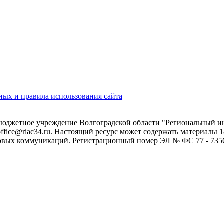
ых и правила использования сайта
 бюджетное учреждение Волгоградской области "Региональный 
 office@riac34.ru. Настоящий ресурс может содержать материалы
овых коммуникаций. Регистрационный номер ЭЛ № ФС 77 - 73562