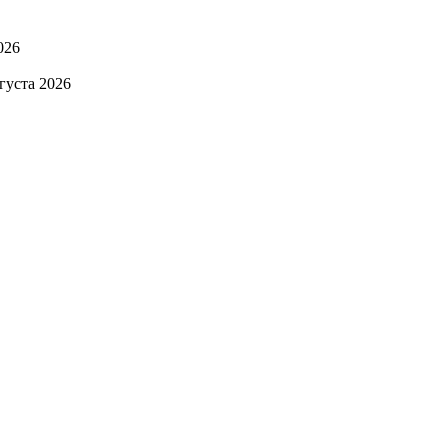
026
вгуста 2026