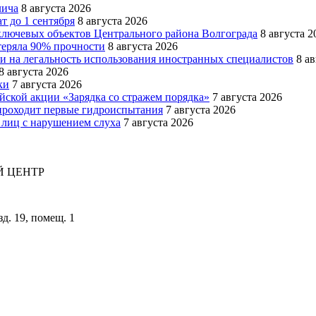
лича
8 августа 2026
т до 1 сентября
8 августа 2026
ключевых объектов Центрального района Волгограда
8 августа 2
теряла 90% прочности
8 августа 2026
и на легальность использования иностранных специалистов
8 а
8 августа 2026
ки
7 августа 2026
йской акции «Зарядка со стражем порядка»
7 августа 2026
роходит первые гидроиспытания
7 августа 2026
 лиц с нарушением слуха
7 августа 2026
 ЦЕНТР
зд. 19, помещ. 1