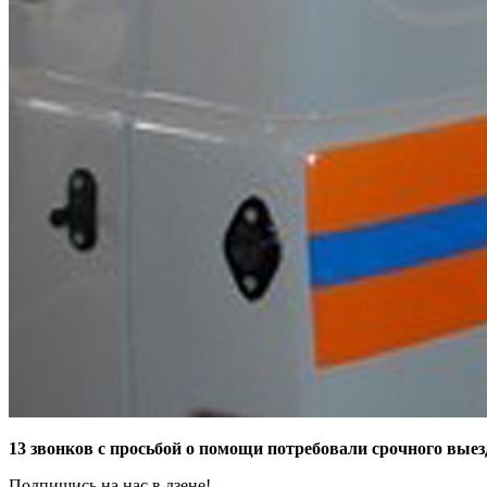
13 звонков с просьбой о помощи потребовали срочного выез
Подпишись на нас в дзене!