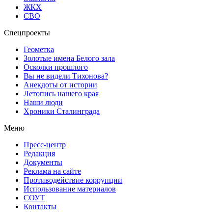
ЖКХ
СВО
Спецпроекты
Геометка
Золотые имена Белого зала
Осколки прошлого
Вы не видели Тихонова?
Анекдоты от истории
Летопись нашего края
Наши люди
Хроники Сталинграда
Меню
Пресс-центр
Редакция
Документы
Реклама на сайте
Противодействие коррупции
Использование материалов
СОУТ
Контакты