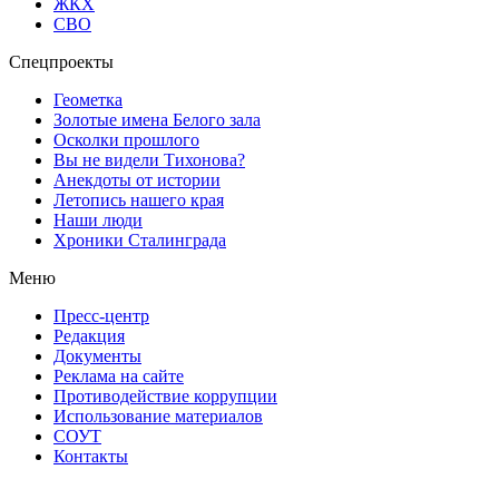
ЖКХ
СВО
Спецпроекты
Геометка
Золотые имена Белого зала
Осколки прошлого
Вы не видели Тихонова?
Анекдоты от истории
Летопись нашего края
Наши люди
Хроники Сталинграда
Меню
Пресс-центр
Редакция
Документы
Реклама на сайте
Противодействие коррупции
Использование материалов
СОУТ
Контакты