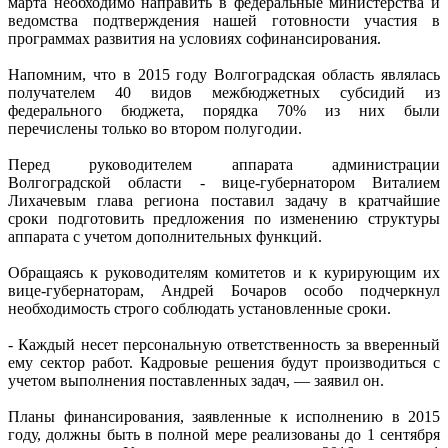
марта необходимо направить в федеральные министерства и
ведомства подтверждения нашей готовности участия в
программах развития на условиях софинансирования.
Напомним, что в 2015 году Волгоградская область являлась
получателем 40 видов межбюджетных субсидий из
федерального бюджета, порядка 70% из них были
перечислены только во втором полугодии.
Перед руководителем аппарата администрации
Волгоградской области - вице-губернатором Виталием
Лихачевым глава региона поставил задачу в кратчайшие
сроки подготовить предложения по изменению структуры
аппарата с учетом дополнительных функций.
Обращаясь к руководителям комитетов и к курирующим их
вице-губернаторам, Андрей Бочаров особо подчеркнул
необходимость строго соблюдать установленные сроки.
- Каждый несет персональную ответственность за вверенный
ему сектор работ. Кадровые решения будут производиться с
учетом выполнения поставленных задач, — заявил он.
Планы финансирования, заявленные к исполнению в 2015
году, должны быть в полной мере реализованы до 1 сентября