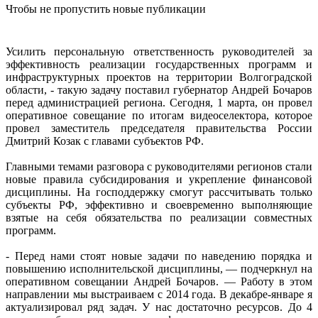
Чтобы не пропустить новые публикации
Усилить персональную ответственность руководителей за
эффективность реализации государственных программ и
инфраструктурных проектов на территории Волгоградской
области, - такую задачу поставил губернатор Андрей Бочаров
перед администрацией региона. Сегодня, 1 марта, он провел
оперативное совещание по итогам видеоселектора, которое
провел заместитель председателя правительства России
Дмитрий Козак с главами субъектов РФ.
Главными темами разговора с руководителями регионов стали
новые правила субсидирования и укрепление финансовой
дисциплины. На господдержку смогут рассчитывать только
субъекты РФ, эффективно и своевременно выполняющие
взятые на себя обязательства по реализации совместных
программ.
- Перед нами стоят новые задачи по наведению порядка и
повышению исполнительской дисциплины, — подчеркнул на
оперативном совещании Андрей Бочаров. — Работу в этом
направлении мы выстраиваем с 2014 года. В декабре-январе я
актуализировал ряд задач. У нас достаточно ресурсов. До 4