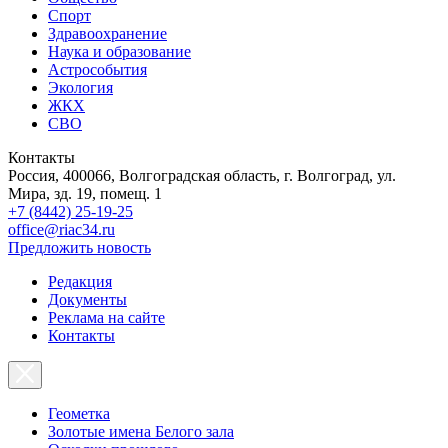
Спорт
Здравоохранение
Наука и образование
Астрособытия
Экология
ЖКХ
СВО
Контакты
Россия, 400066, Волгоградская область, г. Волгоград, ул.
Мира, зд. 19, помещ. 1
+7 (8442) 25-19-25
office@riac34.ru
Предложить новость
Редакция
Документы
Реклама на сайте
Контакты
Геометка
Золотые имена Белого зала