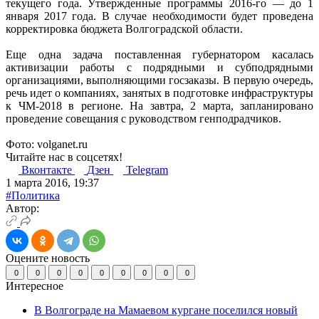
текущего года. Утвержденные программы 2016-го — до 1
января 2017 года. В случае необходимости будет проведена
корректировка бюджета Волгоградской области.
Еще одна задача поставленная губернатором касалась
активизации работы с подрядными и субподрядными
организациями, выполняющими госзаказы. В первую очередь,
речь идет о компаниях, занятых в подготовке инфраструктуры
к ЧМ-2018 в регионе. На завтра, 2 марта, запланировано
проведение совещания с руководством генподрадчиков.
Фото: volganet.ru
Читайте нас в соцсетях!
Вконтакте
Дзен
Telegram
1 марта 2016, 19:37
#Политика
Автор:
Оцените новость
0
0
0
0
0
0
0
0
0
Интересное
В Волгограде на Мамаевом кургане поселился новый