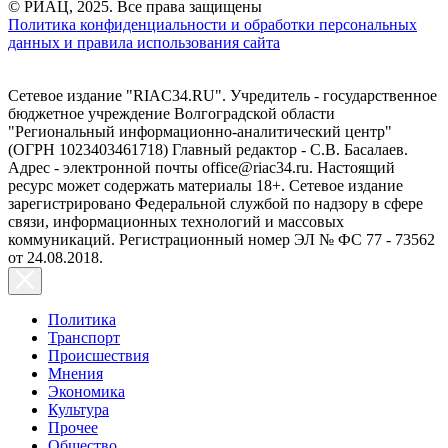
© РИАЦ, 2025. Все права защищены
Политика конфиденциальности и обработки персональных
данных и правила использования сайта
Сетевое издание "RIAC34.RU". Учредитель - государственное
бюджетное учреждение Волгоградской области
"Региональный информационно-аналитический центр"
(ОГРН 1023403461718) Главный редактор - С.В. Басалаев.
Адрес - электронной почты office@riac34.ru. Настоящий
ресурс может содержать материалы 18+. Сетевое издание
зарегистрировано Федеральной службой по надзору в сфере
связи, информационных технологий и массовых
коммуникаций. Регистрационный номер ЭЛ № ФС 77 - 73562
от 24.08.2018.
Политика
Транспорт
Происшествия
Мнения
Экономика
Культура
Прочее
Общество