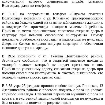
консультации, которую специалисты службы спасения
Волгограда дали по телефону.
В 11.10 на оперативный телефон «Службы спасения
Волгограда» позвонили с ул. Клименко Тракторозаводского
района: на балконе одной из квартир заблокирована женщина,
в квартире без присмотра находится маленький ребенок.
Прибыв на место происшествия, спасатели открыли дверь в
квартиру при помощи слесарного инструмента. Осмотр
показал, что ребенок не пострадал, в медпомощи не нуждался.
Дверь на балкон открыли изнутри квартиры и обеспечили
женщине доступ в квартиру.
В 19.51 позвонили с ул. Ткачева Центрального района.
Звонившие сообщили, что в закрытой квартире находится
молодой человек, который не подает признаков жизни.
Прибыв по указанному адресу, спасатели открыли дверь при
помощи слесарного инструмента. К счастью, выяснилось, что
молодой человек просто крепко спал.
В 3.58 утра 25 февраля пришло сообщение с ул. Рионская, 13
Дзержинского района с просьбой поднять с пола на кровать
грузного инвалида. Спасатели перенесли мужчину с пола на
кровать, в экстренной медицинской помощи он не нуждался и
был оставлен на попечение родственников