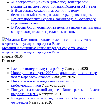
«Перекресток цивилизаций»: под Волгоградом
показался на свет город-призрак Гюлистан XIV века
В Волгограде создали и спустили на воду
безэкипажный катамаран для патрулирования рек
Ремонт проспекта Героев Сталинграда в Волгограде
перевалил экватор
В России будут мониторить цены на продукты питания
от производителя до прилавка магазина
Мозаики Камышина: какие шедевры соц-арта можно
встретить на улицах города на Волге
вчера в 08:30
Главное
Где пенсионеров ждут на работу
7 августа 2026
Новолуние в августе 2026 подарит праздник почище,
чем у Карабаса-Барабаса
7 августа 2026
Новый закон ещё надёжнее защитит от
кибермошенников
7 августа 2026
Погрузка на железной дороге в Волгоградской области
выросла на 0,9%
6 августа 2026
Каждый пятый волгоградец считает себя рисковым
человеком
6 августа 2026