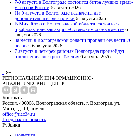
7-9 августа в Волгограде состоится битва лучших гриль-
мастеров России
6 августа 2026
На 9 августа в Волгограде назначены две
дополнительные электрички
6 августа 2026
В Михайловке Волгоградской области состоялась
профилактическая акция «Остановим огонь вместе»
6
августа 2026
За месяц в Волгоградской области пропали без вести 70
человек
6 августа 2026
7 августа в четырех районах Волгограда произойдут
отключения электроснабжения
6 августа 2026
18+
РЕГИОНАЛЬНЫЙ ИНФОРМАЦИОННО-
АНАЛИТИЧЕСКИЙ ЦЕНТР
Контакты
Россия, 400066, Волгоградская область, г. Волгоград, ул.
Мира, зд. 19, помещ. 1
office@riac34.ru
Предложить новость
Рубрики
Политика