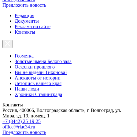
Предложить новость
Редакция
Документы
Реклама на сайте
Контакты
Геометка
Золотые имена Белого зала
Осколки прошлого
Вы не видели Тихонова?
Анекдоты от истории
Летопись нашего края
Наши люди
Хроники Сталинграда
Контакты
Россия, 400066, Волгоградская область, г. Волгоград, ул.
Мира, зд. 19, помещ. 1
+7 (8442) 25-19-25
office@riac34.ru
Предложить новость