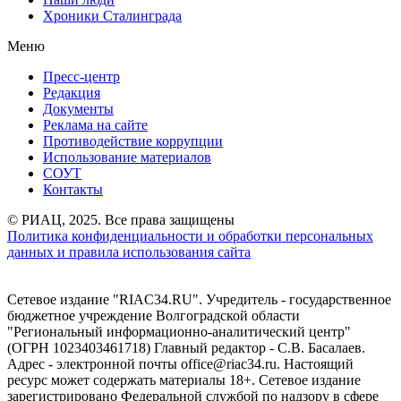
Хроники Сталинграда
Меню
Пресс-центр
Редакция
Документы
Реклама на сайте
Противодействие коррупции
Использование материалов
СОУТ
Контакты
© РИАЦ, 2025. Все права защищены
Политика конфиденциальности и обработки персональных
данных и правила использования сайта
Сетевое издание "RIAC34.RU". Учредитель - государственное
бюджетное учреждение Волгоградской области
"Региональный информационно-аналитический центр"
(ОГРН 1023403461718) Главный редактор - С.В. Басалаев.
Адрес - электронной почты office@riac34.ru. Настоящий
ресурс может содержать материалы 18+. Сетевое издание
зарегистрировано Федеральной службой по надзору в сфере