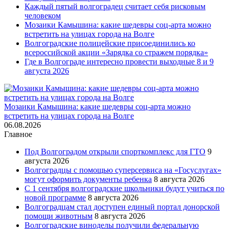
Каждый пятый волгоградец считает себя рисковым
человеком
Мозаики Камышина: какие шедевры соц-арта можно
встретить на улицах города на Волге
Волгоградские полицейские присоединились ко
всероссийской акции «Зарядка со стражем порядка»
Где в Волгограде интересно провести выходные 8 и 9
августа 2026
Мозаики Камышина: какие шедевры соц-арта можно
встретить на улицах города на Волге
06.08.2026
Главное
Под Волгоградом открыли спорткомплекс для ГТО
9
августа 2026
Волгоградцы с помощью суперсервиса на «Госуслугах»
могут оформить документы ребенка
8 августа 2026
С 1 сентября волгоградские школьники будут учиться по
новой программе
8 августа 2026
Волгоградцам стал доступен единый портал донорской
помощи животным
8 августа 2026
Волгоградские виноделы получили федеральную