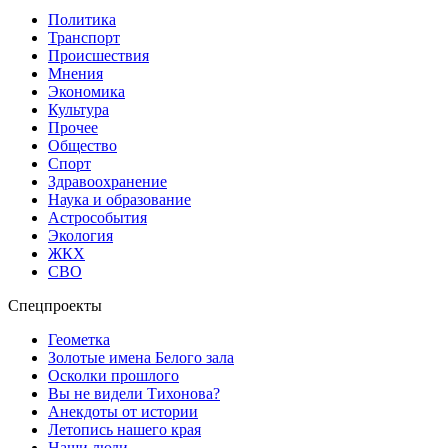
Политика
Транспорт
Происшествия
Мнения
Экономика
Культура
Прочее
Общество
Спорт
Здравоохранение
Наука и образование
Астрособытия
Экология
ЖКХ
СВО
Спецпроекты
Геометка
Золотые имена Белого зала
Осколки прошлого
Вы не видели Тихонова?
Анекдоты от истории
Летопись нашего края
Наши люди