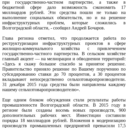
при государственно-частном партнерстве, а также в
бюджетной сфере дало возможность сэкономить 17
миллиардов рублей. Эти средства пошли не только на
выполнение социальных обязательств, но и на решение
инфраструктурных проблем, которые сложились в
Волгоградской области, - сообщил Андрей Бочаров.
Глава региона отметил, что продолжается работа по
реструктуризации инфраструктурных проектов в сфере
жилищно-коммунального хозяйства с привлечением
государственно-частного партнерства. В сельском хозяйстве
главный акцент — на мелиорации и обводнении территорий:
«Здесь я скажу большое спасибо за принятое решение.
Правительство приняло решение по Вашему поручению по
субсидированию ставки до 70 процентов, а 30 процентов
вкладывают непосредственно сельхозтоваропроизводители.
31 декабря 2015 года средства были направлены каждому
нашему сельхозтоваропроизводителю».
Еще одним блоком обсуждения стали результаты работы
промышленности Волгоградской области. В 2015 году в
регионе были созданы восемь новых производств, 900
дополнительных рабочих мест. Инвестиции составили
порядка 18 миллиардов рублей. Вложения в модернизацию
производств промышленных предприятий превысили 17,5