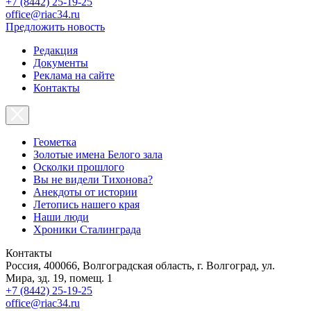
+7 (8442) 25-19-25
office@riac34.ru
Предложить новость
Редакция
Документы
Реклама на сайте
Контакты
Геометка
Золотые имена Белого зала
Осколки прошлого
Вы не видели Тихонова?
Анекдоты от истории
Летопись нашего края
Наши люди
Хроники Сталинграда
Контакты
Россия, 400066, Волгоградская область, г. Волгоград, ул.
Мира, зд. 19, помещ. 1
+7 (8442) 25-19-25
office@riac34.ru