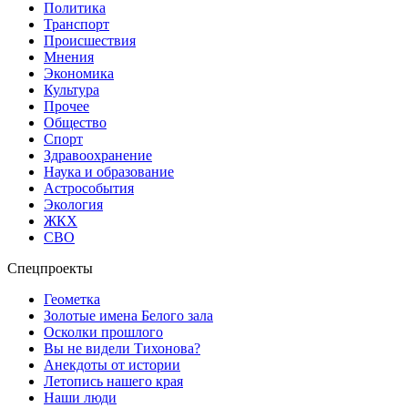
Политика
Транспорт
Происшествия
Мнения
Экономика
Культура
Прочее
Общество
Спорт
Здравоохранение
Наука и образование
Астрособытия
Экология
ЖКХ
СВО
Спецпроекты
Геометка
Золотые имена Белого зала
Осколки прошлого
Вы не видели Тихонова?
Анекдоты от истории
Летопись нашего края
Наши люди