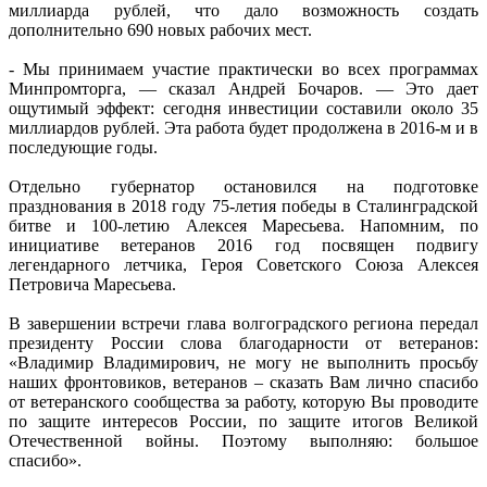
миллиарда рублей, что дало возможность создать
дополнительно 690 новых рабочих мест.
- Мы принимаем участие практически во всех программах
Минпромторга, — сказал Андрей Бочаров. — Это дает
ощутимый эффект: сегодня инвестиции составили около 35
миллиардов рублей. Эта работа будет продолжена в 2016-м и в
последующие годы.
Отдельно губернатор остановился на подготовке
празднования в 2018 году 75-летия победы в Сталинградской
битве и 100-летию Алексея Маресьева. Напомним, по
инициативе ветеранов 2016 год посвящен подвигу
легендарного летчика, Героя Советского Союза Алексея
Петровича Маресьева.
В завершении встречи глава волгоградского региона передал
президенту России слова благодарности от ветеранов:
«Владимир Владимирович, не могу не выполнить просьбу
наших фронтовиков, ветеранов – сказать Вам лично спасибо
от ветеранского сообщества за работу, которую Вы проводите
по защите интересов России, по защите итогов Великой
Отечественной войны. Поэтому выполняю: большое
спасибо».