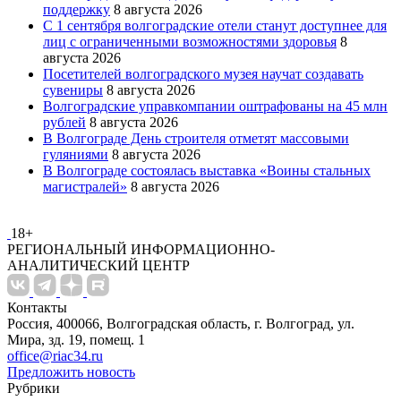
поддержку
8 августа 2026
С 1 сентября волгоградские отели станут доступнее для
лиц с ограниченными возможностями здоровья
8
августа 2026
Посетителей волгоградского музея научат создавать
сувениры
8 августа 2026
Волгоградские управкомпании оштрафованы на 45 млн
рублей
8 августа 2026
В Волгограде День строителя отметят массовыми
гуляниями
8 августа 2026
В Волгограде состоялась выставка «Воины стальных
магистралей»
8 августа 2026
18+
РЕГИОНАЛЬНЫЙ ИНФОРМАЦИОННО-
АНАЛИТИЧЕСКИЙ ЦЕНТР
Контакты
Россия, 400066, Волгоградская область, г. Волгоград, ул.
Мира, зд. 19, помещ. 1
office@riac34.ru
Предложить новость
Рубрики