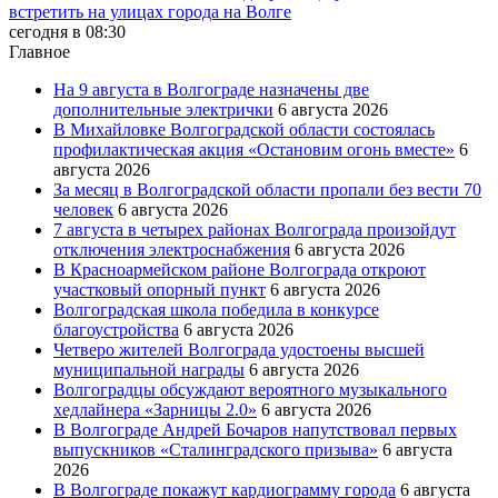
встретить на улицах города на Волге
сегодня в 08:30
Главное
На 9 августа в Волгограде назначены две
дополнительные электрички
6 августа 2026
В Михайловке Волгоградской области состоялась
профилактическая акция «Остановим огонь вместе»
6
августа 2026
За месяц в Волгоградской области пропали без вести 70
человек
6 августа 2026
7 августа в четырех районах Волгограда произойдут
отключения электроснабжения
6 августа 2026
В Красноармейском районе Волгограда откроют
участковый опорный пункт
6 августа 2026
Волгоградская школа победила в конкурсе
благоустройства
6 августа 2026
Четверо жителей Волгограда удостоены высшей
муниципальной награды
6 августа 2026
Волгоградцы обсуждают вероятного музыкального
хедлайнера «Зарницы 2.0»
6 августа 2026
В Волгограде Андрей Бочаров напутствовал первых
выпускников «Сталинградского призыва»
6 августа
2026
В Волгограде покажут кардиограмму города
6 августа