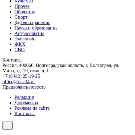
Культура
Прочее
Общество
Спорт
Здравоохранение
Наука и образование
Астрособытия
Экология
ЖКХ
СВО
Контакты
Россия, 400066, Волгоградская область, г. Волгоград, ул.
Мира, зд. 19, помещ. 1
+7 (8442) 25-19-25
office@riac34.ru
Предложить новость
Редакция
Документы
Реклама на сайте
Контакты