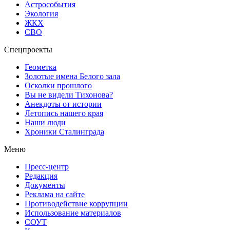
Астрособытия
Экология
ЖКХ
СВО
Спецпроекты
Геометка
Золотые имена Белого зала
Осколки прошлого
Вы не видели Тихонова?
Анекдоты от истории
Летопись нашего края
Наши люди
Хроники Сталинграда
Меню
Пресс-центр
Редакция
Документы
Реклама на сайте
Противодействие коррупции
Использование материалов
СОУТ