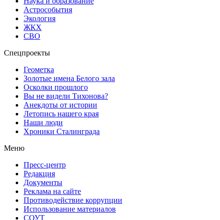
Наука и образование
Астрособытия
Экология
ЖКХ
СВО
Спецпроекты
Геометка
Золотые имена Белого зала
Осколки прошлого
Вы не видели Тихонова?
Анекдоты от истории
Летопись нашего края
Наши люди
Хроники Сталинграда
Меню
Пресс-центр
Редакция
Документы
Реклама на сайте
Противодействие коррупции
Использование материалов
СОУТ