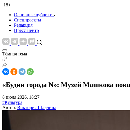
18+
Основные рубрики
Спецпроекты
Редакция
Пресс-центр
Тёмная тема
«Будни города N»: Музей Машкова пок
8 июля 2026, 18:27
#Культура
Автор:
Виктория Шадчина