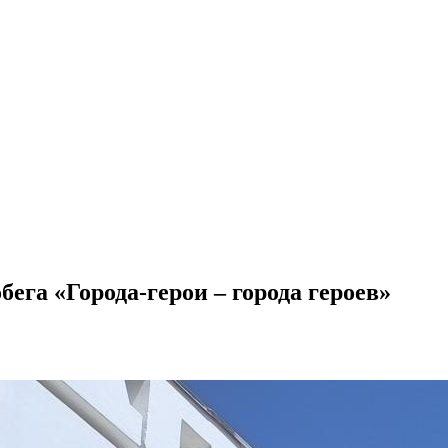
ега «Города-герои – города героев»