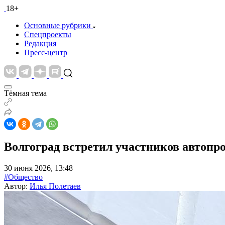
18+
Основные рубрики
Спецпроекты
Редакция
Пресс-центр
Тёмная тема
Волгоград встретил участников автопроб
30 июня 2026, 13:48
#Общество
Автор:
Илья Полетаев