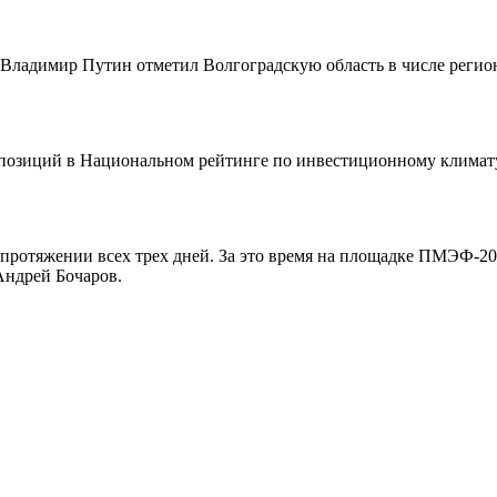
 Владимир Путин отметил Волгоградскую область в числе реги
 позиций в Национальном рейтинге по инвестиционному климату
 протяжении всех трех дней. За это время на площадке ПМЭФ-2
Андрей Бочаров.