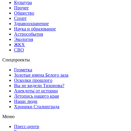
Культура
Прочее
Общество
Спорт
Здравоохранение
Наука и образование
Астрособытия
Экология
ЖКХ
СВО
Спецпроекты
Геометка
Золотые имена Белого зала
Осколки прошлого
Вы не видели Тихонова?
Анекдоты от истории
Летопись нашего края
Наши люди
Хроники Сталинграда
Меню
Пресс-центр