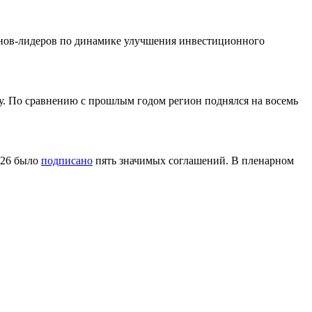
онов-лидеров по динамике улучшения инвестиционного
. По сравнению с прошлым годом регион поднялся на восемь
026 было
подписано
пять значимых соглашений. В пленарном