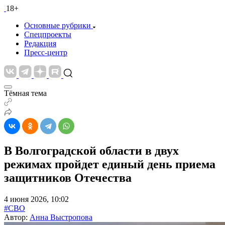
18+
Основные рубрики
Спецпроекты
Редакция
Пресс-центр
Тёмная тема
В Волгоградской области в двух
режимах пройдет единый день приема
защитников Отечества
4 июня 2026, 10:02
#СВО
Автор:
Анна Выстропова