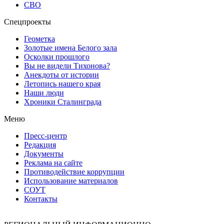
СВО
Спецпроекты
Геометка
Золотые имена Белого зала
Осколки прошлого
Вы не видели Тихонова?
Анекдоты от истории
Летопись нашего края
Наши люди
Хроники Сталинграда
Меню
Пресс-центр
Редакция
Документы
Реклама на сайте
Противодействие коррупции
Использование материалов
СОУТ
Контакты