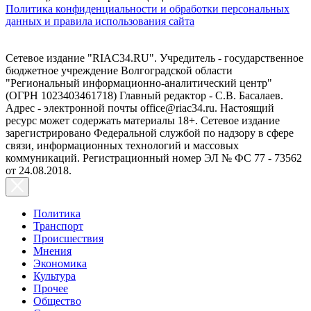
Политика конфиденциальности и обработки персональных
данных и правила использования сайта
Сетевое издание "RIAC34.RU". Учредитель - государственное
бюджетное учреждение Волгоградской области
"Региональный информационно-аналитический центр"
(ОГРН 1023403461718) Главный редактор - С.В. Басалаев.
Адрес - электронной почты office@riac34.ru. Настоящий
ресурс может содержать материалы 18+. Сетевое издание
зарегистрировано Федеральной службой по надзору в сфере
связи, информационных технологий и массовых
коммуникаций. Регистрационный номер ЭЛ № ФС 77 - 73562
от 24.08.2018.
Политика
Транспорт
Происшествия
Мнения
Экономика
Культура
Прочее
Общество