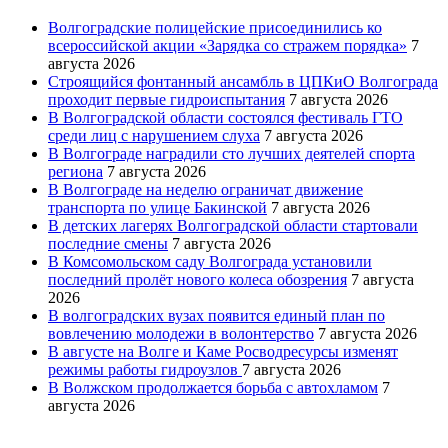
Волгоградские полицейские присоединились ко
всероссийской акции «Зарядка со стражем порядка»
7
августа 2026
Строящийся фонтанный ансамбль в ЦПКиО Волгограда
проходит первые гидроиспытания
7 августа 2026
В Волгоградской области состоялся фестиваль ГТО
среди лиц с нарушением слуха
7 августа 2026
В Волгограде наградили сто лучших деятелей спорта
региона
7 августа 2026
В Волгограде на неделю ограничат движение
транспорта по улице Бакинской
7 августа 2026
В детских лагерях Волгоградской области стартовали
последние смены
7 августа 2026
В Комсомольском саду Волгограда установили
последний пролёт нового колеса обозрения
7 августа
2026
В волгоградских вузах появится единый план по
вовлечению молодежи в волонтерство
7 августа 2026
В августе на Волге и Каме Росводресурсы изменят
режимы работы гидроузлов
7 августа 2026
В Волжском продолжается борьба с автохламом
7
августа 2026