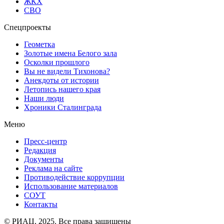
ЖКХ
СВО
Спецпроекты
Геометка
Золотые имена Белого зала
Осколки прошлого
Вы не видели Тихонова?
Анекдоты от истории
Летопись нашего края
Наши люди
Хроники Сталинграда
Меню
Пресс-центр
Редакция
Документы
Реклама на сайте
Противодействие коррупции
Использование материалов
СОУТ
Контакты
© РИАЦ, 2025. Все права защищены