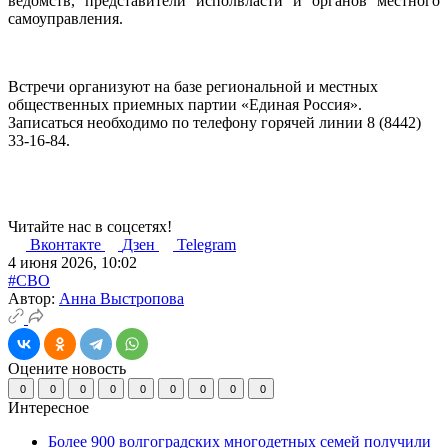
ведомств, представители исполвласти и органов местного
самоуправления.
Встречи организуют на базе региональной и местных
общественных приемных партии «Единая Россия».
Записаться необходимо по телефону горячей линии 8 (8442)
33-16-84.
Читайте нас в соцсетях!
Вконтакте
Дзен
Telegram
4 июня 2026, 10:02
#СВО
Автор:
Анна Выстропова
Оцените новость
0
0
0
0
0
0
0
0
0
Интересное
Более 900 волгоградских многодетных семей получили