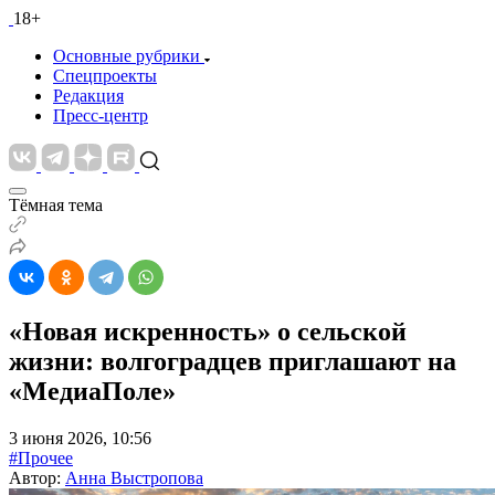
18+
Основные рубрики
Спецпроекты
Редакция
Пресс-центр
Тёмная тема
«Новая искренность» о сельской
жизни: волгоградцев приглашают на
«МедиаПоле»
3 июня 2026, 10:56
#Прочее
Автор:
Анна Выстропова