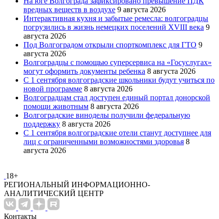
На юге Волгограда зафиксировано превышение ПДК
вредных веществ в воздухе
9 августа 2026
Интерактивная кухня и забытые ремесла: волгоградцы
погрузились в жизнь немецких поселений XVIII века
9
августа 2026
Под Волгоградом открыли спорткомплекс для ГТО
9
августа 2026
Волгоградцы с помощью суперсервиса на «Госуслугах»
могут оформить документы ребенка
8 августа 2026
С 1 сентября волгоградские школьники будут учиться по
новой программе
8 августа 2026
Волгоградцам стал доступен единый портал донорской
помощи животным
8 августа 2026
Волгоградские виноделы получили федеральную
поддержку
8 августа 2026
С 1 сентября волгоградские отели станут доступнее для
лиц с ограниченными возможностями здоровья
8
августа 2026
18+
РЕГИОНАЛЬНЫЙ ИНФОРМАЦИОННО-
АНАЛИТИЧЕСКИЙ ЦЕНТР
Контакты