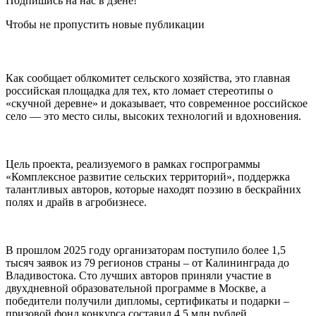
Подпишись на нас в дзене!
Чтобы не пропустить новые публикации
Как сообщает облкомитет сельского хозяйства, это главная
российская площадка для тех, кто ломает стереотипы о
«скучной деревне» и доказывает, что современное российское
село — это место силы, высоких технологий и вдохновения.
Цель проекта, реализуемого в рамках госпрограммы
«Комплексное развитие сельских территорий», поддержка
талантливых авторов, которые находят поэзию в бескрайних
полях и драйв в агробизнесе.
В прошлом 2025 году организаторам поступило более 1,5
тысяч заявок из 79 регионов страны – от Калининграда до
Владивостока. Сто лучших авторов приняли участие в
двухдневной образовательной программе в Москве, а
победители получили дипломы, сертификаты и подарки –
призовой фонд конкурса составил 4,5 млн рублей.