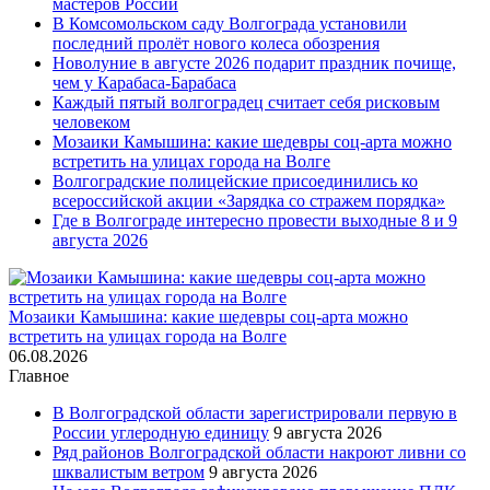
мастеров России
В Комсомольском саду Волгограда установили
последний пролёт нового колеса обозрения
Новолуние в августе 2026 подарит праздник почище,
чем у Карабаса-Барабаса
Каждый пятый волгоградец считает себя рисковым
человеком
Мозаики Камышина: какие шедевры соц-арта можно
встретить на улицах города на Волге
Волгоградские полицейские присоединились ко
всероссийской акции «Зарядка со стражем порядка»
Где в Волгограде интересно провести выходные 8 и 9
августа 2026
Мозаики Камышина: какие шедевры соц-арта можно
встретить на улицах города на Волге
06.08.2026
Главное
В Волгоградской области зарегистрировали первую в
России углеродную единицу
9 августа 2026
Ряд районов Волгоградской области накроют ливни со
шквалистым ветром
9 августа 2026