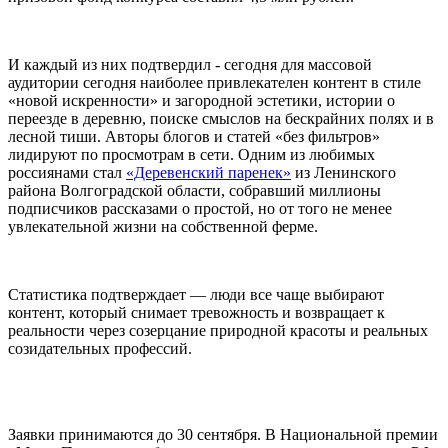
И каждый из них подтвердил - сегодня для массовой
аудитории сегодня наиболее привлекателен контент в стиле
«новой искренности» и загородной эстетики, истории о
переезде в деревню, поиске смыслов на бескрайних полях и в
лесной тиши. Авторы блогов и статей «без фильтров»
лидируют по просмотрам в сети. Одним из любимых
россиянами стал
«Деревенский паренек»
из Ленинского
района Волгоградской области, собравший миллионы
подписчиков рассказами о простой, но от того не менее
увлекательной жизни на собственной ферме.
Статистика подтверждает — люди все чаще выбирают
контент, который снимает тревожность и возвращает к
реальности через созерцание природной красоты и реальных
созидательных профессий.
Заявки принимаются до 30 сентября. В Национальной премии