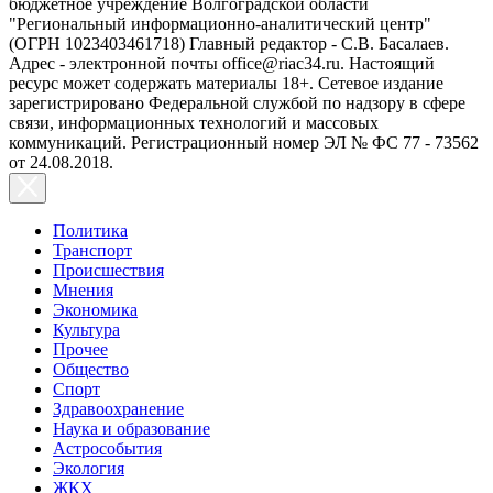
бюджетное учреждение Волгоградской области
"Региональный информационно-аналитический центр"
(ОГРН 1023403461718) Главный редактор - С.В. Басалаев.
Адрес - электронной почты office@riac34.ru. Настоящий
ресурс может содержать материалы 18+. Сетевое издание
зарегистрировано Федеральной службой по надзору в сфере
связи, информационных технологий и массовых
коммуникаций. Регистрационный номер ЭЛ № ФС 77 - 73562
от 24.08.2018.
Политика
Транспорт
Происшествия
Мнения
Экономика
Культура
Прочее
Общество
Спорт
Здравоохранение
Наука и образование
Астрособытия
Экология
ЖКХ